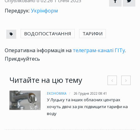
Опубліковано о 02:26
1 січня 2023
Передрук:
Укрінформ
ВОДОПОСТАЧАННЯ
ТАРИФИ
Оперативна інформація на
телеграм-каналі ГІТу
.
Приєднуйтесь
Читайте на цю тему
ЕКОНОМІКА
26 Грудня 2022 08:41
У Луцьку та інших обласних центрах
хочуть двічі за рік підвищити тарифи на
воду