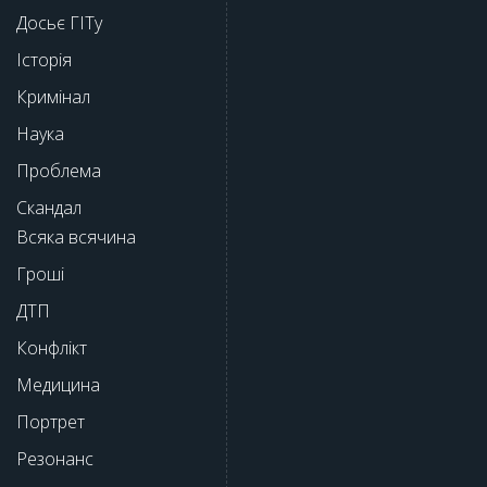
Досьє ГІТу
Історія
Кримінал
Наука
Проблема
Скандал
Всяка всячина
Гроші
ДТП
Конфлікт
Медицина
Портрет
Резонанс