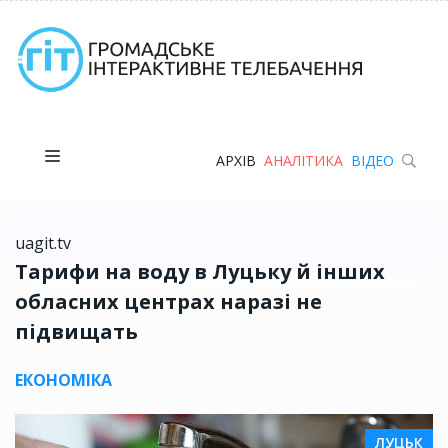
АРХІВ
АНАЛІТИКА
ВІДЕО
uagit.tv
Тарифи на воду в Луцьку й інших
обласних центрах наразі не
підвищать
ЕКОНОМІКА
ЛУЦЬК