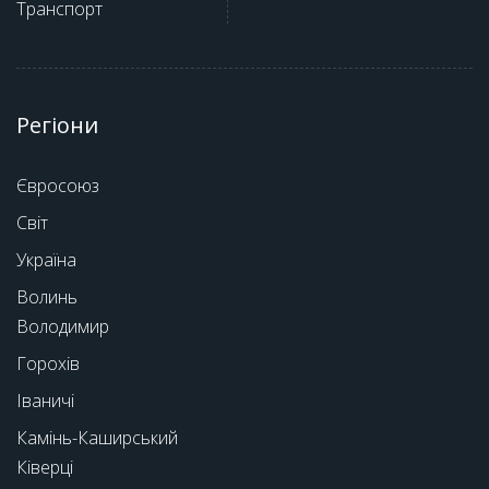
Транспорт
Регіони
Євросоюз
Світ
Україна
Волинь
Володимир
Горохів
Іваничі
Камінь-Каширський
Ківерці