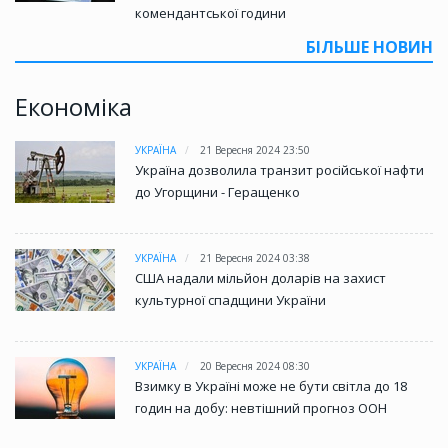
комендантської години
БІЛЬШЕ НОВИН
Економіка
УКРАЇНА
21 Вересня 2024 23:50
Україна дозволила транзит російської нафти
до Угорщини - Геращенко
УКРАЇНА
21 Вересня 2024 03:38
США надали мільйон доларів на захист
культурної спадщини України
УКРАЇНА
20 Вересня 2024 08:30
Взимку в Україні може не бути світла до 18
годин на добу: невтішний прогноз ООН