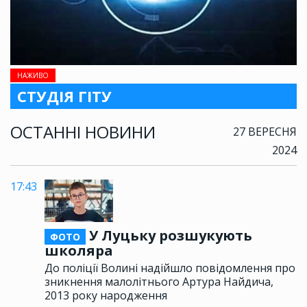
НАЖИВО
СТУДІЯ ГІТУ
ОСТАННІ НОВИНИ
27 ВЕРЕСНЯ
2024
17:43
У Луцьку розшукують
ФОТО
школяра
До поліції Волині надійшло повідомлення про
зникнення малолітнього Артура Найдича,
2013 року народження