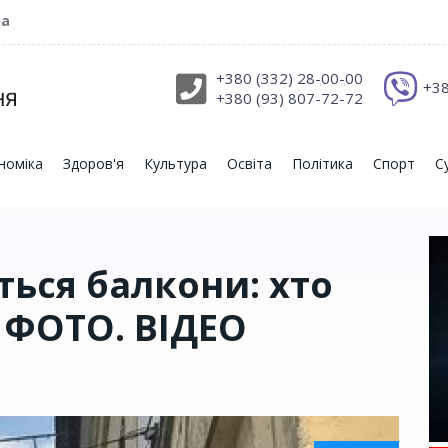
ра
+380 (332) 28-00-00
+38
+380 (93) 807-72-72
номіка
Здоров'я
Культура
Освіта
Політика
Спорт
С
ться балкони: хто
 ФОТО. ВІДЕО