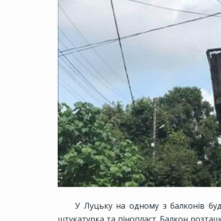
У Луцьку на одному з балконів буд
штукатурка та пінопласт. Балкон розташ