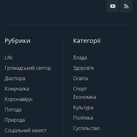
Рубрики
Категорії
Life
Влада
Громадський сектор
Здоров'я
Діаспора
Освіта
Комуналка
Спорт
Економіка
Коронавірус
Культура
Погода
Політика
Природа
Суспільство
Соціальний захист