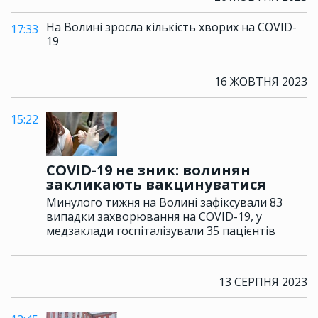
На Волині зросла кількість хворих на COVID-
17:33
19
16 ЖОВТНЯ 2023
15:22
COVID-19 не зник: волинян
закликають вакцинуватися
Минулого тижня на Волині зафіксували 83
випадки захворювання на COVID-19, у
медзаклади госпіталізували 35 пацієнтів
13 СЕРПНЯ 2023