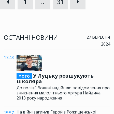
1
..
31
ОСТАННІ НОВИНИ
27 ВЕРЕСНЯ
2024
17:43
У Луцьку розшукують
ФОТО
школяра
До поліції Волині надійшло повідомлення про
зникнення малолітнього Артура Найдича,
2013 року народження
На війні загинув Герой з Рожищенської
15:57