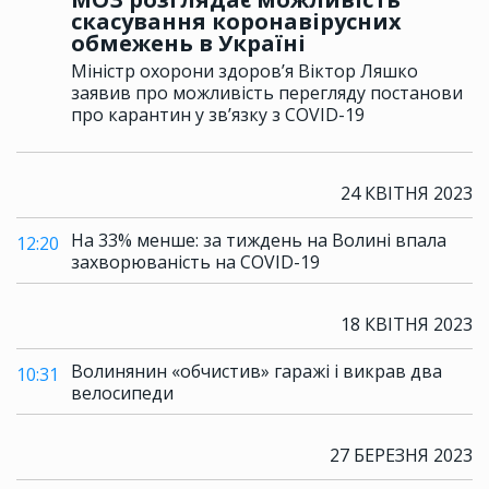
скасування коронавірусних
обмежень в Україні
Міністр охорони здоров’я Віктор Ляшко
заявив про можливість перегляду постанови
про карантин у зв’язку з COVID-19
24 КВІТНЯ 2023
На 33% менше: за тиждень на Волині впала
12:20
захворюваність на COVID-19
18 КВІТНЯ 2023
Волинянин «обчистив» гаражі і викрав два
10:31
велосипеди
27 БЕРЕЗНЯ 2023