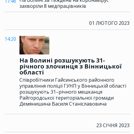
На Волині за тиждень на коронавірус
17:46
захворіли 8 медпрацівників
01 ЛЮТОГО 2023
14:20
На Волині розшукують 31-
річного злочинця з Вінницької
області
Співробітники Гайсинського районного
управління поліції ГУНП у Вінницькій області
розшукують 31–річного мешканця
Райгородської територіальної громади
Демянишина Василя Станіславовича
23 СІЧНЯ 2023