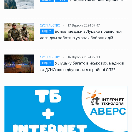
СУСПІЛЬСТВО
17 Вересня 2024 07:47
Бойові медики з Луцька поділилися
ВІДЕО
досвідом роботи в умовах бойових дій
СУСПІЛЬСТВО
16 Вересня 2024 22:33
У Луцьку багато військових, медиків
ВІДЕО
та ДСНС: що відбувається в районі ЛПЗ?