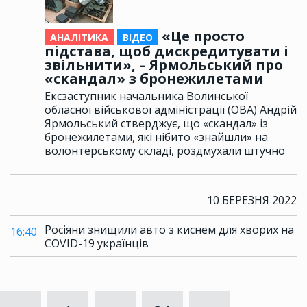
«Це просто
АНАЛІТИКА
ВІДЕО
підстава, щоб дискредитувати і
звільнити», – Ярмольський про
«скандал» з бронежилетами
Ексзаступник начальника Волинської
обласної військової адміністрації (ОВА) Андрій
Ярмольський стверджує, що «скандал» із
бронежилетами, які нібито «знайшли» на
волонтерському складі, роздмухали штучно
10 БЕРЕЗНЯ 2022
Росіяни знищили авто з киснем для хворих на
16:40
COVID-19 українців