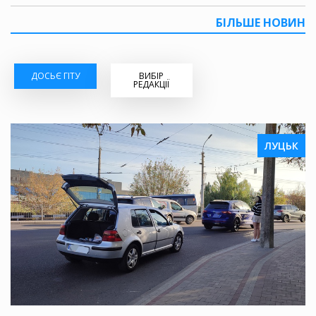
БІЛЬШЕ НОВИН
ДОСЬЄ ГІТУ
ВИБІР
РЕДАКЦІЇ
ЛУЦЬК