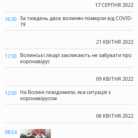
17 СЕРПНЯ 2022
За тиждень двоє волинян померли від COVID-
16:30
19
21 КВІТНЯ 2022
Волинські лікарі закликають не забувати про
17:30
коронавірус
09 КВІТНЯ 2022
На Волині повідомили, яка ситуація з
12:00
коронавірусом
06 КВІТНЯ 2022
08:54