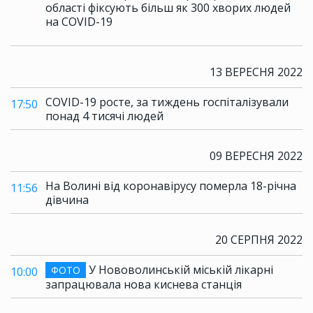
області фіксують більш як 300 хворих людей
на COVID-19
13 ВЕРЕСНЯ 2022
COVID-19 росте, за тиждень госпіталізували
17:50
понад 4 тисячі людей
09 ВЕРЕСНЯ 2022
На Волині від коронавірусу померла 18-річна
11:56
дівчина
20 СЕРПНЯ 2022
У Нововолинській міській лікарні
ФОТО
10:00
запрацювала нова киснева станція