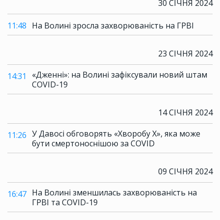
30 СІЧНЯ 2024
11:48
На Волині зросла захворюваність на ГРВІ
23 СІЧНЯ 2024
«Дженні»: на Волині зафіксували новий штам
14:31
COVID-19
14 СІЧНЯ 2024
У Давосі обговорять «Хворобу Х», яка може
11:26
бути смертоноснішою за COVID
09 СІЧНЯ 2024
На Волині зменшилась захворюваність на
16:47
ГРВІ та COVID-19