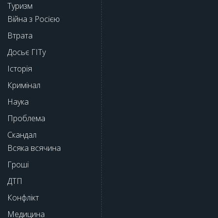
Туризм
Війна з Росією
Втрата
Досьє ГІТу
Історія
Кримінал
Наука
Проблема
Скандал
Всяка всячина
Гроші
ДТП
Конфлікт
Медицина