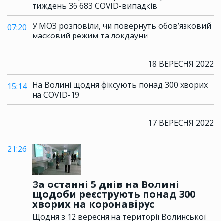
тиждень 36 683 COVID-випадків
У МОЗ розповіли, чи повернуть обов’язковий
07:20
масковий режим та локдауни
18 ВЕРЕСНЯ 2022
На Волині щодня фіксують понад 300 хворих
15:14
на COVID-19
17 ВЕРЕСНЯ 2022
21:26
За останні 5 днів на Волині
щодоби реєструють понад 300
хворих на коронавірус
Щодня з 12 вересня на території Волинської