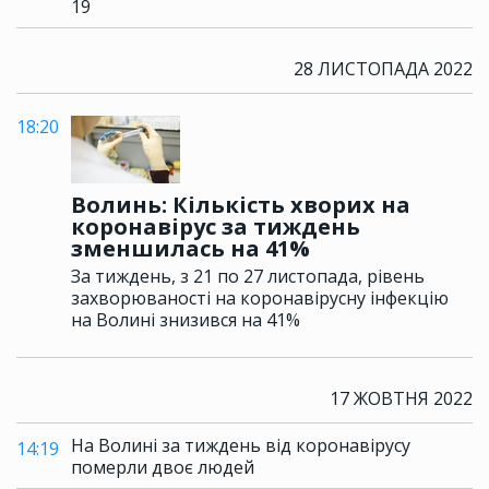
19
28 ЛИСТОПАДА 2022
18:20
Волинь: Кількість хворих на
коронавірус за тиждень
зменшилась на 41%
За тиждень, з 21 по 27 листопада, рівень
захворюваності на коронавірусну інфекцію
на Волині знизився на 41%
17 ЖОВТНЯ 2022
На Волині за тиждень від коронавірусу
14:19
померли двоє людей