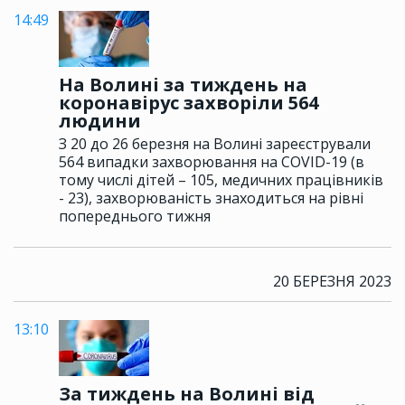
14:49
На Волині за тиждень на
коронавірус захворіли 564
людини
З 20 до 26 березня на Волині зареєстрували
564 випадки захворювання на COVID-19 (в
тому числі дітей – 105, медичних працівників
- 23), захворюваність знаходиться на рівні
попереднього тижня
20 БЕРЕЗНЯ 2023
13:10
За тиждень на Волині від