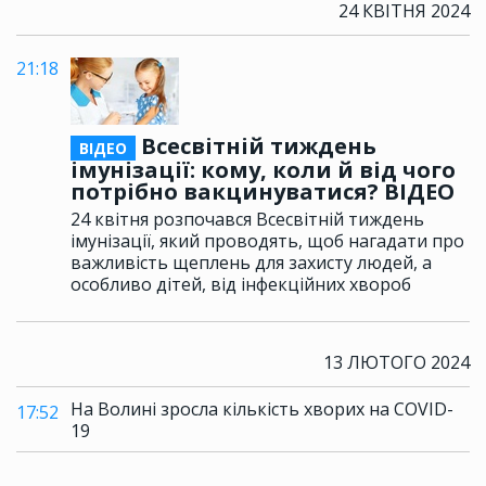
24 КВІТНЯ 2024
21:18
Всесвітній тиждень
ВІДЕО
імунізації: кому, коли й від чого
потрібно вакцинуватися? ВІДЕО
24 квітня розпочався Всесвітній тиждень
імунізації, який проводять, щоб нагадати про
важливість щеплень для захисту людей, а
особливо дітей, від інфекційних хвороб
13 ЛЮТОГО 2024
На Волині зросла кількість хворих на COVID-
17:52
19