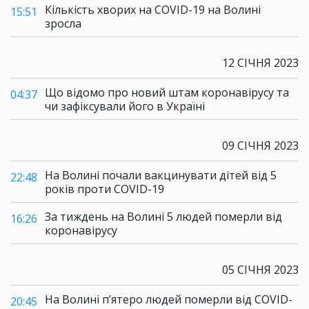
Кількість хворих на COVID-19 на Волині
15:51
зросла
12 СІЧНЯ 2023
Що відомо про новий штам коронавірусу та
04:37
чи зафіксували його в Україні
09 СІЧНЯ 2023
На Волині почали вакцинувати дітей від 5
22:48
років проти COVID-19
За тиждень на Волині 5 людей померли від
16:26
коронавірусу
05 СІЧНЯ 2023
На Волині п’ятеро людей померли від COVID-
20:45