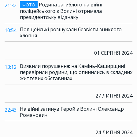
Родина загиблого на війні
ФОТО
21:32
поліцейського з Волині отримала
президентську відзнаку
Поліцейські розшукали безвісти зниклого
10:54
хлопця
01 СЕРПНЯ 2024
Виявили порушення: на Камінь-Каширщині
13:12
перевірили родини, що опинились в складних
життєвих обставинах
27 ЛИПНЯ 2024
На війні загинув Герой з Волині Олександр
22:43
Романович
24 ЛИПНЯ 2024