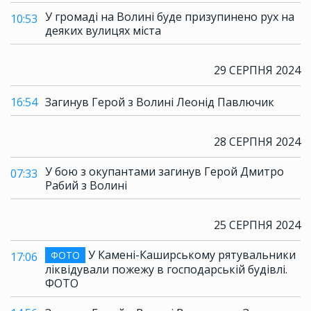
У громаді на Волині буде призупинено рух на
10:53
деяких вулицях міста
29 СЕРПНЯ 2024
16:54
Загинув Герой з Волині Леонід Павлючик
28 СЕРПНЯ 2024
У бою з окупантами загинув Герой Дмитро
07:33
Рабий з Волині
25 СЕРПНЯ 2024
У Камені-Каширському рятувальники
ФОТО
17:06
ліквідували пожежу в господарській будівлі.
ФОТО