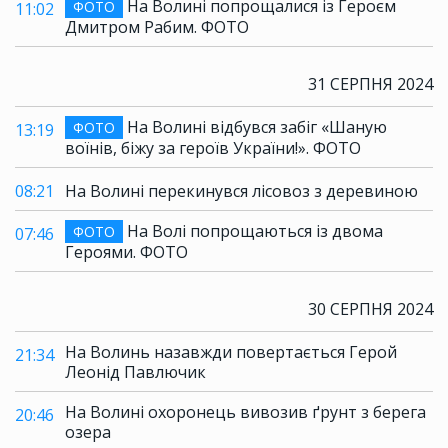
На Волині попрощалися із Героєм
ФОТО
11:02
Дмитром Рабим. ФОТО
31 СЕРПНЯ 2024
На Волині відбувся забіг «Шаную
ФОТО
13:19
воїнів, біжу за героїв України!». ФОТО
08:21
На Волині перекинувся лісовоз з деревиною
На Волі попрощаються із двома
ФОТО
07:46
Героями. ФОТО
30 СЕРПНЯ 2024
На Волинь назавжди повертається Герой
21:34
Леонід Павлючик
На Волині охоронець вивозив ґрунт з берега
20:46
озера