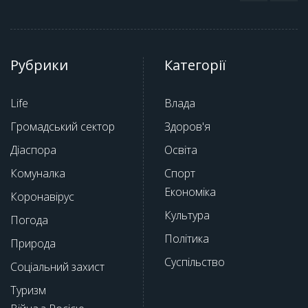
Рубрики
Категорії
Life
Влада
Громадський сектор
Здоров'я
Діаспора
Освіта
Комуналка
Спорт
Економіка
Коронавірус
Культура
Погода
Політика
Природа
Суспільство
Соціальний захист
Туризм