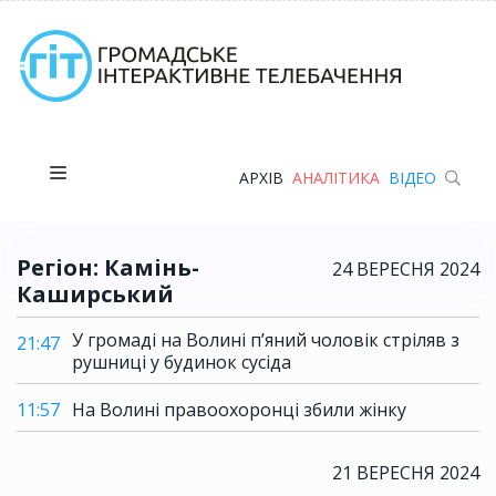
АРХІВ
АНАЛІТИКА
ВІДЕО
Регіон: Камінь-
24 ВЕРЕСНЯ 2024
Каширський
У громаді на Волині пʼяний чоловік стріляв з
21:47
рушниці у будинок сусіда
11:57
На Волині правоохоронці збили жінку
21 ВЕРЕСНЯ 2024