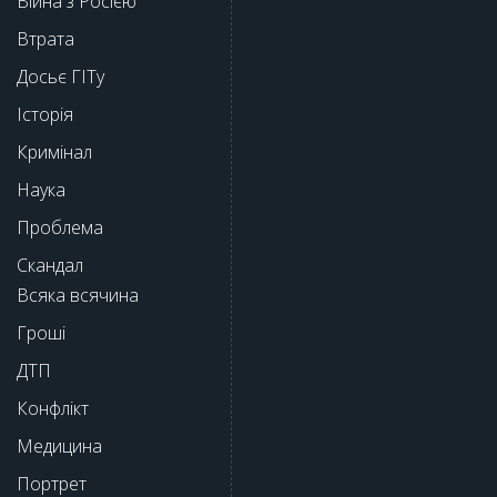
Війна з Росією
Втрата
Досьє ГІТу
Історія
Кримінал
Наука
Проблема
Скандал
Всяка всячина
Гроші
ДТП
Конфлікт
Медицина
Портрет