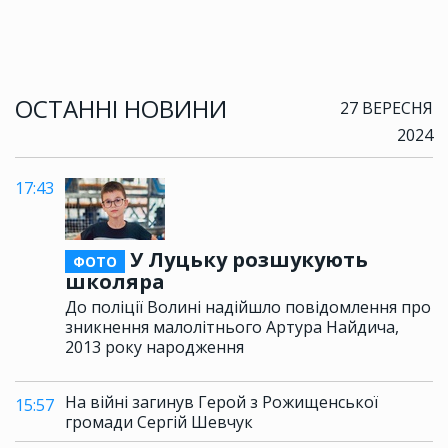
ОСТАННІ НОВИНИ
27 ВЕРЕСНЯ
2024
17:43
У Луцьку розшукують
ФОТО
школяра
До поліції Волині надійшло повідомлення про
зникнення малолітнього Артура Найдича,
2013 року народження
На війні загинув Герой з Рожищенської
15:57
громади Сергій Шевчук