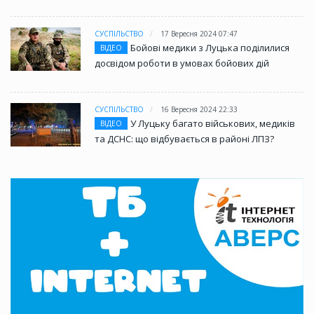
СУСПІЛЬСТВО
17 Вересня 2024 07:47
Бойові медики з Луцька поділилися
ВІДЕО
досвідом роботи в умовах бойових дій
СУСПІЛЬСТВО
16 Вересня 2024 22:33
У Луцьку багато військових, медиків
ВІДЕО
та ДСНС: що відбувається в районі ЛПЗ?