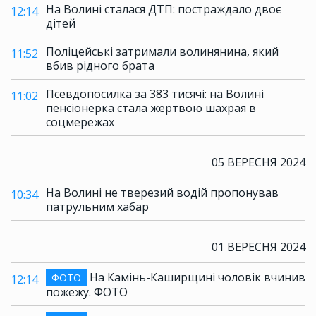
На Волині сталася ДТП: постраждало двоє
12:14
дітей
Поліцейські затримали волинянина, який
11:52
вбив рідного брата
Псевдопосилка за 383 тисячі: на Волині
11:02
пенсіонерка стала жертвою шахрая в
соцмережах
05 ВЕРЕСНЯ 2024
На Волині не тверезий водій пропонував
10:34
патрульним хабар
01 ВЕРЕСНЯ 2024
На Камінь-Каширщині чоловік вчинив
ФОТО
12:14
пожежу. ФОТО