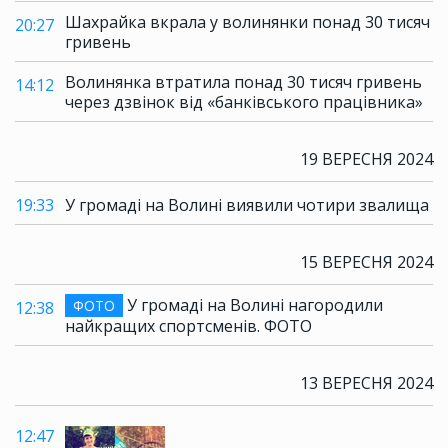
Шахрайка вкрала у волинянки понад 30 тисяч
20:27
гривень
Волинянка втратила понад 30 тисяч гривень
14:12
через дзвінок від «банківського працівника»
19 ВЕРЕСНЯ 2024
19:33
У громаді на Волині виявили чотири звалища
15 ВЕРЕСНЯ 2024
У громаді на Волині нагородили
ФОТО
12:38
найкращих спортсменів. ФОТО
13 ВЕРЕСНЯ 2024
12:47