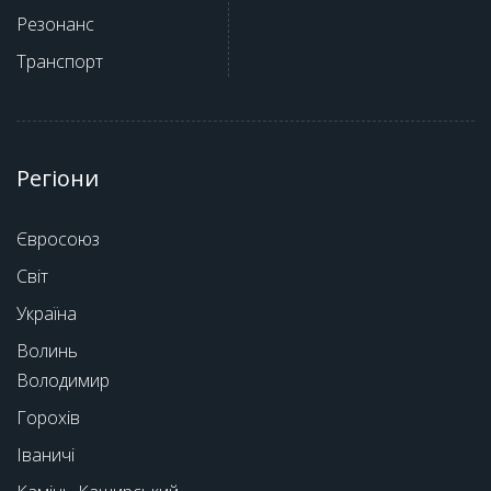
Резонанс
Транспорт
Регіони
Євросоюз
Світ
Україна
Волинь
Володимир
Горохів
Іваничі