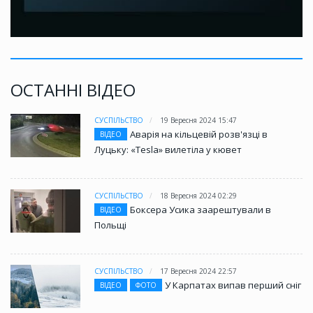
ОСТАННІ ВІДЕО
СУСПІЛЬСТВО
19 Вересня 2024 15:47
Аварія на кільцевій розв'язці в
ВІДЕО
Луцьку: «Tesla» вилетіла у кювет
СУСПІЛЬСТВО
18 Вересня 2024 02:29
Боксера Усика заарештували в
ВІДЕО
Польщі
СУСПІЛЬСТВО
17 Вересня 2024 22:57
У Карпатах випав перший сніг
ВІДЕО
ФОТО