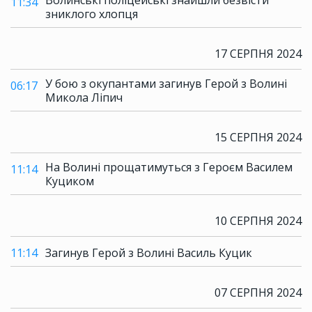
Волинські поліцейські знайшли безвісти
11:34
зниклого хлопця
17 СЕРПНЯ 2024
У бою з окупантами загинув Герой з Волині
06:17
Микола Ліпич
15 СЕРПНЯ 2024
На Волині прощатимуться з Героєм Василем
11:14
Куциком
10 СЕРПНЯ 2024
11:14
Загинув Герой з Волині Василь Куцик
07 СЕРПНЯ 2024