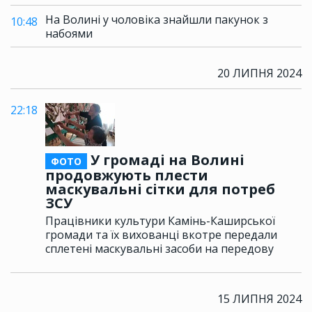
На Волині у чоловіка знайшли пакунок з
10:48
набоями
20 ЛИПНЯ 2024
22:18
У громаді на Волині
ФОТО
продовжують плести
маскувальні сітки для потреб
ЗСУ
Працівники культури Камінь-Каширської
громади та їх вихованці вкотре передали
сплетені маскувальні засоби на передову
15 ЛИПНЯ 2024