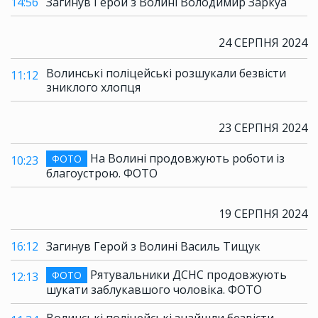
14:56
Загинув Герой з Волині Володимир Заркуа
24 СЕРПНЯ 2024
Волинські поліцейські розшукали безвісти
11:12
зниклого хлопця
23 СЕРПНЯ 2024
На Волині продовжують роботи із
ФОТО
10:23
благоустрою. ФОТО
19 СЕРПНЯ 2024
16:12
Загинув Герой з Волині Василь Тищук
Рятувальники ДСНС продовжують
ФОТО
12:13
шукати заблукавшого чоловіка. ФОТО