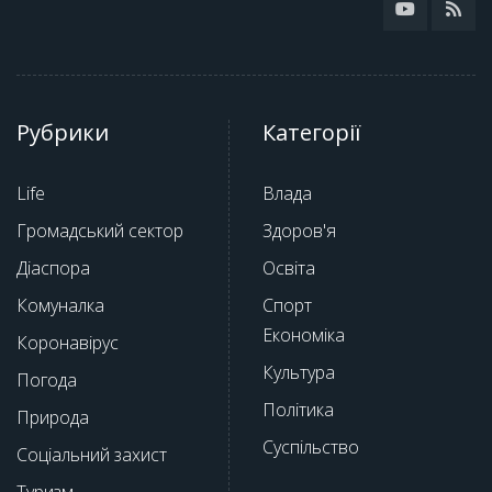
Рубрики
Категорії
Life
Влада
Громадський сектор
Здоров'я
Діаспора
Освіта
Комуналка
Спорт
Економіка
Коронавірус
Культура
Погода
Політика
Природа
Суспільство
Соціальний захист
Туризм