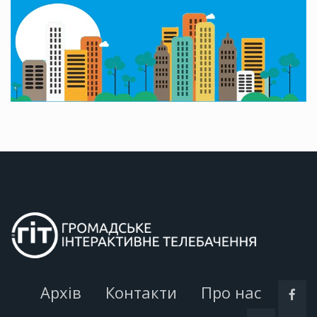
Архів
Контакти
Про нас