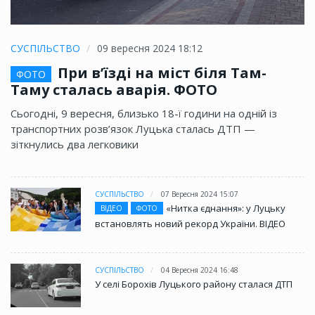
СУСПІЛЬСТВО
09 вересня 2024 18:12
При в’їзді на міст біля Там-
ФОТО
Таму сталась аварія. ФОТО
Сьогодні, 9 вересня, близько 18-ї години на одній із
транспортних розв’язок Луцька сталась ДТП —
зіткнулись два легковики
СУСПІЛЬСТВО
07 Вересня 2024 15:07
«Нитка єднання»: у Луцьку
ВІДЕО
ФОТО
встановлять новий рекорд України. ВІДЕО
СУСПІЛЬСТВО
04 Вересня 2024 16:48
У селі Борохів Луцького району сталася ДТП