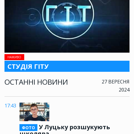
НАЖИВО
СТУДІЯ ГІТУ
ОСТАННІ НОВИНИ
27 ВЕРЕСНЯ
2024
17:43
У Луцьку розшукують
ФОТО
школяра