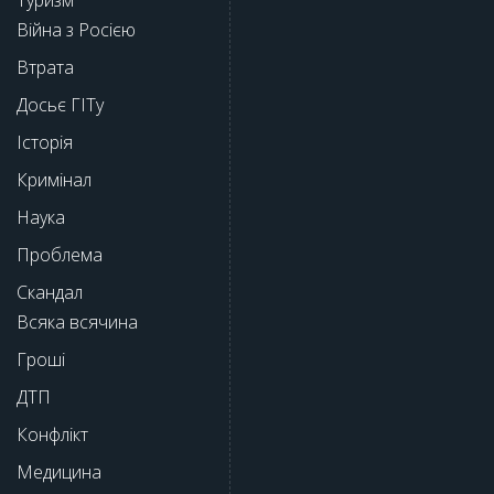
Війна з Росією
Втрата
Досьє ГІТу
Історія
Кримінал
Наука
Проблема
Скандал
Всяка всячина
Гроші
ДТП
Конфлікт
Медицина