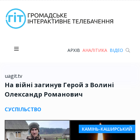
АРХІВ
АНАЛІТИКА
ВІДЕО
uagit.tv
На війні загинув Герой з Волині
Олександр Романович
СУСПІЛЬСТВО
КАМІНЬ-КАШИРСЬКИЙ