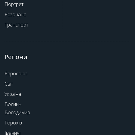
Портрет
Резонанс
Транспорт
Регіони
Євросоюз
Світ
Україна
Волинь
Володимир
Горохів
Іваничі