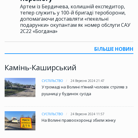
Артем із Бердичева, колишній експедитор,
тепер служить у 100-й бригаді тероборони,
допомагаючи доставляти «пекельні
подарунки» окупантам як номер обслуги САУ
2С22 «Богдана»
БІЛЬШЕ НОВИН
Камінь-Каширський
СУСПІЛЬСТВО
24 Вересня 2024 21:47
У громаді на Волині пʼяний чоловік стріляв з
рушниці у будинок сусіда
СУСПІЛЬСТВО
24 Вересня 2024 11:57
На Волині правоохоронці збили жінку