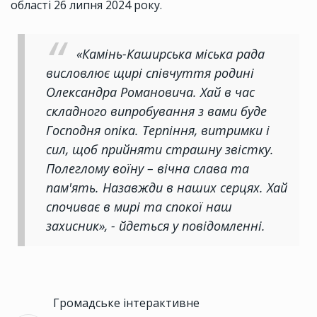
області 26 липня 2024 року.
«Камінь-Каширська міська рада
висловлює щирі співчуття родині
Олександра Романовича. Хай в час
складного випробування з вами буде
Господня опіка. Терпіння, витримки і
сил, щоб прийняти страшну звістку.
Полеглому воїну – вічна слава та
пам'ять. Назавжди в наших серцях. Хай
спочиває в мирі та спокої наш
захисник», - йдеться у повідомленні.
Громадське інтерактивне