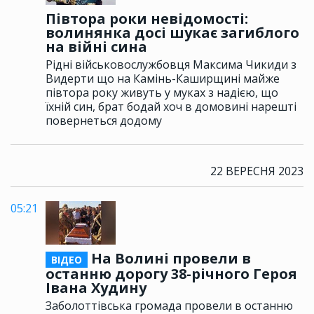
Півтора роки невідомості:
волинянка досі шукає загиблого
на війні сина
Рідні військовослужбовця Максима Чикиди з
Видерти що на Камінь-Каширщині майже
півтора року живуть у муках з надією, що
їхній син, брат бодай хоч в домовині нарешті
повернеться додому
22 ВЕРЕСНЯ 2023
05:21
На Волині провели в
ВІДЕО
останню дорогу 38-річного Героя
Івана Худину
Заболоттівська громада провели в останню