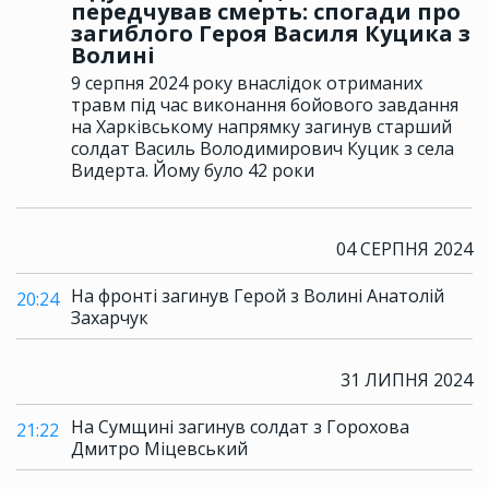
передчував смерть: спогади про
загиблого Героя Василя Куцика з
Волині
9 серпня 2024 року внаслідок отриманих
травм під час виконання бойового завдання
на Харківському напрямку загинув старший
солдат Василь Володимирович Куцик з села
Видерта. Йому було 42 роки
04 СЕРПНЯ 2024
На фронті загинув Герой з Волині Анатолій
20:24
Захарчук
31 ЛИПНЯ 2024
На Сумщині загинув солдат з Горохова
21:22
Дмитро Міцевський