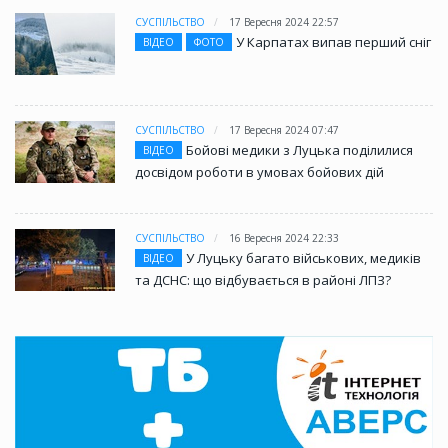
СУСПІЛЬСТВО
17 Вересня 2024 22:57
У Карпатах випав перший сніг
ВІДЕО
ФОТО
СУСПІЛЬСТВО
17 Вересня 2024 07:47
Бойові медики з Луцька поділилися
ВІДЕО
досвідом роботи в умовах бойових дій
СУСПІЛЬСТВО
16 Вересня 2024 22:33
У Луцьку багато військових, медиків
ВІДЕО
та ДСНС: що відбувається в районі ЛПЗ?