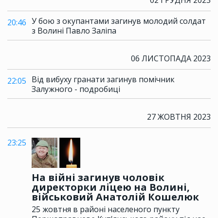
02 ГРУДНЯ 2023
У бою з окупантами загинув молодий солдат
20:46
з Волині Павло Заліпа
06 ЛИСТОПАДА 2023
Від вибуху гранати загинув помічник
22:05
Залужного - подробиці
27 ЖОВТНЯ 2023
23:25
На війні загинув чоловік
директорки ліцею на Волині,
військовий Анатолій Кошелюк
25 жовтня в районі населеного пункту