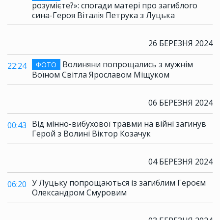
розумієте?»: спогади матері про загиблого
сина-Героя Віталія Петрука з Луцька
26 БЕРЕЗНЯ 2024
Волиняни попрощались з мужнім
ФОТО
22:24
Воїном Світла Ярославом Міщуком
06 БЕРЕЗНЯ 2024
Від мінно-вибухової травми на війні загинув
00:43
Герой з Волині Віктор Козачук
04 БЕРЕЗНЯ 2024
У Луцьку попрощаються із загиблим Героєм
06:20
Олександром Смуровим