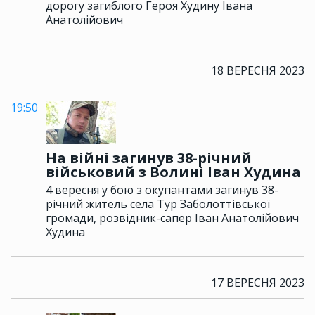
дорогу загиблого Героя Худину Івана
Анатолійович
18 ВЕРЕСНЯ 2023
19:50
На війні загинув 38-річний
військовий з Волині Іван Худина
4 вересня у бою з окупантами загинув 38-
річний житель села Тур Заболоттівської
громади, розвідник-сапер Іван Анатолійович
Худина
17 ВЕРЕСНЯ 2023