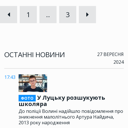
1
..
3
ОСТАННІ НОВИНИ
27 ВЕРЕСНЯ
2024
17:43
У Луцьку розшукують
ФОТО
школяра
До поліції Волині надійшло повідомлення про
зникнення малолітнього Артура Найдича,
2013 року народження