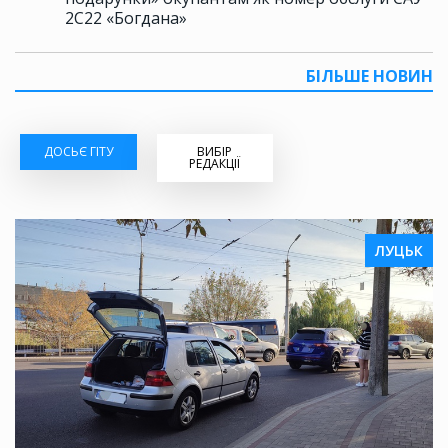
2С22 «Богдана»
БІЛЬШЕ НОВИН
ДОСЬЄ ГІТУ
ВИБІР
РЕДАКЦІЇ
ЛУЦЬК