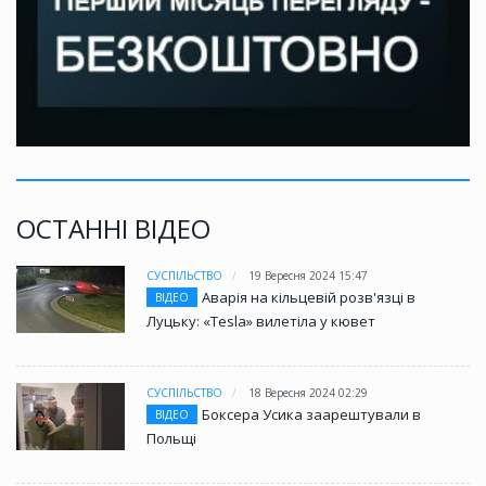
ОСТАННІ ВІДЕО
СУСПІЛЬСТВО
19 Вересня 2024 15:47
Аварія на кільцевій розв'язці в
ВІДЕО
Луцьку: «Tesla» вилетіла у кювет
СУСПІЛЬСТВО
18 Вересня 2024 02:29
Боксера Усика заарештували в
ВІДЕО
Польщі