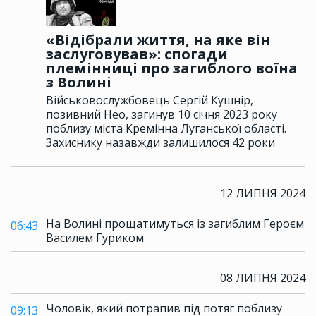
«Відібрали життя, на яке він
заслуговував»: спогади
племінниці про загиблого воїна
з Волині
Військовослужбовець Сергій Кушнір,
позивний Нео, загинув 10 січня 2023 року
поблизу міста Кремінна Луганської області.
Захиснику назавжди залишилося 42 роки
12 ЛИПНЯ 2024
На Волині прощатимуться із загиблим Героєм
06:43
Василем Гуриком
08 ЛИПНЯ 2024
Чоловік, який потрапив під потяг поблизу
09:13