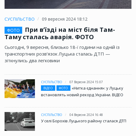
СУСПІЛЬСТВО
09 вересня 2024 18:12
При в’їзді на міст біля Там-
ФОТО
Таму сталась аварія. ФОТО
Сьогодні, 9 вересня, близько 18-ї години на одній із
транспортних розв’язок Луцька сталась ДТП —
зіткнулись два легковики
СУСПІЛЬСТВО
07 Вересня 2024 15:07
«Нитка єднання»: у Луцьку
ВІДЕО
ФОТО
встановлять новий рекорд України. ВІДЕО
СУСПІЛЬСТВО
04 Вересня 2024 16:48
У селі Борохів Луцького району сталася ДТП