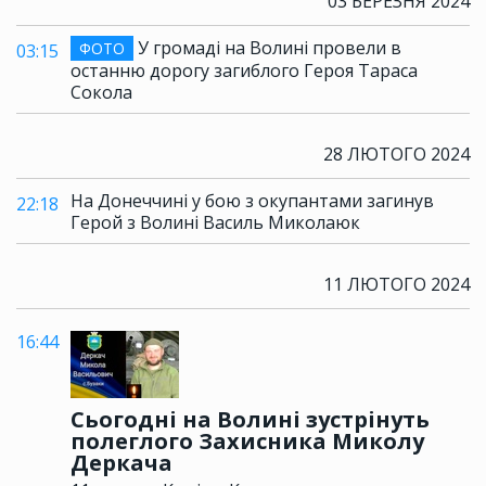
03 БЕРЕЗНЯ 2024
У громаді на Волині провели в
ФОТО
03:15
останню дорогу загиблого Героя Тараса
Сокола
28 ЛЮТОГО 2024
На Донеччині у бою з окупантами загинув
22:18
Герой з Волині Василь Миколаюк
11 ЛЮТОГО 2024
16:44
Сьогодні на Волині зустрінуть
полеглого Захисника Миколу
Деркача