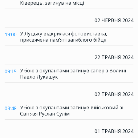
Ківерець, загинув на місці
02 ЧЕРВНЯ 2024
У Луцьку відкрилася фотовиставка,
19:00
присвячена памʼяті загиблого бійця
22 ТРАВНЯ 2024
У бою з окупантами загинув сапер з Волині
09:15
Павло Лукашук
02 ТРАВНЯ 2024
У бою з окупантами загинув військовий зі
03:48
Світязя Руслан Сулім
01 ТРАВНЯ 2024