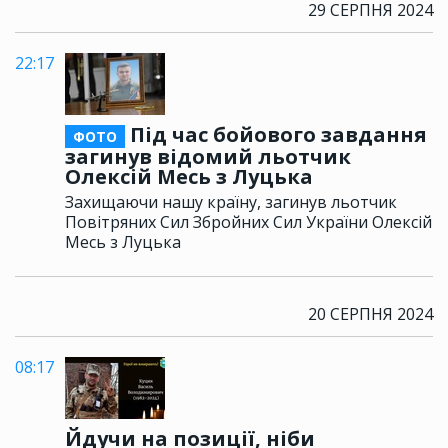
29 СЕРПНЯ 2024
22:17
Під час бойового завдання
ФОТО
загинув відомий льотчик
Олексій Месь з Луцька
Захищаючи нашу країну, загинув льотчик
Повітряних Сил Збройних Сил України Олексій
Месь з Луцька
20 СЕРПНЯ 2024
08:17
Йдучи на позиції, ніби