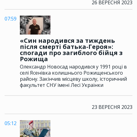
26 ВЕРЕСНЯ 2023
07:59
«Син народився за тиждень
після смерті батька-Героя»:
спогади про загиблого бійця з
Рожища
Олександр Новосад народився у 1991 році в
селі Ясенівка колишнього Рожищенського
району. Закінчив місцеву школу, історичний
факультет CНУ імені Лесі Українки
23 ВЕРЕСНЯ 2023
05:12