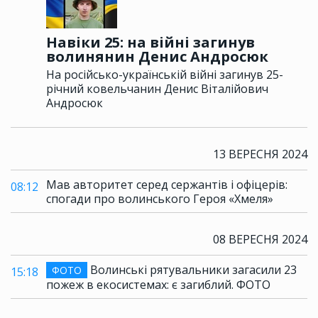
Навіки 25: на війні загинув
волинянин Денис Андросюк
На російсько-українській війні загинув 25-
річний ковельчанин Денис Віталійович
Андросюк
13 ВЕРЕСНЯ 2024
Мав авторитет серед сержантів і офіцерів:
08:12
спогади про волинського Героя «Хмеля»
08 ВЕРЕСНЯ 2024
Волинські рятувальники загасили 23
ФОТО
15:18
пожеж в екосистемах: є загиблий. ФОТО