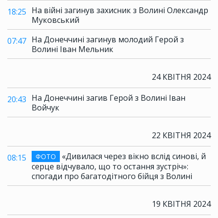
На війні загинув захисник з Волині Олександр
18:25
Муковський
На Донеччині загинув молодий Герой з
07:47
Волині Іван Мельник
24 КВІТНЯ 2024
На Донеччині загив Герой з Волині Іван
20:43
Войчук
22 КВІТНЯ 2024
«Дивилася через вікно вслід синові, й
ФОТО
08:15
серце відчувало, що то остання зустріч»:
спогади про багатодітного бійця з Волині
19 КВІТНЯ 2024