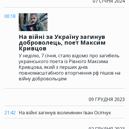
07 СІЧНЯ 2024
00:18
На війні за Україну загинув
доброволець, поет Максим
Кривцов
У неділю, 7 січня, стало відомо про загибель
українського поета із Рівного Максима
Кривцова, який з перших днів
повномасштабного вторгнення рф пішов на
війну добровольцем
09 ГРУДНЯ 2023
21:42
На війні загинув волинянин Іван Осіпчук