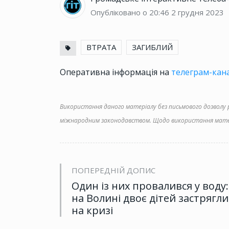
Опубліковано о 20:46
2 грудня 2023
ВТРАТА
ЗАГИБЛИЙ
Оперативна інформація на
телеграм-кана
Використання даного матеріалу без письмового дозволу ре
міжнародним законодавством. Щодо використання матер
ПОПЕРЕДНІЙ ДОПИС
Один із них провалився у воду:
на Волині двоє дітей застрягли
на кризі