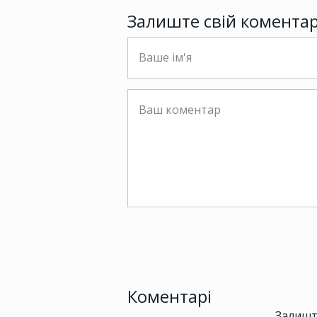
Залиште свій комента
Коментарі
Залишт