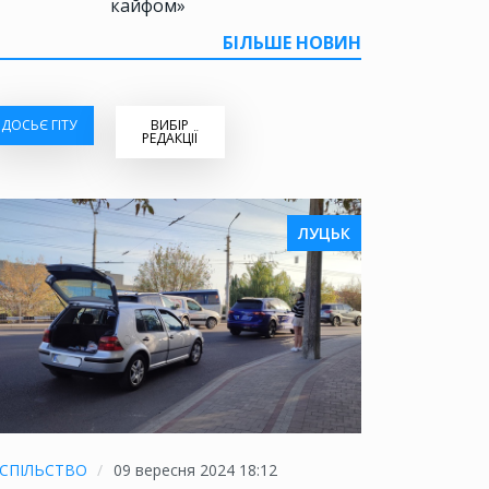
кайфом»
БІЛЬШЕ НОВИН
ДОСЬЄ ГІТУ
ВИБІР
РЕДАКЦІЇ
ЛУЦЬК
СПІЛЬСТВО
09 вересня 2024 18:12