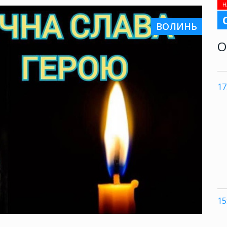
Н
ВОЛИНЬ
О
17
15