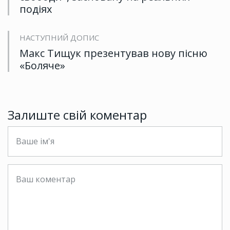
подіях
НАСТУПНИЙ ДОПИС
Макс Тищук презентував нову пісню
«Боляче»
Залиште свій коментар