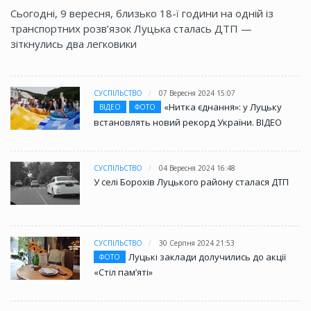
Сьогодні, 9 вересня, близько 18-ї години на одній із
транспортних розв’язок Луцька сталась ДТП —
зіткнулись два легковики
СУСПІЛЬСТВО
07 Вересня 2024 15:07
«Нитка єднання»: у Луцьку
ВІДЕО
ФОТО
встановлять новий рекорд України. ВІДЕО
СУСПІЛЬСТВО
04 Вересня 2024 16:48
У селі Борохів Луцького району сталася ДТП
СУСПІЛЬСТВО
30 Серпня 2024 21:53
Луцькі заклади долучились до акції
ФОТО
«Стіл памʼяті»