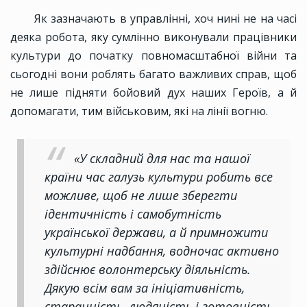
Як зазначають в управлінні, хоч нині не на часі
деяка робота, яку сумлінно виконували працівники
культури до початку повномасштабної війни та
сьогодні вони роблять багато важливих справ, щоб
не лише підняти бойовий дух наших Героїв, а й
допомагати, тим військовим, які на лінії вогню.
«У складний для нас та нашої
країни час галузь культури робить все
можливе, щоб не лише зберегти
ідентичність і самобутність
української держави, а й примножити
культурні надбання, водночас активно
здійснює волонтерську діяльність.
Дякую всім вам за ініціативність,
старанність, людяність і готовність