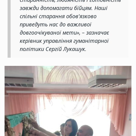
завжди допомагати бійцям. Наші
спільні старання обов'язково
приведуть нас до важливої
довгоочікуваної мети», – зазначає
керівник управління гуманітарної
політики Сергій Лукашук.