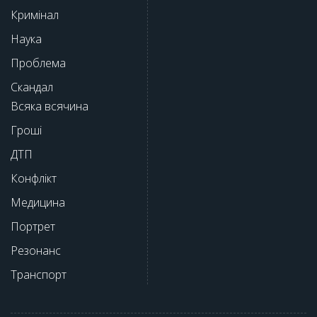
Кримінал
Наука
Проблема
Скандал
Всяка всячина
Гроші
ДТП
Конфлікт
Медицина
Портрет
Резонанс
Транспорт