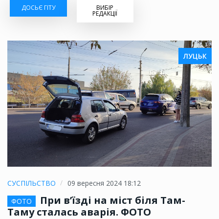
ДОСЬЄ ГІТУ
ВИБІР
РЕДАКЦІЇ
ЛУЦЬК
СУСПІЛЬСТВО
09 вересня 2024 18:12
При в’їзді на міст біля Там-
ФОТО
Таму сталась аварія. ФОТО