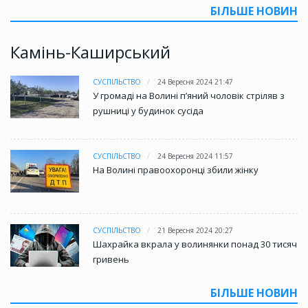
БІЛЬШЕ НОВИН
Камінь-Каширський
СУСПІЛЬСТВО
24 Вересня 2024 21:47
У громаді на Волині пʼяний чоловік стріляв з
рушниці у будинок сусіда
СУСПІЛЬСТВО
24 Вересня 2024 11:57
На Волині правоохоронці збили жінку
СУСПІЛЬСТВО
21 Вересня 2024 20:27
Шахрайка вкрала у волинянки понад 30 тисяч
гривень
БІЛЬШЕ НОВИН