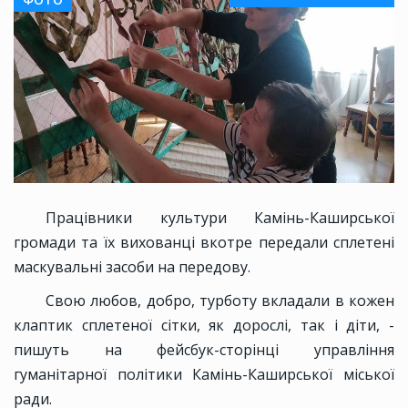
Працівники культури Камінь-Каширської
громади та їх вихованці вкотре передали сплетені
маскувальні засоби на передову.
Свою любов, добро, турботу вкладали в кожен
клаптик сплетеної сітки, як дорослі, так і діти, -
пишуть на фейсбук-сторінці управління
гуманітарної політики Камінь-Каширської міської
ради.