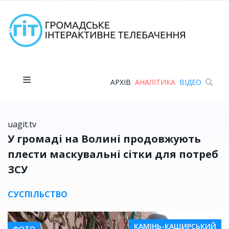
АРХІВ
АНАЛІТИКА
ВІДЕО
uagit.tv
У громаді на Волині продовжують
плести маскувальні сітки для потреб
ЗСУ
СУСПІЛЬСТВО
КАМІНЬ-КАШИРСЬКИЙ
ФОТО