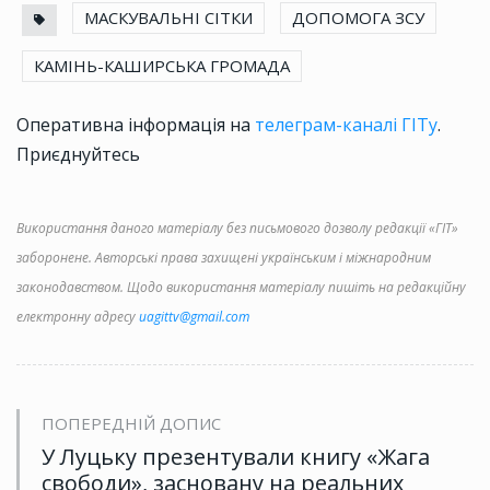
МАСКУВАЛЬНІ СІТКИ
ДОПОМОГА ЗСУ
КАМІНЬ-КАШИРСЬКА ГРОМАДА
Оперативна інформація на
телеграм-каналі ГІТу
.
Приєднуйтесь
Використання даного матеріалу без письмового дозволу редакції «ГІТ»
заборонене. Авторські права захищені українським і міжнародним
законодавством. Щодо використання матеріалу пишіть на редакційну
електронну адресу
uagittv@gmail.com
ПОПЕРЕДНІЙ ДОПИС
У Луцьку презентували книгу «Жага
свободи», засновану на реальних