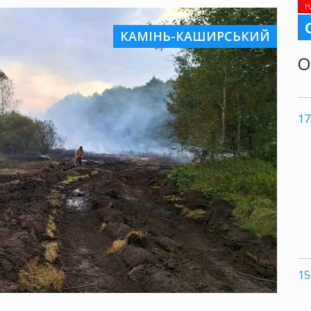
Н
КАМІНЬ-КАШИРСЬКИЙ
О
17
15