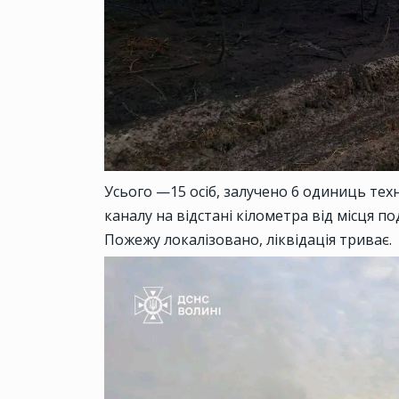
Усього —15 осіб, залучено 6 одиниць тех
каналу на відстані кілометра від місця под
Пожежу локалізовано, ліквідація триває.