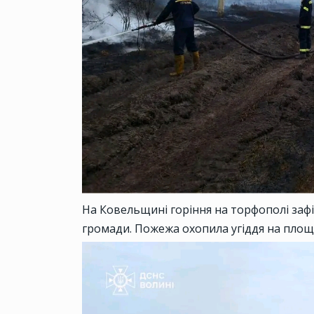
На Ковельщині горіння на торфополі заф
громади. Пожежа охопила угіддя на площі 