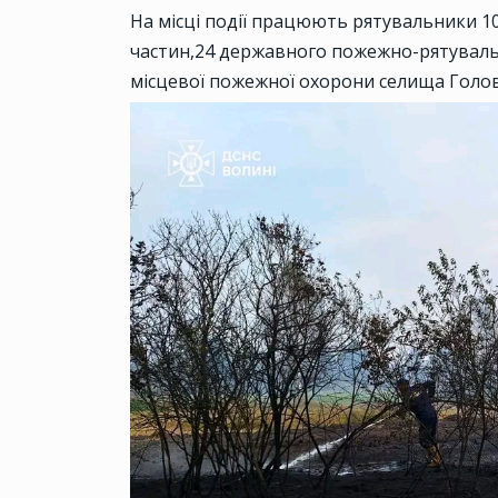
На місці події працюють рятувальники 
частин,24 державного пожежно-рятувальн
місцевої пожежної охорони селища Головн