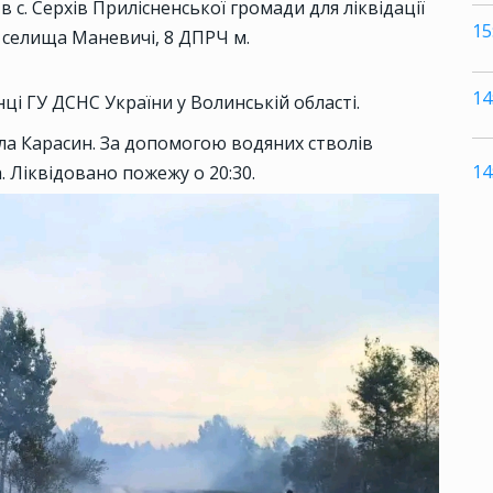
 с. Серхів Прилісненської громади для ліквідації
15
 селища Маневичі, 8 ДПРЧ м.
14
ці ГУ ДСНС України у Волинській області.
а Карасин. За допомогою водяних стволів
14
. Ліквідовано пожежу о 20:30.