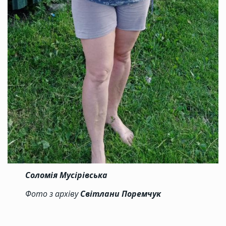
Соломія Мусірівська
Фото з архіву
Світлани Поремчук