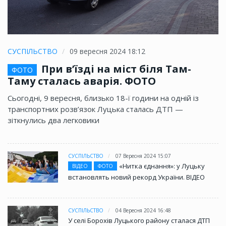
СУСПІЛЬСТВО
09 вересня 2024 18:12
При в’їзді на міст біля Там-
ФОТО
Таму сталась аварія. ФОТО
Сьогодні, 9 вересня, близько 18-ї години на одній із
транспортних розв’язок Луцька сталась ДТП —
зіткнулись два легковики
СУСПІЛЬСТВО
07 Вересня 2024 15:07
«Нитка єднання»: у Луцьку
ВІДЕО
ФОТО
встановлять новий рекорд України. ВІДЕО
СУСПІЛЬСТВО
04 Вересня 2024 16:48
У селі Борохів Луцького району сталася ДТП