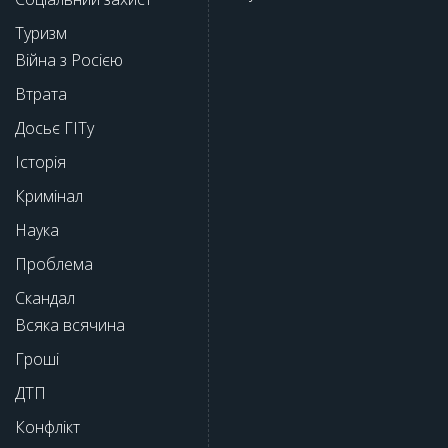
Туризм
Війна з Росією
Втрата
Досьє ГІТу
Історія
Кримінал
Наука
Проблема
Скандал
Всяка всячина
Гроші
ДТП
Конфлікт