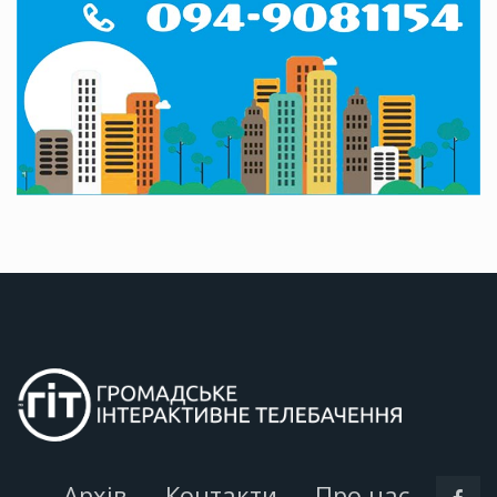
Архів
Контакти
Про нас