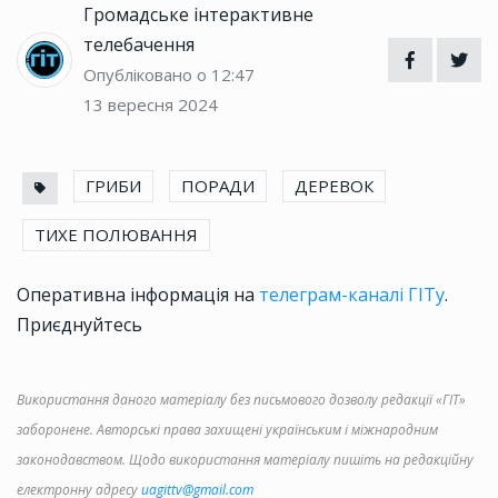
Громадське інтерактивне
телебачення
Опубліковано о 12:47
13 вересня 2024
ГРИБИ
ПОРАДИ
ДЕРЕВОК
ТИХЕ ПОЛЮВАННЯ
Оперативна інформація на
телеграм-каналі ГІТу
.
Приєднуйтесь
Використання даного матеріалу без письмового дозволу редакції «ГІТ»
заборонене. Авторські права захищені українським і міжнародним
законодавством. Щодо використання матеріалу пишіть на редакційну
електронну адресу
uagittv@gmail.com