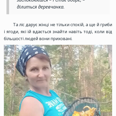
ділиться деревчанка.
Та ліс дарує жінці не тільки спокій, а ще й гриби
і ягоди, які їй вдається знайти навіть тоді, коли від
більшості людей вони приховані.