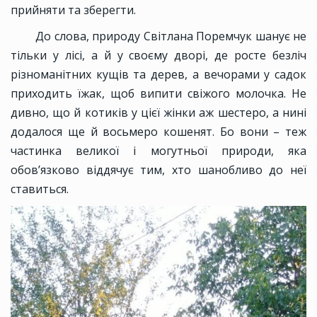
прийняти та зберегти.
До слова, природу Світлана Поремчук шанує не
тільки у лісі, а й у своєму дворі, де росте безліч
різноманітних кущів та дерев, а вечорами у садок
приходить їжак, щоб випити свіжого молочка. Не
дивно, що й котиків у цієї жінки аж шестеро, а нині
додалося ще й восьмеро кошенят. Бо вони – теж
частинка великої і могутньої природи, яка
обов’язково віддячує тим, хто шанобливо до неї
ставиться.