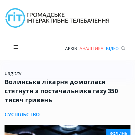
АРХІВ
АНАЛІТИКА
ВІДЕО
uagit.tv
Волинська лікарня домоглася
стягнути з постачальника газу 350
тисяч гривень
СУСПІЛЬСТВО
ВОЛИНЬ