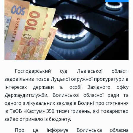
Господарський суд Львівської області
задовільнив позов Луцької окружної прокуратури в
інтересах держави в особі Західного офісу
Держаудитслужби, Волинської обласної ради та
одного з лікувальних закладів Волині про стягнення
із ТзОВ «Кастум» 350 тисяч гривень, які товариство
зайво отримало із бюджету.
Про це інформує Волинська обласна