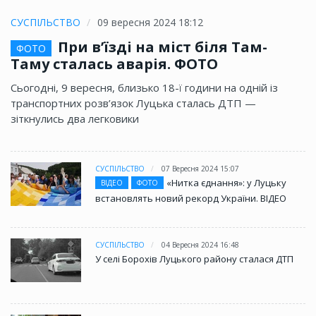
СУСПІЛЬСТВО
09 вересня 2024 18:12
При в’їзді на міст біля Там-
ФОТО
Таму сталась аварія. ФОТО
Сьогодні, 9 вересня, близько 18-ї години на одній із
транспортних розв’язок Луцька сталась ДТП —
зіткнулись два легковики
СУСПІЛЬСТВО
07 Вересня 2024 15:07
«Нитка єднання»: у Луцьку
ВІДЕО
ФОТО
встановлять новий рекорд України. ВІДЕО
СУСПІЛЬСТВО
04 Вересня 2024 16:48
У селі Борохів Луцького району сталася ДТП