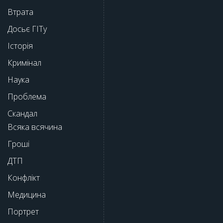
Втрата
Досьє ГІТу
Історія
Кримінал
Наука
Проблема
Скандал
Всяка всячина
Гроші
ДТП
Конфлікт
Медицина
Портрет