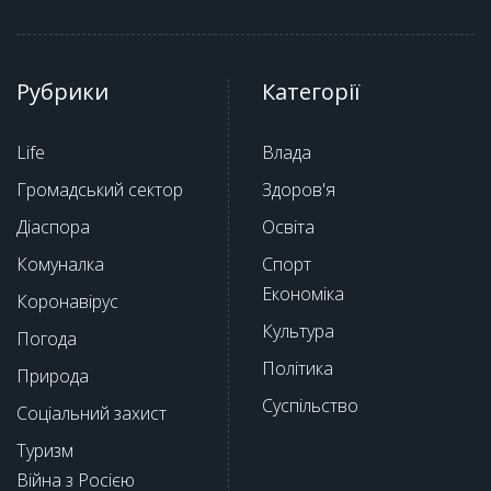
Рубрики
Категорії
Life
Влада
Громадський сектор
Здоров'я
Діаспора
Освіта
Комуналка
Спорт
Економіка
Коронавірус
Культура
Погода
Політика
Природа
Суспільство
Соціальний захист
Туризм
Війна з Росією