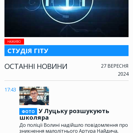
НАЖИВО
СТУДІЯ ГІТУ
ОСТАННІ НОВИНИ
27 ВЕРЕСНЯ
2024
17:43
У Луцьку розшукують
ФОТО
школяра
До поліції Волині надійшло повідомлення про
зникнення малолітнього Артура Найдича,