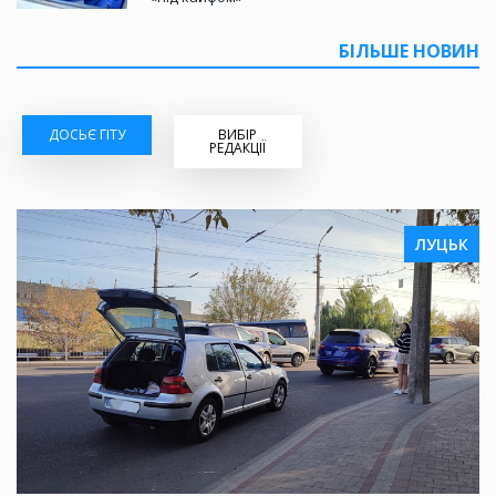
БІЛЬШЕ НОВИН
ДОСЬЄ ГІТУ
ВИБІР
РЕДАКЦІЇ
ЛУЦЬК