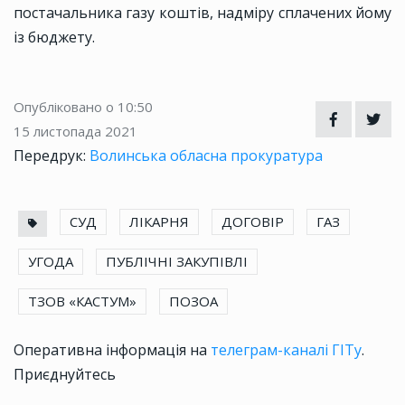
постачальника газу коштів, надміру сплачених йому
із бюджету.
Опубліковано о 10:50
15 листопада 2021
Передрук:
Волинська обласна прокуратура
СУД
ЛІКАРНЯ
ДОГОВІР
ГАЗ
УГОДА
ПУБЛІЧНІ ЗАКУПІВЛІ
ТЗОВ «КАСТУМ»
ПОЗОА
Оперативна інформація на
телеграм-каналі ГІТу
.
Приєднуйтесь