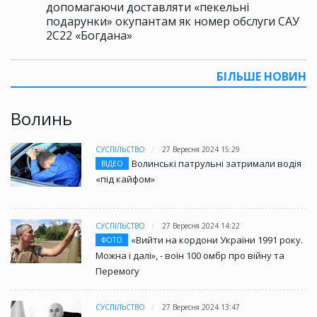
допомагаючи доставляти «пекельні
подарунки» окупантам як номер обслуги САУ
2С22 «Богдана»
БІЛЬШЕ НОВИН
Волинь
СУСПІЛЬСТВО
27 Вересня 2024 15:29
Волинські патрульні затримали водія
ВІДЕО
«під кайфом»
СУСПІЛЬСТВО
27 Вересня 2024 14:22
«Вийти на кордони України 1991 року.
ФОТО
Можна і далі», - воїн 100 омбр про війну та
Перемогу
СУСПІЛЬСТВО
27 Вересня 2024 13:47