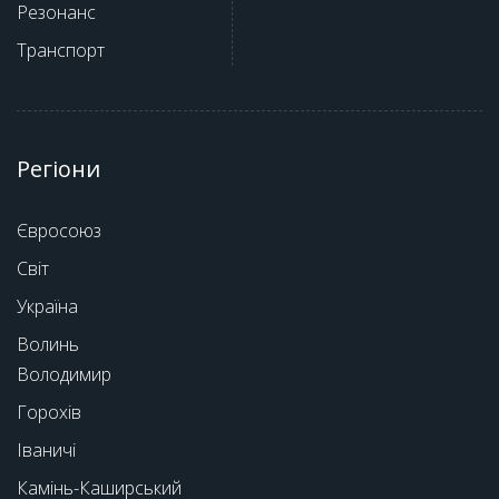
Резонанс
Транспорт
Регіони
Євросоюз
Світ
Україна
Волинь
Володимир
Горохів
Іваничі
Камінь-Каширський