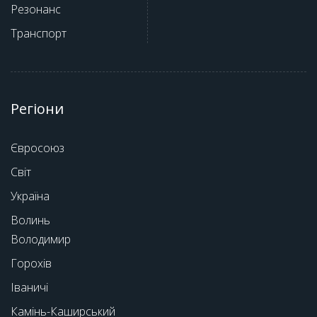
Резонанс
Транспорт
Регіони
Євросоюз
Світ
Україна
Волинь
Володимир
Горохів
Іваничі
Камінь-Каширський