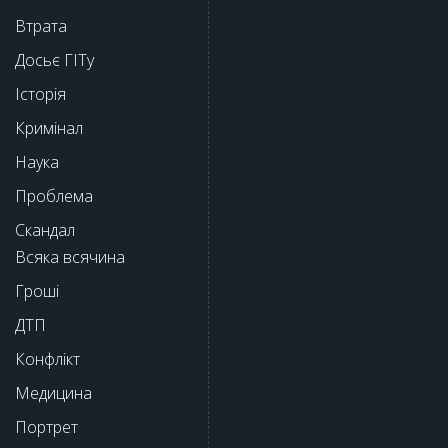
Втрата
Досьє ГІТу
Історія
Кримінал
Наука
Проблема
Скандал
Всяка всячина
Гроші
ДТП
Конфлікт
Медицина
Портрет