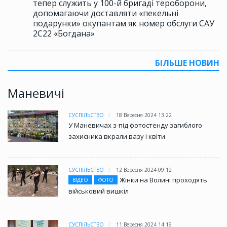
тепер служить у 100-й бригаді тероборони,
допомагаючи доставляти «пекельні
подарунки» окупантам як номер обслуги САУ
2С22 «Богдана»
БІЛЬШЕ НОВИН
Маневичі
СУСПІЛЬСТВО
18 Вересня 2024 13:22
У Маневичах з-під фотостенду загиблого
захисника вкрали вазу і квіти
СУСПІЛЬСТВО
12 Вересня 2024 09:12
Жінки на Волині проходять
ВІДЕО
ФОТО
військовий вишкіл
СУСПІЛЬСТВО
11 Вересня 2024 14:19