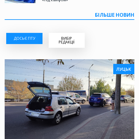
БІЛЬШЕ НОВИН
ДОСЬЄ ГІТУ
ВИБІР
РЕДАКЦІЇ
ЛУЦЬК