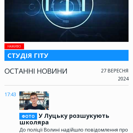
НАЖИВО
СТУДІЯ ГІТУ
ОСТАННІ НОВИНИ
27 ВЕРЕСНЯ
2024
17:43
У Луцьку розшукують
ФОТО
школяра
До поліції Волині надійшло повідомлення про