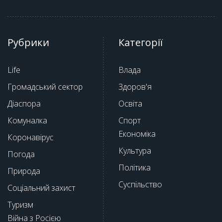
Рубрики
Категорії
Life
Влада
Громадський сектор
Здоров'я
Діаспора
Освіта
Комуналка
Спорт
Економіка
Коронавірус
Культура
Погода
Політика
Природа
Суспільство
Соціальний захист
Туризм
Війна з Росією