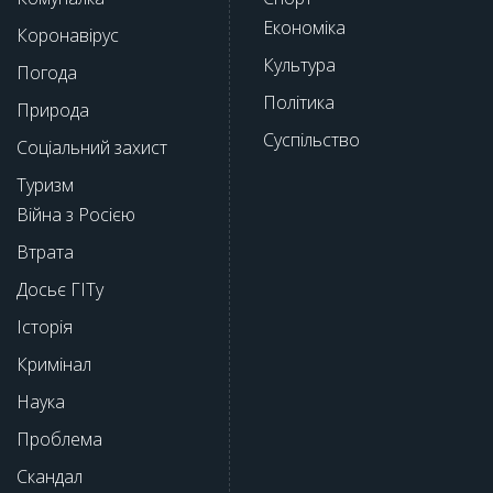
Економіка
Коронавірус
Культура
Погода
Політика
Природа
Суспільство
Соціальний захист
Туризм
Війна з Росією
Втрата
Досьє ГІТу
Історія
Кримінал
Наука
Проблема
Скандал