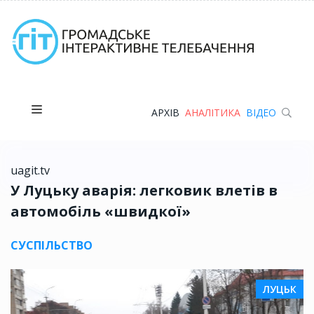
АРХІВ
АНАЛІТИКА
ВІДЕО
uagit.tv
У Луцьку аварія: легковик влетів в
автомобіль «швидкої»
СУСПІЛЬСТВО
ЛУЦЬК