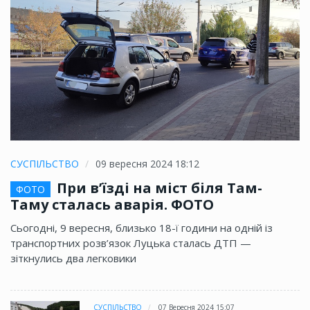
СУСПІЛЬСТВО
09 вересня 2024 18:12
При в’їзді на міст біля Там-
ФОТО
Таму сталась аварія. ФОТО
Сьогодні, 9 вересня, близько 18-ї години на одній із
транспортних розв’язок Луцька сталась ДТП —
зіткнулись два легковики
СУСПІЛЬСТВО
07 Вересня 2024 15:07