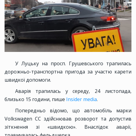
У Луцьку на просп. Грушевського трапилась
дорожньо-транспортна пригода за участю карети
швидкої допомоги.
Аварія трапилась у середу, 24 листопада,
близько 15 години, пише
Insider media
.
Попередньо відомо, що автомобіль марки
Volkswagen CC здійснював розворот та допустив
зіткнення зі «швидкою». Внаслідок аварії,
травмувалась фельдшерка.