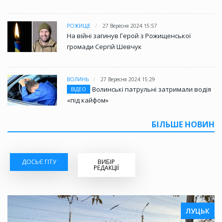
РОЖИЩЕ
27 Вересня 2024 15:57
На війні загинув Герой з Рожищенської
громади Сергій Шевчук
ВОЛИНЬ
27 Вересня 2024 15:29
Волинські патрульні затримали водія
ВІДЕО
«під кайфом»
БІЛЬШЕ НОВИН
ДОСЬЄ ГІТУ
ВИБІР
РЕДАКЦІЇ
ЛУЦЬК