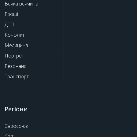
Всяка всячина
Гроші
ДТП
Конфлікт
Медицина
Портрет
Резонанс
Транспорт
Регіони
Євросоюз
Світ