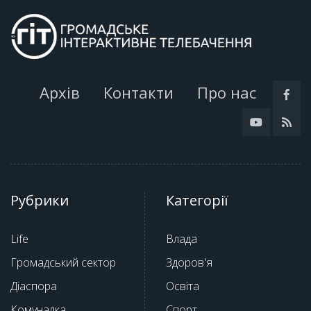
Архів
Контакти
Про нас
Рубрики
Категорії
Life
Влада
Громадський сектор
Здоров'я
Діаспора
Освіта
Комуналка
Спорт