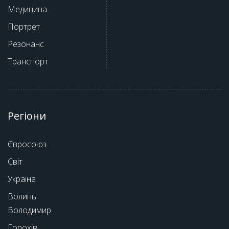
Медицина
Портрет
Резонанс
Транспорт
Регіони
Євросоюз
Світ
Україна
Волинь
Володимир
Горохів