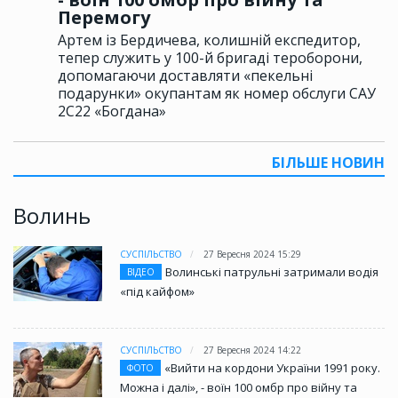
Перемогу
Артем із Бердичева, колишній експедитор,
тепер служить у 100-й бригаді тероборони,
допомагаючи доставляти «пекельні
подарунки» окупантам як номер обслуги САУ
2С22 «Богдана»
БІЛЬШЕ НОВИН
Волинь
СУСПІЛЬСТВО
27 Вересня 2024 15:29
Волинські патрульні затримали водія
ВІДЕО
«під кайфом»
СУСПІЛЬСТВО
27 Вересня 2024 14:22
«Вийти на кордони України 1991 року.
ФОТО
Можна і далі», - воїн 100 омбр про війну та