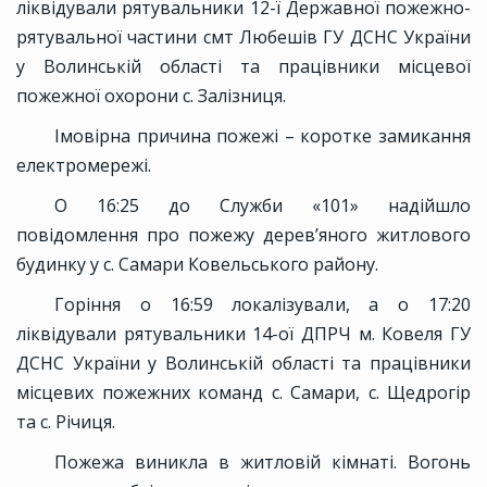
ліквідували рятувальники 12-ї Державної пожежно-
рятувальної частини смт Любешів ГУ ДСНС України
у Волинській області та працівники місцевої
пожежної охорони с. Залізниця.
Імовірна причина пожежі – коротке замикання
електромережі.
О 16:25 до Служби «101» надійшло
повідомлення про пожежу дерев’яного житлового
будинку у с. Самари Ковельського району.
Горіння о 16:59 локалізували, а о 17:20
ліквідували рятувальники 14-ої ДПРЧ м. Ковеля ГУ
ДСНС України у Волинській області та працівники
місцевих пожежних команд с. Самари, с. Щедрогір
та с. Річиця.
Пожежа виникла в житловій кімнаті. Вогонь