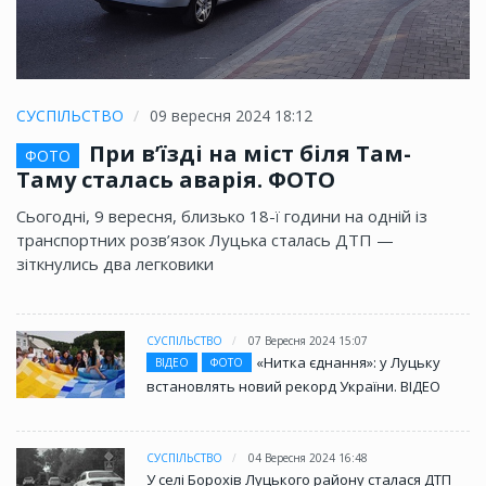
СУСПІЛЬСТВО
09 вересня 2024 18:12
При в’їзді на міст біля Там-
ФОТО
Таму сталась аварія. ФОТО
Сьогодні, 9 вересня, близько 18-ї години на одній із
транспортних розв’язок Луцька сталась ДТП —
зіткнулись два легковики
СУСПІЛЬСТВО
07 Вересня 2024 15:07
«Нитка єднання»: у Луцьку
ВІДЕО
ФОТО
встановлять новий рекорд України. ВІДЕО
СУСПІЛЬСТВО
04 Вересня 2024 16:48
У селі Борохів Луцького району сталася ДТП