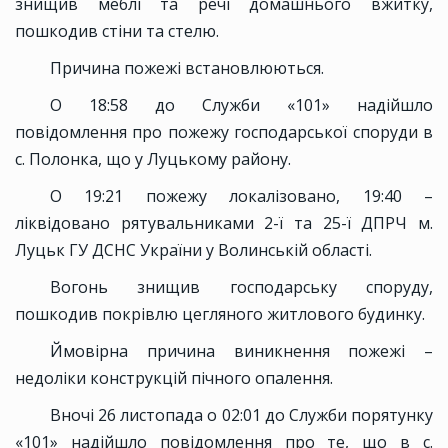
знищив меблі та речі домашнього вжитку,
пошкодив стіни та стелю.
Причина пожежі встановлюються.
О 18:58 до Служби «101» надійшло
повідомлення про пожежу господарської споруди в
с. Полонка, що у Луцькому району.
О 19:21 пожежу локалізовано, 19:40 –
ліквідовано рятувальниками 2-ї та 25-ї ДПРЧ м.
Луцьк ГУ ДСНС України у Волинській області.
Вогонь знищив господарську споруду,
пошкодив покрівлю цегляного житлового будинку.
Ймовірна причина виникнення пожежі –
недоліки конструкцій пічного опалення.
Вночі 26 листопада о 02:01 до Служби порятунку
«101» надійшло повідомлення про те, що в с.