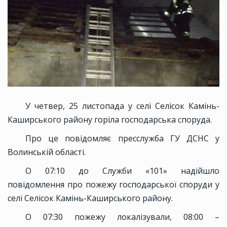
У четвер, 25 листопада у селі Селісок Камінь-
Каширського району горіла господарська споруда.
Про це повідомляє пресслужба ГУ ДСНС у
Волинській області.
О 07:10 до Служби «101» надійшло
повідомлення про пожежу господарської споруди у
селі Селісок Камінь-Каширського району.
О 07:30 пожежу локалізували, 08:00 –