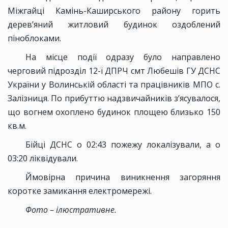
Міжгайці Камінь-Каширського району горить
дерев’яний житловий будинок оздоблений
піноблоками.
На місце події одразу було направлено
черговий підрозділ 12-ї ДПРЧ смт Любешів ГУ ДСНС
України у Волинській області та працівників МПО с.
Залізниця. По прибуттю надзвичайників з’ясувалося,
що вогнем охоплено будинок площею близько 150
кв.м.
Бійці ДСНС о 02:43 пожежу локалізували, а о
03:20 ліквідували.
Ймовірна причина виникнення загоряння
коротке замикання електромережі.
Фото – ілюстративне.