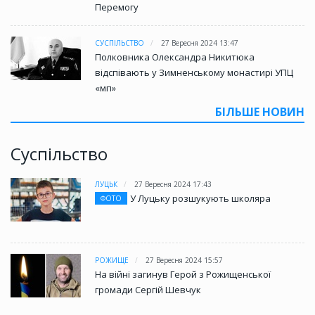
Перемогу
СУСПІЛЬСТВО
27 Вересня 2024 13:47
Полковника Олександра Никитюка
відспівають у Зимненському монастирі УПЦ
«мп»
БІЛЬШЕ НОВИН
Суспільство
ЛУЦЬК
27 Вересня 2024 17:43
У Луцьку розшукують школяра
ФОТО
РОЖИЩЕ
27 Вересня 2024 15:57
На війні загинув Герой з Рожищенської
громади Сергій Шевчук