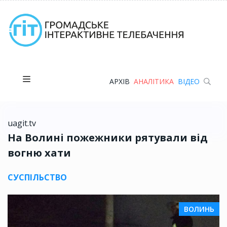
АРХІВ
АНАЛІТИКА
ВІДЕО
uagit.tv
На Волині пожежники рятували від
вогню хати
СУСПІЛЬСТВО
ВОЛИНЬ