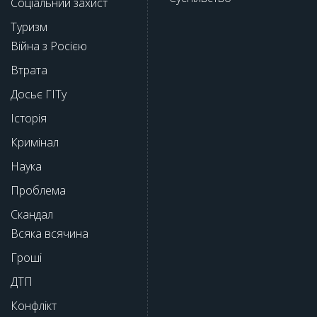
Соціальний захист
Туризм
Війна з Росією
Втрата
Досьє ГІТу
Історія
Кримінал
Наука
Проблема
Скандал
Всяка всячина
Гроші
ДТП
Конфлікт