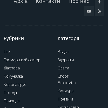
Архів
Контакти
Про нас
Рубрики
Категорії
Life
Влада
Громадський сектор
Здоров'я
Діаспора
Освіта
Комуналка
Спорт
Економіка
Коронавірус
Культура
Погода
Політика
Природа
Суспільство