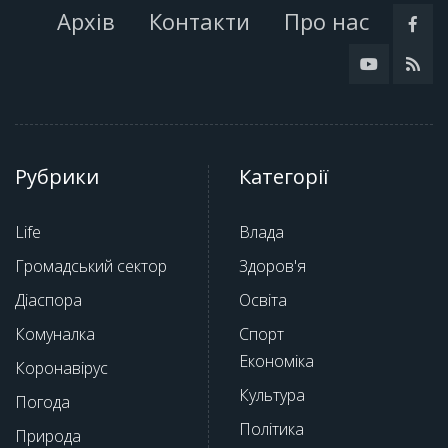
Архів
Контакти
Про нас
Рубрики
Категорії
Life
Влада
Громадський сектор
Здоров'я
Діаспора
Освіта
Комуналка
Спорт
Економіка
Коронавірус
Культура
Погода
Політика
Природа