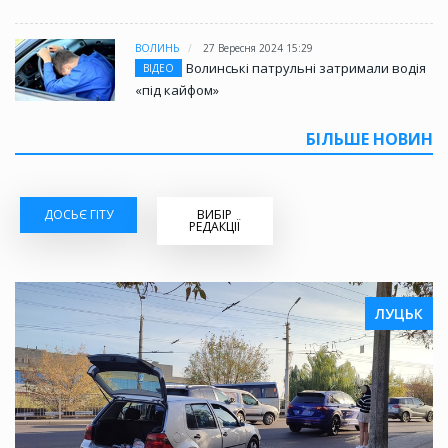
ВОЛИНЬ
27 Вересня 2024 15:29
Волинські патрульні затримали водія
ВІДЕО
«під кайфом»
БІЛЬШЕ НОВИН
ДОСЬЄ ГІТУ
ВИБІР
РЕДАКЦІЇ
ЛУЦЬК