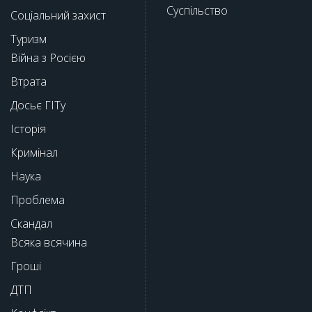
Суспільство
Соціальний захист
Туризм
Війна з Росією
Втрата
Досьє ГІТу
Історія
Кримінал
Наука
Проблема
Скандал
Всяка всячина
Гроші
ДТП