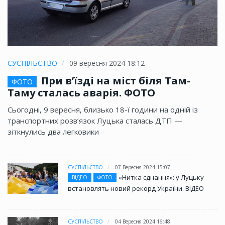
СУСПІЛЬСТВО
09 вересня 2024 18:12
При в’їзді на міст біля Там-
ФОТО
Таму сталась аварія. ФОТО
Сьогодні, 9 вересня, близько 18-ї години на одній із
транспортних розв’язок Луцька сталась ДТП —
зіткнулись два легковики
СУСПІЛЬСТВО
07 Вересня 2024 15:07
«Нитка єднання»: у Луцьку
ВІДЕО
ФОТО
встановлять новий рекорд України. ВІДЕО
СУСПІЛЬСТВО
04 Вересня 2024 16:48