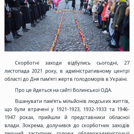
Скорботні заходи відбулись сьогодні, 27
листопада 2021 року, в адміністративному центрі
області до Дня пам‘яті жертв голодоморів в Україні.
Про це йдеться на сайті Волинської ОДА.
Вшанувати пам‘ять мільйонів людських життів,
що були втрачені у 1921-1923, 1932-1933 та 1946-
1947 роках, прийшли й представники обласної
влади. Зокрема, долучився до скорботних заходів
перший заступник голови облдержадміністрації