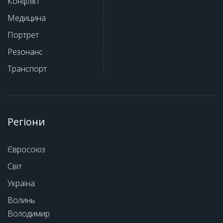
Конфлікт
Медицина
Портрет
Резонанс
Транспорт
Регіони
Євросоюз
Світ
Україна
Волинь
Володимир