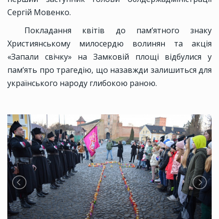
Сергій Мовенко.
Покладання квітів до пам‘ятного знаку
Християнському милосердю волинян та акція
«Запали свічку» на Замковій площі відбулися у
пам‘ять про трагедію, що назавжди залишиться для
українського народу глибокою раною.