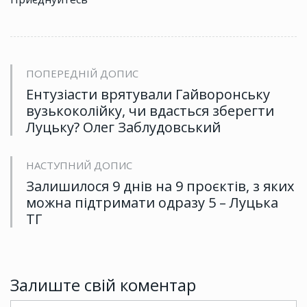
ПОПЕРЕДНІЙ ДОПИС
Ентузіасти врятували Гайворонську
вузькоколійку, чи вдасться зберегти
Луцьку? Олег Заблудовський
НАСТУПНИЙ ДОПИС
Залишилося 9 днів на 9 проєктів, з яких
можна підтримати одразу 5 – Луцька
ТГ
Залиште свій коментар