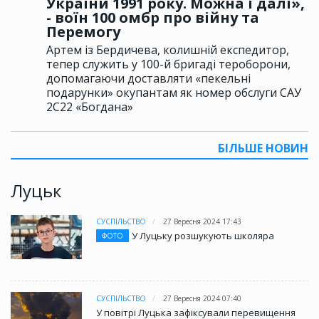
України 1991 року. Можна і далі»,
- воїн 100 омбр про війну та
Перемогу
Артем із Бердичева, колишній експедитор,
тепер служить у 100-й бригаді тероборони,
допомагаючи доставляти «пекельні
подарунки» окупантам як номер обслуги САУ
2С22 «Богдана»
БІЛЬШЕ НОВИН
Луцьк
СУСПІЛЬСТВО
27 Вересня 2024 17:43
У Луцьку розшукують школяра
ФОТО
СУСПІЛЬСТВО
27 Вересня 2024 07:40
У повітрі Луцька зафіксували перевищення