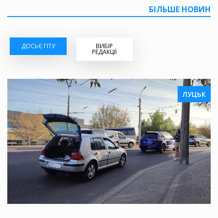
БІЛЬШЕ НОВИН
ДОСЬЄ ГІТУ
ВИБІР
РЕДАКЦІЇ
ЛУЦЬК