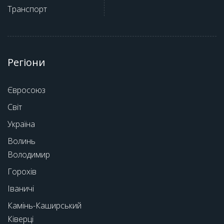
Транспорт
Регіони
Євросоюз
Світ
Україна
Волинь
Володимир
Горохів
Іваничі
Камінь-Каширський
Ківерці