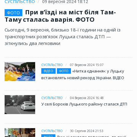
СУСПІЛЬСТВО
09 вересня 2024 18:12
При в’їзді на міст біля Там-
ФОТО
Таму сталась аварія. ФОТО
Сьогодні, 9 вересня, близько 18-ї години на одній із
транспортних розв’язок Луцька сталась ДТП —
зіткнулись два легковики
СУСПІЛЬСТВО
07 Вересня 2024 15:07
«Нитка єднання»: у Луцьку
ВІДЕО
ФОТО
встановлять новий рекорд України. ВІДЕО
СУСПІЛЬСТВО
04 Вересня 2024 16:48
У селі Борохів Луцького району сталася ДТП
СУСПІЛЬСТВО
30 Серпня 2024 21:53