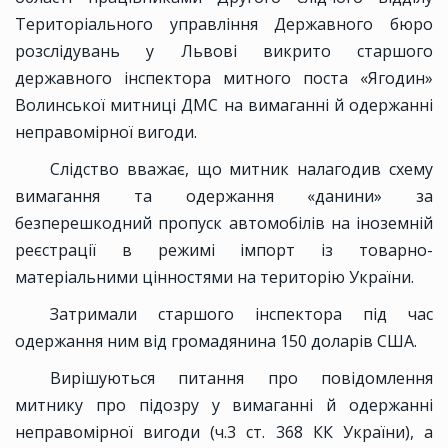
Територіального управління Державного бюро
розслідувань у Львові викрито старшого
державного інспектора митного поста «Ягодин»
Волинської митниці ДМС на вимаганні й одержанні
неправомірної вигоди.
Слідство вважає, що митник налагодив схему
вимагання та одержання «данини» за
безперешкодний пропуск автомобілів на іноземній
реєстрації в режимі імпорт із товарно-
матеріальними цінностями на територію України.
Затримали старшого інспектора під час
одержання ним від громадянина 150 доларів США.
Вирішуються питання про повідомлення
митнику про підозру у вимаганні й одержанні
неправомірної вигоди (ч.3 ст. 368 КК України), а