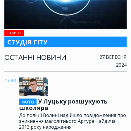
НАЖИВО
СТУДІЯ ГІТУ
ОСТАННІ НОВИНИ
27 ВЕРЕСНЯ
2024
17:43
У Луцьку розшукують
ФОТО
школяра
До поліції Волині надійшло повідомлення про
зникнення малолітнього Артура Найдича,
2013 року народження