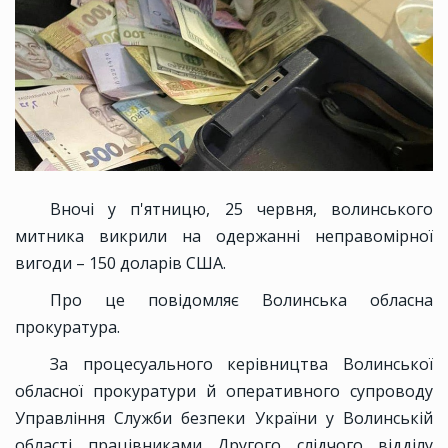
Вночі у п'ятницю, 25 червня, волинського
митника викрили на одержанні неправомірної
вигоди – 150 доларів США.
Про це повідомляє Волинська обласна
прокуратура.
За процесуального керівництва Волинської
обласної прокуратури й оперативного супроводу
Управління Служби безпеки України у Волинській
області працівниками Другого слідчого відділу