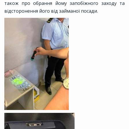
також про обрання йому запобіжного заходу та
відсторонення його від займаної посади.