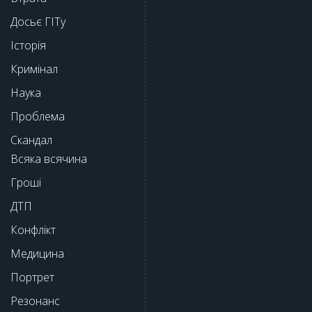
Досьє ГІТу
Історія
Кримінал
Наука
Проблема
Скандал
Всяка всячина
Гроші
ДТП
Конфлікт
Медицина
Портрет
Резонанс