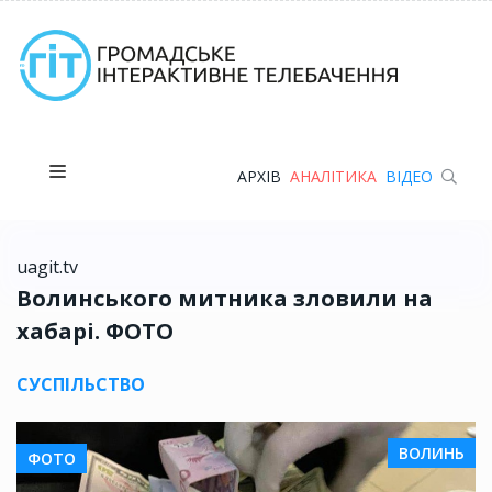
АРХІВ
АНАЛІТИКА
ВІДЕО
uagit.tv
Волинського митника зловили на
хабарі. ФОТО
СУСПІЛЬСТВО
ВОЛИНЬ
ФОТО