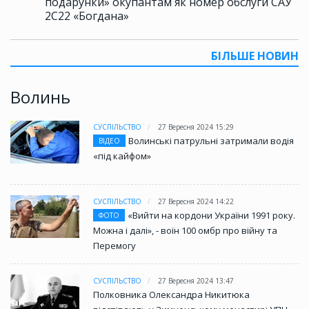
подарунки» окупантам як номер обслуги САУ
2С22 «Богдана»
БІЛЬШЕ НОВИН
Волинь
СУСПІЛЬСТВО
27 Вересня 2024 15:29
Волинські патрульні затримали водія
ВІДЕО
«під кайфом»
СУСПІЛЬСТВО
27 Вересня 2024 14:22
«Вийти на кордони України 1991 року.
ФОТО
Можна і далі», - воїн 100 омбр про війну та
Перемогу
СУСПІЛЬСТВО
27 Вересня 2024 13:47
Полковника Олександра Никитюка