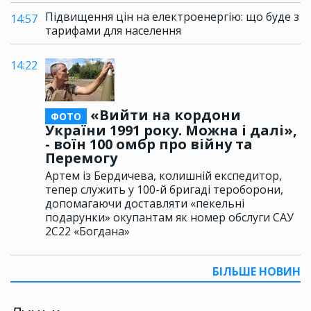
Підвищення цін на електроенергію: що буде з
14:57
тарифами для населення
14:22
«Вийти на кордони
ФОТО
України 1991 року. Можна і далі»,
- воїн 100 омбр про війну та
Перемогу
Артем із Бердичева, колишній експедитор,
тепер служить у 100-й бригаді тероборони,
допомагаючи доставляти «пекельні
подарунки» окупантам як номер обслуги САУ
2С22 «Богдана»
БІЛЬШЕ НОВИН