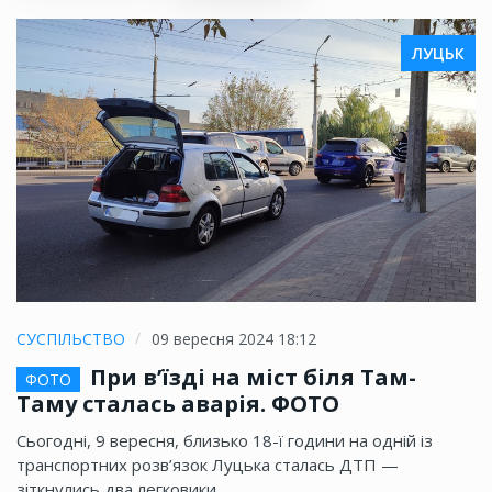
ЛУЦЬК
СУСПІЛЬСТВО
09 вересня 2024 18:12
При в’їзді на міст біля Там-
ФОТО
Таму сталась аварія. ФОТО
Сьогодні, 9 вересня, близько 18-ї години на одній із
транспортних розв’язок Луцька сталась ДТП —
зіткнулись два легковики