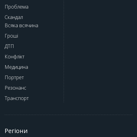
Проблема
Скандал
Всяка всячина
Гроші
ДТП
Конфлікт
Медицина
Портрет
Резонанс
Транспорт
Регіони