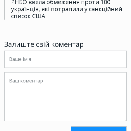
РНБО ввела обмеження проти 100
українців, які потрапили у санкційний
список США
Залиште свій коментар