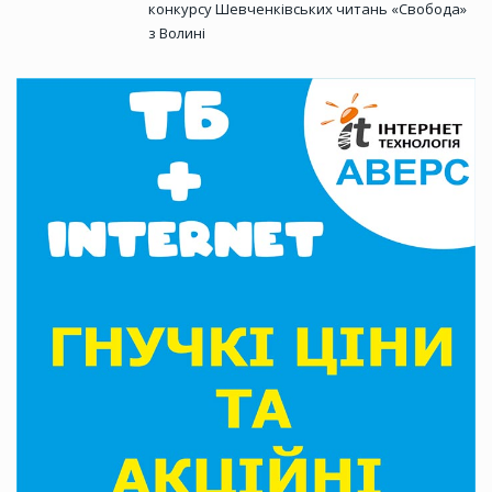
конкурсу Шевченківських читань «Свобода»
з Волині