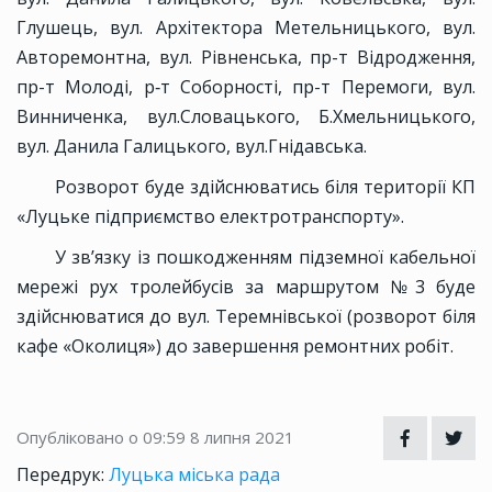
Глушець, вул. Архітектора Метельницького, вул.
Авторемонтна, вул. Рівненська, пр-т Відродження,
пр-т Молоді, р‑т Соборності, пр-т Перемоги, вул.
Винниченка, вул.Словацького, Б.Хмельницького,
вул. Данила Галицького, вул.Гнідавська.
Розворот буде здійснюватись біля території КП
«Луцьке підприємство електротранспорту».
У зв’язку із пошкодженням підземної кабельної
мережі рух тролейбусів за маршрутом №3 буде
здійснюватися до вул. Теремнівської (розворот біля
кафе «Околиця») до завершення ремонтних робіт.
Опубліковано о 09:59
8 липня 2021
Передрук:
Луцька міська рада