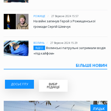
РОЖИЩЕ
27 Вересня 2024 15:57
На війні загинув Герой з Рожищенської
громади Сергій Шевчук
ВОЛИНЬ
27 Вересня 2024 15:29
Волинські патрульні затримали водія
ВІДЕО
«під кайфом»
БІЛЬШЕ НОВИН
ДОСЬЄ ГІТУ
ВИБІР
РЕДАКЦІЇ
ЛУЦЬК