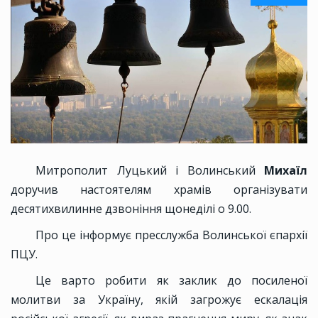
Митрополит Луцький і Волинський
Михаїл
доручив настоятелям храмів організувати
десятихвилинне дзвоніння щонеділі о 9.00.
Про це інформує пресслужба Волинської єпархії
ПЦУ.
Це варто робити як заклик до посиленої
молитви за Україну, якій загрожує ескалація