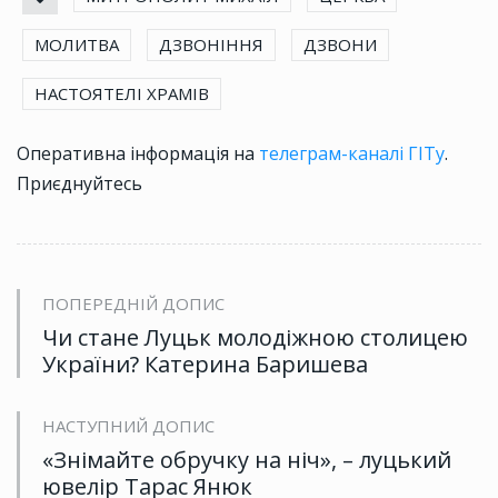
МОЛИТВА
ДЗВОНІННЯ
ДЗВОНИ
НАСТОЯТЕЛІ ХРАМІВ
Оперативна інформація на
телеграм-каналі ГІТу
.
Приєднуйтесь
ПОПЕРЕДНІЙ ДОПИС
Чи стане Луцьк молодіжною столицею
України? Катерина Баришева
НАСТУПНИЙ ДОПИС
«Знімайте обручку на ніч», – луцький
ювелір Тарас Янюк