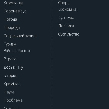
Комуналка
Спорт
Економіка
Коронавірус
Культура
Погода
Політика
Природа
Суспільство
Соціальний захист
Туризм
Війна з Росією
Втрата
Досьє ГІТу
Історія
Кримінал
Наука
Проблема
Скандал