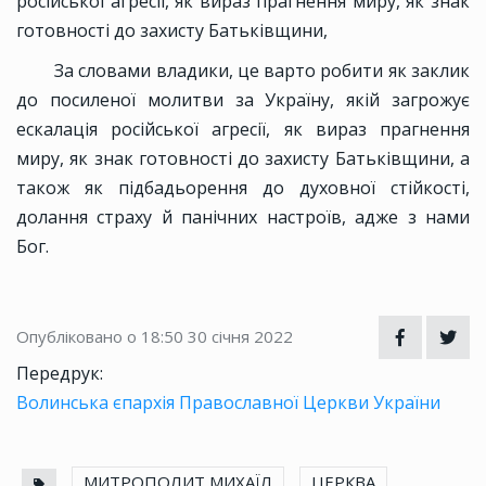
російської агресії, як вираз прагнення миру, як знак
готовності до захисту Батьківщини,
За словами владики, це варто робити як заклик
до посиленої молитви за Україну, якій загрожує
ескалація російської агресії, як вираз прагнення
миру, як знак готовності до захисту Батьківщини, а
також як підбадьорення до духовної стійкості,
долання страху й панічних настроїв, адже з нами
Бог.
Опубліковано о 18:50
30 січня 2022
Передрук:
Волинська єпархія Православної Церкви України
МИТРОПОЛИТ МИХАЇЛ
ЦЕРКВА