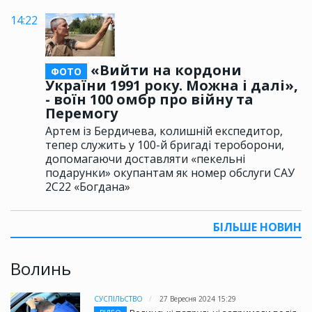
14:22
«Вийти на кордони
ФОТО
України 1991 року. Можна і далі»,
- воїн 100 омбр про війну та
Перемогу
Артем із Бердичева, колишній експедитор,
тепер служить у 100-й бригаді тероборони,
допомагаючи доставляти «пекельні
подарунки» окупантам як номер обслуги САУ
2С22 «Богдана»
БІЛЬШЕ НОВИН
Волинь
СУСПІЛЬСТВО
27 Вересня 2024 15:29