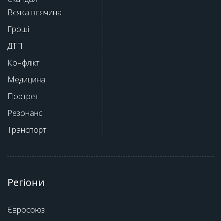
Всяка всячина
Гроші
ДТП
Конфлікт
Медицина
Портрет
Резонанс
Транспорт
Регіони
Євросоюз