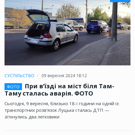
СУСПІЛЬСТВО
09 вересня 2024 18:12
При в’їзді на міст біля Там-
ФОТО
Таму сталась аварія. ФОТО
Сьогодні, 9 вересня, близько 18-ї години на одній із
транспортних розв’язок Луцька сталась ДТП —
зіткнулись два легковики