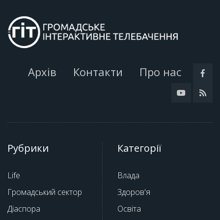
Архів
Контакти
Про нас
Рубрики
Категорії
Life
Влада
Громадський сектор
Здоров'я
Діаспора
Освіта