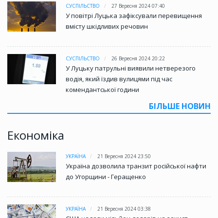
СУСПІЛЬСТВО
27 Вересня 2024 07:40
У повітрі Луцька зафіксували перевищення
вмісту шкідливих речовин
СУСПІЛЬСТВО
26 Вересня 2024 20:22
У Луцьку патрульні виявили нетверезого
водія, який їздив вулицями під час
комендантської години
БІЛЬШЕ НОВИН
Економіка
УКРАЇНА
21 Вересня 2024 23:50
Україна дозволила транзит російської нафти
до Угорщини - Геращенко
УКРАЇНА
21 Вересня 2024 03:38