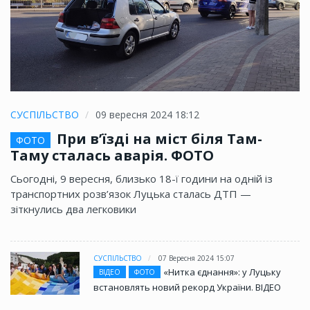
СУСПІЛЬСТВО
09 вересня 2024 18:12
При в’їзді на міст біля Там-
ФОТО
Таму сталась аварія. ФОТО
Сьогодні, 9 вересня, близько 18-ї години на одній із
транспортних розв’язок Луцька сталась ДТП —
зіткнулись два легковики
СУСПІЛЬСТВО
07 Вересня 2024 15:07
«Нитка єднання»: у Луцьку
ВІДЕО
ФОТО
встановлять новий рекорд України. ВІДЕО