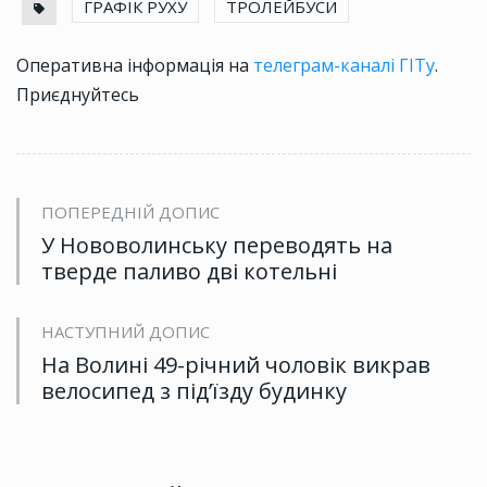
ГРАФІК РУХУ
ТРОЛЕЙБУСИ
Оперативна інформація на
телеграм-каналі ГІТу
.
Приєднуйтесь
ПОПЕРЕДНІЙ ДОПИС
У Нововолинську переводять на
тверде паливо дві котельні
НАСТУПНИЙ ДОПИС
На Волині 49-річний чоловік викрав
велосипед з під’їзду будинку