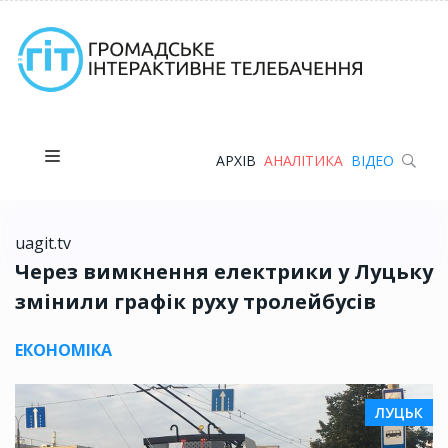
АРХІВ
АНАЛІТИКА
ВІДЕО
uagit.tv
Через вимкнення електрики у Луцьку
змінили графік руху тролейбусів
ЕКОНОМІКА
ЛУЦЬК