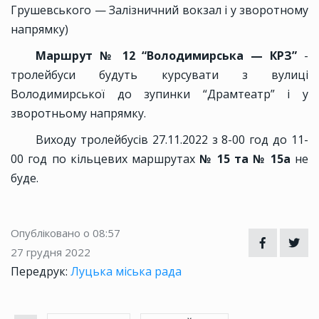
Грушевського — Залізничний вокзал і у зворотному
напрямку)
Маршрут № 12 “Володимирська — КРЗ”
-
тролейбуси будуть курсувати з вулиці
Володимирської до зупинки “Драмтеатр” і у
зворотньому напрямку.
Виходу тролейбусів 27.11.2022 з 8-00 год до 11-
00 год по кільцевих маршрутах
№ 15 та № 15а
не
буде.
Опубліковано о 08:57
27 грудня 2022
Передрук:
Луцька міська рада