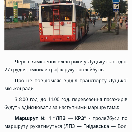
Через вимкнення електрики у Луцьку сьогодні,
27 грудня, змінили графік руху тролейбусів.
Про це повідомляє відділ транспорту Луцької
міської ради.
З 8.00 год. до 11.00 год. перевезення пасажирів
будуть здійснювати за наступними маршрутами:
Маршрут № 1 “ЛПЗ — КРЗ”
- тролейбуси по
маршруту рухатимуться (ЛПЗ — Гнідавська — Волі