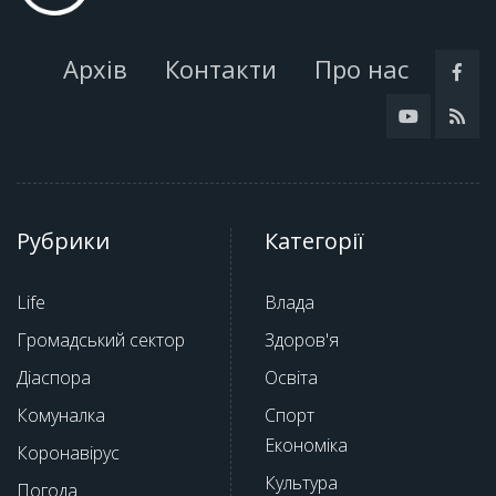
Архів
Контакти
Про нас
Рубрики
Категорії
Life
Влада
Громадський сектор
Здоров'я
Діаспора
Освіта
Комуналка
Спорт
Економіка
Коронавірус
Культура
Погода