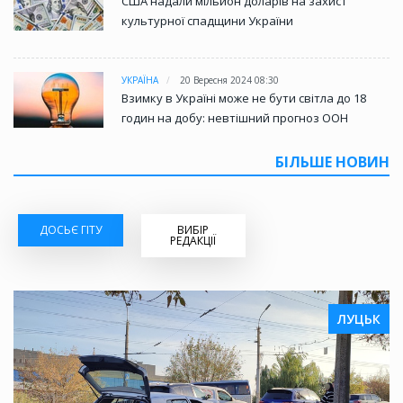
США надали мільйон доларів на захист
культурної спадщини України
УКРАЇНА
20 Вересня 2024 08:30
Взимку в Україні може не бути світла до 18
годин на добу: невтішний прогноз ООН
БІЛЬШЕ НОВИН
ДОСЬЄ ГІТУ
ВИБІР
РЕДАКЦІЇ
ЛУЦЬК