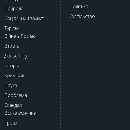
Політика
Природа
Суспільство
Соціальний захист
Туризм
Війна з Росією
Втрата
Досьє ГІТу
Історія
Кримінал
Наука
Проблема
Скандал
Всяка всячина
Гроші