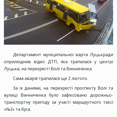
Департамент муніципальної варти Луцькради
оприлюднив відео ДТП, яка трапилася у центрі
Луцька, на перехресті Волі та Винниченка
Сама аварія трапилася ще 2 лютого.
За їх даними, на перехресті проспекту Волі та
вулиці Винниченка було зафіксовано дорожньо-
транспортну пригоду за участі маршрутного таксі
«№2» та буса.