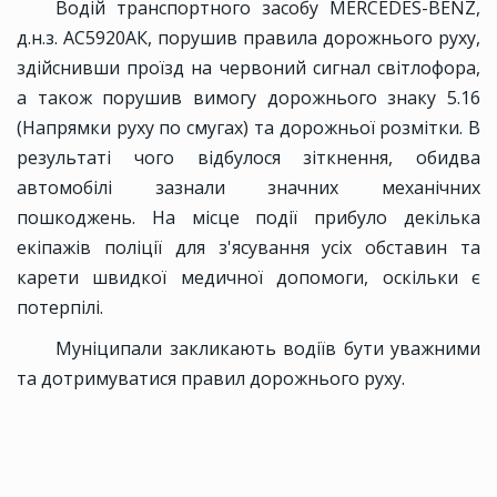
Водій транспортного засобу MERCEDES-BENZ,
д.н.з. АС5920АК, порушив правила дорожнього руху,
здійснивши проїзд на червоний сигнал світлофора,
а також порушив вимогу дорожнього знаку 5.16
(Напрямки руху по смугах) та дорожньої розмітки. В
результаті чого відбулося зіткнення, обидва
автомобілі зазнали значних механічних
пошкоджень. На місце події прибуло декілька
екіпажів поліції для з'ясування усіх обставин та
карети швидкої медичної допомоги, оскільки є
потерпілі.
Муніципали закликають водіїв бути уважними
та дотримуватися правил дорожнього руху.