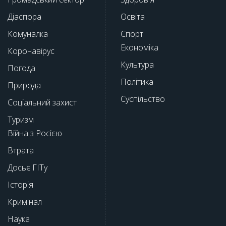
Діаспора
Освіта
Комуналка
Спорт
Економіка
Коронавірус
Культура
Погода
Політика
Природа
Суспільство
Соціальний захист
Туризм
Війна з Росією
Втрата
Досьє ГІТу
Історія
Кримінал
Наука