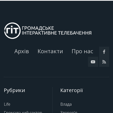
Архів
Контакти
Про нас
Рубрики
Категорії
Life
Влада
Громадський сектор
Здоров'я