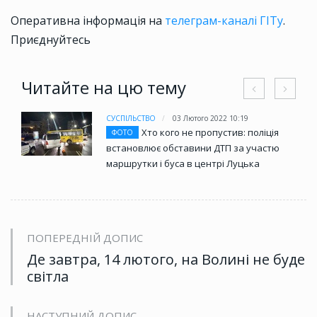
Оперативна інформація на
телеграм-каналі ГІТу
.
Приєднуйтесь
Читайте на цю тему
СУСПІЛЬСТВО
03 Лютого 2022 10:19
Хто кого не пропустив: поліція
ФОТО
встановлює обставини ДТП за участю
маршрутки і буса в центрі Луцька
ПОПЕРЕДНІЙ ДОПИС
Де завтра, 14 лютого, на Волині не буде
світла
НАСТУПНИЙ ДОПИС