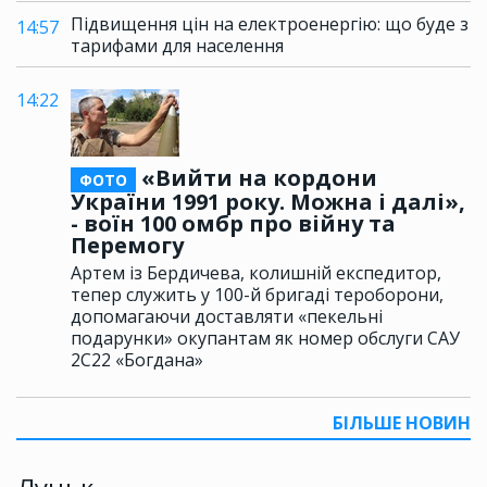
Підвищення цін на електроенергію: що буде з
14:57
тарифами для населення
14:22
«Вийти на кордони
ФОТО
України 1991 року. Можна і далі»,
- воїн 100 омбр про війну та
Перемогу
Артем із Бердичева, колишній експедитор,
тепер служить у 100-й бригаді тероборони,
допомагаючи доставляти «пекельні
подарунки» окупантам як номер обслуги САУ
2С22 «Богдана»
БІЛЬШЕ НОВИН