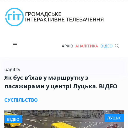
АРХІВ
АНАЛІТИКА
ВІДЕО
uagit.tv
Як бус в’їхав у маршрутку з
пасажирами у центрі Луцька. ВІДЕО
СУСПІЛЬСТВО
ЛУЦЬК
ВІДЕО