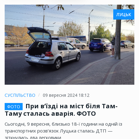
ЛУЦЬК
СУСПІЛЬСТВО
09 вересня 2024 18:12
При в’їзді на міст біля Там-
ФОТО
Таму сталась аварія. ФОТО
Сьогодні, 9 вересня, близько 18-ї години на одній із
транспортних розв’язок Луцька сталась ДТП —
зіткнулись два легковики