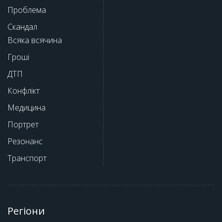
Проблема
Скандал
Всяка всячина
Гроші
ДТП
Конфлікт
Медицина
Портрет
Резонанс
Транспорт
Регіони