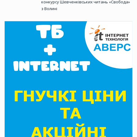
конкурсу Шевченківських читань «Свобода»
з Волині