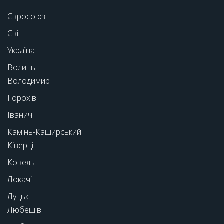
Євросоюз
Світ
Україна
Волинь
Володимир
Горохів
Іваничі
Камінь-Каширський
Ківерці
Ковель
Локачі
Луцьк
Любешів