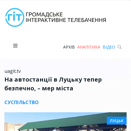
АРХІВ
АНАЛІТИКА
ВІДЕО
uagit.tv
На автостанції в Луцьку тепер
безпечно, – мер міста
СУСПІЛЬСТВО
ЛУЦЬК