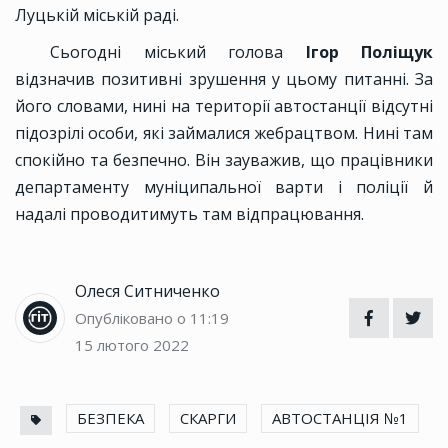
Луцькій міській раді.
Сьогодні міський голова
Ігор Поліщук
відзначив позитивні зрушення у цьому питанні. За
його словами, нині на території автостанції відсутні
підозрілі особи, які займалися жебрацтвом. Нині там
спокійно та безпечно. Він зауважив, що працівники
департаменту муніципальної варти і поліції й
надалі проводитимуть там відпрацювання.
Олеся Ситниченко
Опубліковано о 11:19
15 лютого 2022
БЕЗПЕКА
СКАРГИ
АВТОСТАНЦІЯ №1