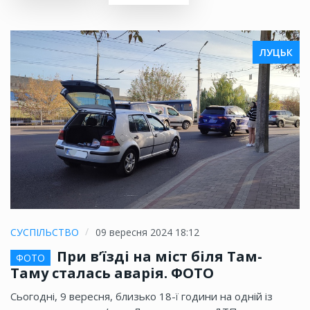
ЛУЦЬК
СУСПІЛЬСТВО
09 вересня 2024 18:12
При в’їзді на міст біля Там-
ФОТО
Таму сталась аварія. ФОТО
Сьогодні, 9 вересня, близько 18-ї години на одній із