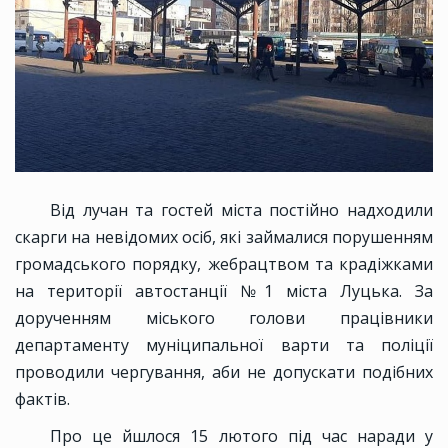
Від лучан та гостей міста постійно надходили
скарги на невідомих осіб, які займалися порушенням
громадського порядку, жебрацтвом та крадіжками
на території автостанції №1 міста Луцька. За
дорученням міського голови працівники
департаменту муніципальної варти та поліції
проводили чергування, аби не допускати подібних
фактів.
Про це йшлося 15 лютого під час наради у