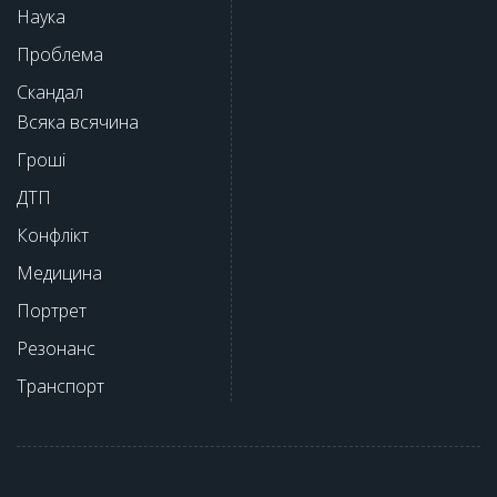
Наука
Проблема
Скандал
Всяка всячина
Гроші
ДТП
Конфлікт
Медицина
Портрет
Резонанс
Транспорт