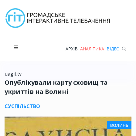
АРХІВ
АНАЛІТИКА
ВІДЕО
uagit.tv
Опублікували карту сховищ та
укриттів на Волині
СУСПІЛЬСТВО
ВОЛИНЬ