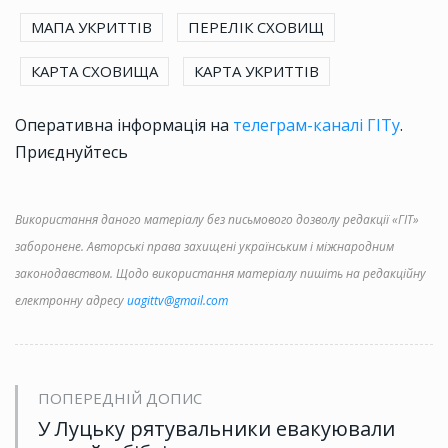
МАПА УКРИТТІВ
ПЕРЕЛІК СХОВИЩ
КАРТА СХОВИЩА
КАРТА УКРИТТІВ
Оперативна інформація на
телеграм-каналі ГІТу
.
Приєднуйтесь
Використання даного матеріалу без письмового дозволу редакції «ГІТ»
заборонене. Авторські права захищені українським і міжнародним
законодавством. Щодо використання матеріалу пишіть на редакційну
електронну адресу
uagittv@gmail.com
ПОПЕРЕДНІЙ ДОПИС
У Луцьку рятувальники евакуювали