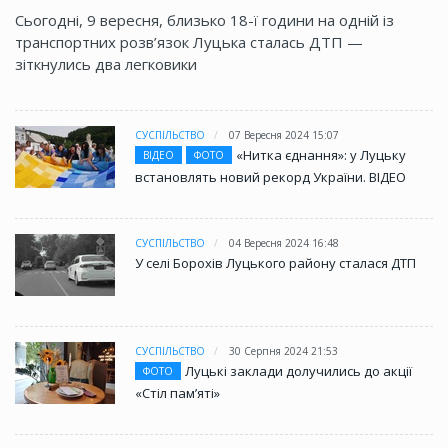
Сьогодні, 9 вересня, близько 18-ї години на одній із
транспортних розв’язок Луцька сталась ДТП —
зіткнулись два легковики
СУСПІЛЬСТВО
07 Вересня 2024 15:07
«Нитка єднання»: у Луцьку
ВІДЕО
ФОТО
встановлять новий рекорд України. ВІДЕО
СУСПІЛЬСТВО
04 Вересня 2024 16:48
У селі Борохів Луцького району сталася ДТП
СУСПІЛЬСТВО
30 Серпня 2024 21:53
Луцькі заклади долучились до акції
ФОТО
«Стіл памʼяті»