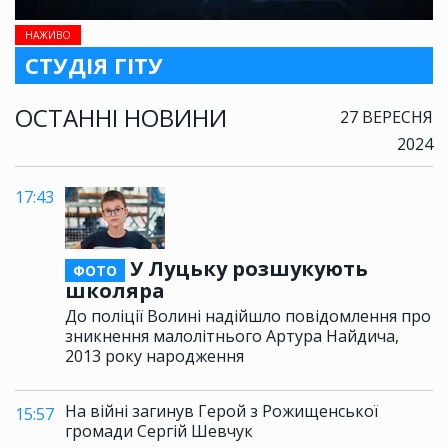
НАЖИВО
СТУДІЯ ГІТУ
ОСТАННІ НОВИНИ
27 ВЕРЕСНЯ
2024
17:43
У Луцьку розшукують
ФОТО
школяра
До поліції Волині надійшло повідомлення про
зникнення малолітнього Артура Найдича,
2013 року народження
На війні загинув Герой з Рожищенської
15:57
громади Сергій Шевчук