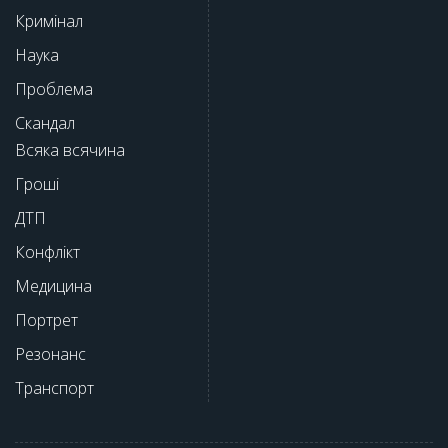
Кримінал
Наука
Проблема
Скандал
Всяка всячина
Гроші
ДТП
Конфлікт
Медицина
Портрет
Резонанс
Транспорт