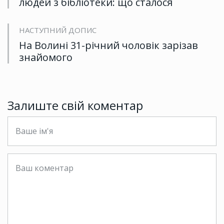
людей з бібліотеки: що сталося
НАСТУПНИЙ ДОПИС
На Волині 31-річний чоловік зарізав
знайомого
Залиште свій коментар