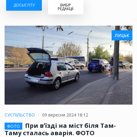
ДОСЬЄ ГІТУ
ВИБІР
РЕДАКЦІЇ
ЛУЦЬК
СУСПІЛЬСТВО
09 вересня 2024 18:12
При в’їзді на міст біля Там-
ФОТО
Таму сталась аварія. ФОТО