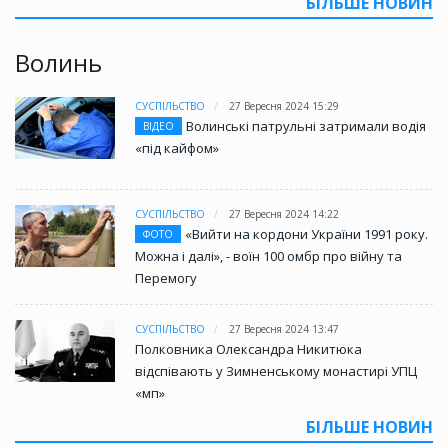
БІЛЬШЕ НОВИН
Волинь
СУСПІЛЬСТВО
27 Вересня 2024 15:29
Волинські патрульні затримали водія
ВІДЕО
«під кайфом»
СУСПІЛЬСТВО
27 Вересня 2024 14:22
«Вийти на кордони України 1991 року.
ФОТО
Можна і далі», - воїн 100 омбр про війну та
Перемогу
СУСПІЛЬСТВО
27 Вересня 2024 13:47
Полковника Олександра Никитюка
відспівають у Зимненському монастирі УПЦ
«мп»
БІЛЬШЕ НОВИН