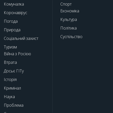
Комуналка
Спорт
Економіка
Коронавірус
Культура
Погода
Політика
Природа
Суспільство
Соціальний захист
Туризм
Війна з Росією
Втрата
Досьє ГІТу
Історія
Кримінал
Наука
Проблема