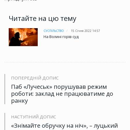
Читайте на цю тему
СУСПІЛЬСТВО
15 Січня 2022 14:57
На Волині горів суд
ПОПЕРЕДНІЙ ДОПИС
Паб «Лучеськ» порушував режим
роботи: заклад не працюватиме до
ранку
НАСТУПНИЙ ДОПИС
«Знімайте обручку на ніч», – луцький