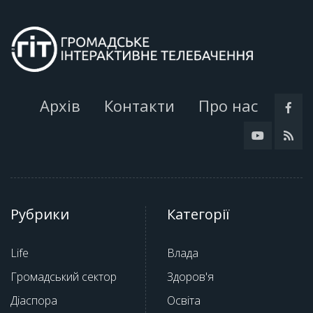
Архів
Контакти
Про нас
Рубрики
Категорії
Life
Влада
Громадський сектор
Здоров'я
Діаспора
Освіта