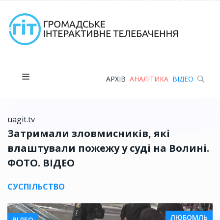
АРХІВ
АНАЛІТИКА
ВІДЕО
uagit.tv
Затримали зловмисників, які
влаштували пожежу у суді на Волині.
ФОТО. ВІДЕО
СУСПІЛЬСТВО
ЛЮБОМЛЬ
ВІДЕО