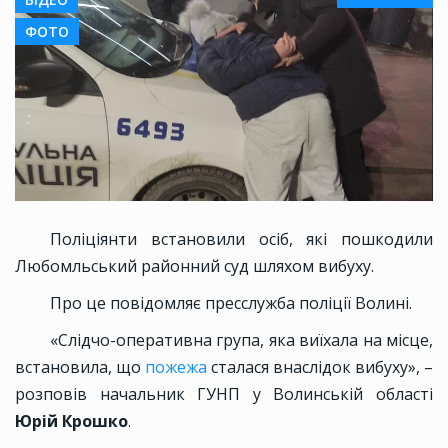
ФОТО
Поліціянти встановили осіб, які пошкодили
Любомльський районний суд шляхом вибуху.
Про це повідомляє пресслужба поліції Волині.
«Слідчо-оперативна група, яка виїхала на місце,
встановила, що
пожежа
сталася внаслідок вибуху», –
розповів начальник ГУНП у Волинській області
Юрій Крошко
.