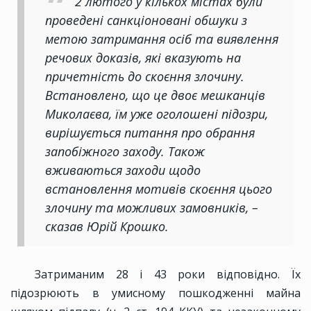
2 лютого у кількох містах були
проведені санкціоновані обшуки з
метою затримання осіб та виявлення
речових доказів, які вказують на
причетність до скоєння злочину.
Встановлено, що це двоє мешканців
Миколаєва, їм уже оголошені підозри,
вирішується питання про обрання
запобіжного заходу. Також
вживаються заходи щодо
встановлення мотивів скоєння цього
злочину та можливих замовників, –
сказав Юрій Крошко.
Затриманим 28 і 43 роки відповідно. Їх
підозрюють в умисному пошкодженні майна