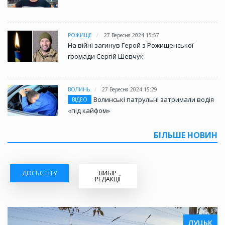
РОЖИЩЕ
27 Вересня 2024 15:57
На війні загинув Герой з Рожищенської
громади Сергій Шевчук
ВОЛИНЬ
27 Вересня 2024 15:29
Волинські патрульні затримали водія
ВІДЕО
«під кайфом»
БІЛЬШЕ НОВИН
ДОСЬЄ ГІТУ
ВИБІР
РЕДАКЦІЇ
ЛУЦЬК