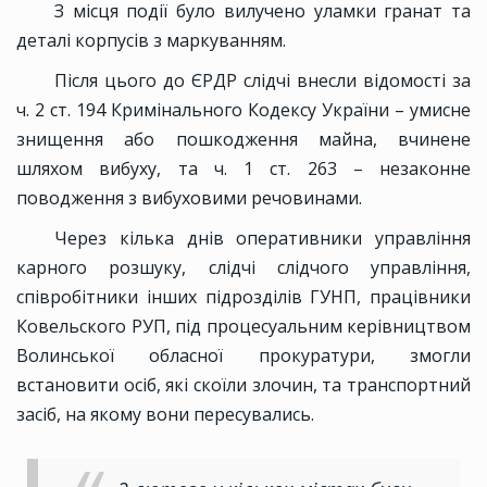
З місця події було вилучено уламки гранат та
деталі корпусів з маркуванням.
Після цього до ЄРДР слідчі внесли відомості за
ч. 2 ст. 194 Кримінального Кодексу України – умисне
знищення або пошкодження майна, вчинене
шляхом вибуху, та ч. 1 ст. 263 – незаконне
поводження з вибуховими речовинами.
Через кілька днів оперативники управління
карного розшуку, слідчі слідчого управління,
співробітники інших підрозділів ГУНП, працівники
Ковельского РУП, під процесуальним керівництвом
Волинської обласної прокуратури, змогли
встановити осіб, які скоїли злочин, та транспортний
засіб, на якому вони пересувались.