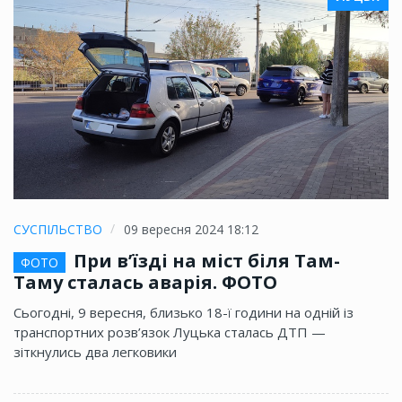
СУСПІЛЬСТВО
09 вересня 2024 18:12
При в’їзді на міст біля Там-
ФОТО
Таму сталась аварія. ФОТО
Сьогодні, 9 вересня, близько 18-ї години на одній із
транспортних розв’язок Луцька сталась ДТП —
зіткнулись два легковики