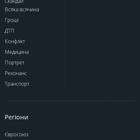
Скандал
Всяка всячина
Гроші
ДТП
Конфлікт
Медицина
Портрет
Резонанс
Транспорт
Регіони
Євросоюз