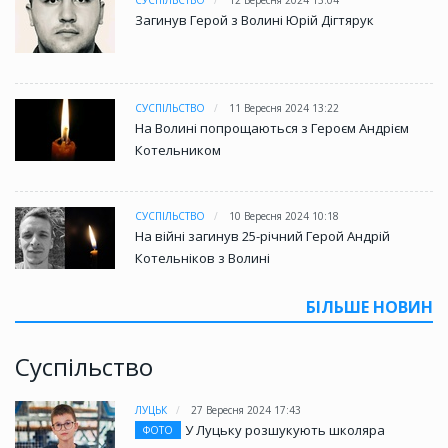
Загинув Герой з Волині Юрій Дігтярук
СУСПІЛЬСТВО
11 Вересня 2024 13:22
На Волині попрощаються з Героєм Андрієм
Котельником
СУСПІЛЬСТВО
10 Вересня 2024 10:18
На війні загинув 25-річний Герой Андрій
Котельніков з Волині
БІЛЬШЕ НОВИН
Суспільство
ЛУЦЬК
27 Вересня 2024 17:43
У Луцьку розшукують школяра
ФОТО