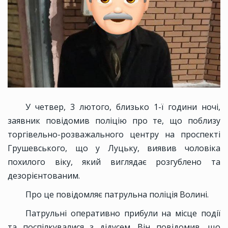
У четвер, 3 лютого, близько 1-ї години ночі,
заявник повідомив поліцію про те, що поблизу
торгівельно-розважального центру на проспекті
Грушевського, що у Луцьку, виявив чоловіка
похилого віку, який виглядає розгублено та
дезорієнтованим.
Про це повідомляє патрульна поліція Волині.
Патрульні оперативно прибули на місце події
та поспілкувалися з дідусем. Він повідомив, що