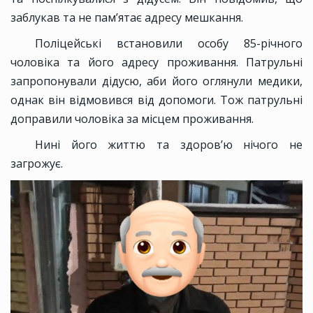
заблукав та не пам’ятає адресу мешкання.
Поліцейські встановили особу 85-річного
чоловіка та його адресу проживання. Патрульні
запропонували дідусю, аби його оглянули медики,
однак він відмовився від допомоги. Тож патрульні
доправили чоловіка за місцем проживання.
Нині його життю та здоров’ю нічого не
загрожує.