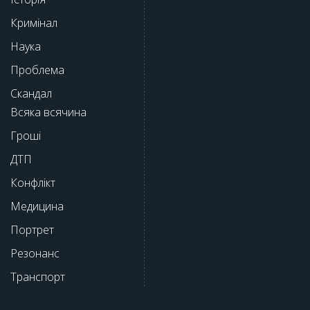
Кримінал
Наука
Проблема
Скандал
Всяка всячина
Гроші
ДТП
Конфлікт
Медицина
Портрет
Резонанс
Транспорт