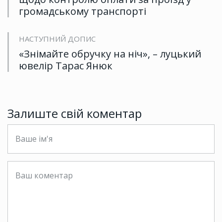
громадському транспорті
НАСТУПНИЙ ДОПИС
«Знімайте обручку на ніч», – луцький
ювелір Тарас Янюк
Залиште свій коментар