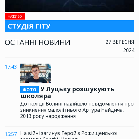
НАЖИВО
СТУДІЯ ГІТУ
ОСТАННІ НОВИНИ
27 ВЕРЕСНЯ
2024
17:43
У Луцьку розшукують
ФОТО
школяра
До поліції Волині надійшло повідомлення про
зникнення малолітнього Артура Найдича,
2013 року народження
На війні загинув Герой з Рожищенської
15:57