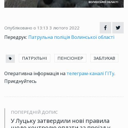
Опубліковано о 13:13
3 лютого 2022
Передрук:
Патрульна поліція Волинської області
ПАТРУЛЬНІ
ПЕНСІОНЕР
ЗАБЛУКАВ
Оперативна інформація на
телеграм-каналі ГІТу
.
Приєднуйтесь
ПОПЕРЕДНІЙ ДОПИС
У Луцьку затвердили нові правила
щодо контролю оплати за проїзд у