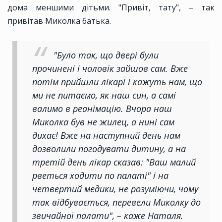
дома меншими дітьми. "Привіт, тату", – так
привітав Миколка батька.
"Було так, що двері були
прочинені і чоловік зайшов сам. Вже
потім прийшли лікарі і кажуть нам, що
ми не питаємо, як наш син, а самі
валимо в реанімацію. Вчора наш
Миколка був не жилец, а нині сам
дихає! Вже на наступний день нам
дозволили погодувати дитину, а на
третій день лікар сказав: "Ваш малий
рветься ходити по палаті" і на
четвертий медики, не розуміючи, чому
так відбувається, перевели Миколку до
звичайної палати", – каже Наталя.