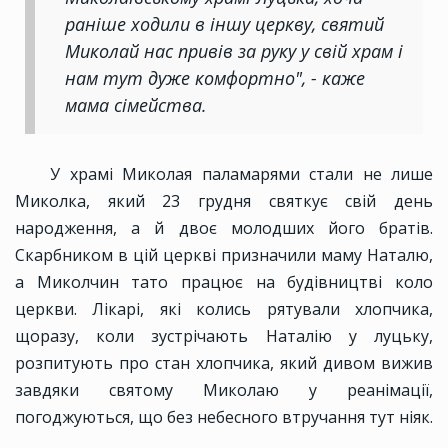
раніше ходили в іншу церкву, святий
Миколай нас привів за руку у свій храм і
нам тут дуже комфортно", - каже
мама сімейства.
У храмі Миколая паламарями стали не лише
Миколка, який 23 грудня святкує свій день
народження, а й двоє молодших його братів.
Скарбником в цій церкві призначили маму Наталю,
а Миколчин тато працює на будівництві коло
церкви. Лікарі, які колись рятували хлопчика,
щоразу, коли зустрічають Наталію у луцьку,
розпитують про стан хлопчика, який дивом вижив
завдяки святому Миколаю у реанімації,
погоджуються, що без небесного втручання тут ніяк.