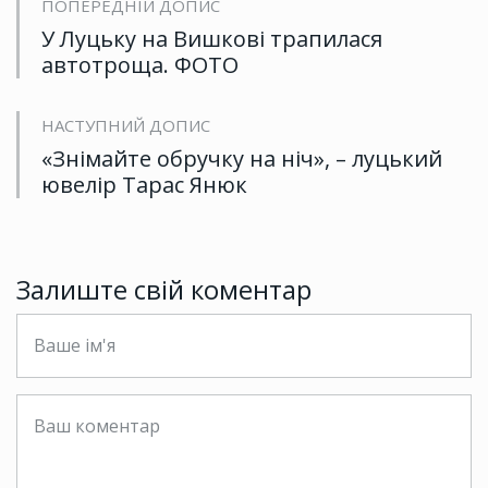
ПОПЕРЕДНІЙ ДОПИС
У Луцьку на Вишкові трапилася
автотроща. ФОТО
НАСТУПНИЙ ДОПИС
«Знімайте обручку на ніч», – луцький
ювелір Тарас Янюк
Залиште свій коментар