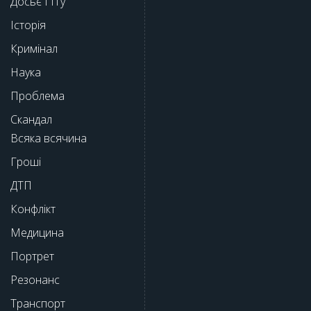
Досьє ГІТу
Історія
Кримінал
Наука
Проблема
Скандал
Всяка всячина
Гроші
ДТП
Конфлікт
Медицина
Портрет
Резонанс
Транспорт