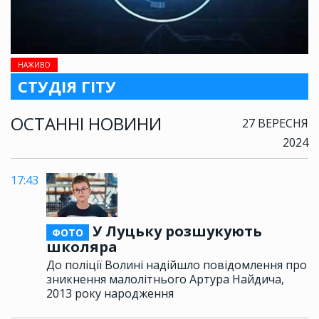
НАЖИВО
СТУДІЯ ГІТУ
ОСТАННІ НОВИНИ
27 ВЕРЕСНЯ
2024
17:43
У Луцьку розшукують
ФОТО
школяра
До поліції Волині надійшло повідомлення про
зникнення малолітнього Артура Найдича,
2013 року народження