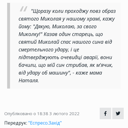
"Щоразу коли проходжу повз образ
святого Миколая у нашому храмі, кажу
йому: "Дякую, Миколаю, за свого
Миколку!" Казав один старець, що
святий Миколай спас нашого сина від
смертельного удару, і це
підтверджують очевидці аварії, вони
бачили, що мій син стрибав, як м'ячик,
від удару об машину", - каже мама
Наталя.
Опубліковано о 18:38
3 лютого 2022
Передрук:
"Еспресо.Захід"