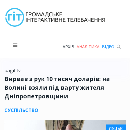
АРХІВ
АНАЛІТИКА
ВІДЕО
uagit.tv
Вирвав з рук 10 тисяч доларів: на
Волині взяли під варту жителя
Дніпропетровщини
СУСПІЛЬСТВО
ЛУЦЬК