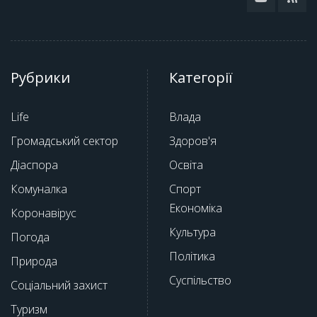
Рубрики
Категорії
Life
Влада
Громадський сектор
Здоров'я
Діаспора
Освіта
Комуналка
Спорт
Економіка
Коронавірус
Культура
Погода
Політика
Природа
Суспільство
Соціальний захист
Туризм