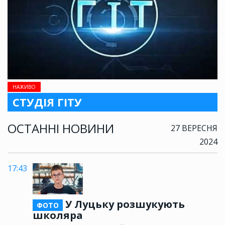
НАЖИВО
СТУДІЯ ГІТУ
ОСТАННІ НОВИНИ
27 ВЕРЕСНЯ
2024
17:43
У Луцьку розшукують
ФОТО
школяра