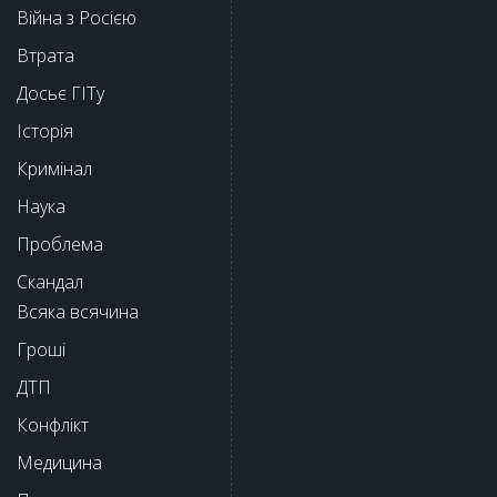
Війна з Росією
Втрата
Досьє ГІТу
Історія
Кримінал
Наука
Проблема
Скандал
Всяка всячина
Гроші
ДТП
Конфлікт
Медицина