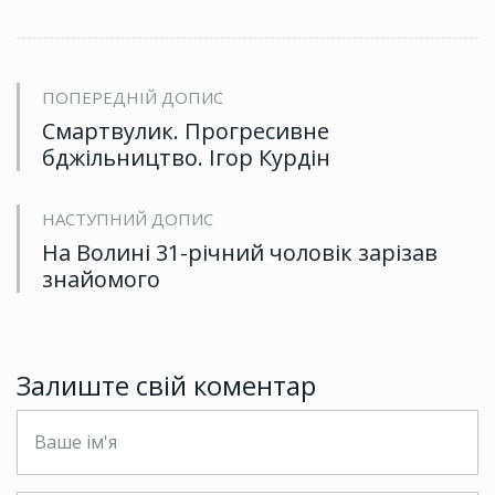
ПОПЕРЕДНІЙ ДОПИС
Смартвулик. Прогресивне
бджільництво. Ігор Курдін
НАСТУПНИЙ ДОПИС
На Волині 31-річний чоловік зарізав
знайомого
Залиште свій коментар