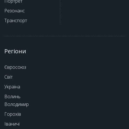
Портрет
Резонанс
Транспорт
Регіони
Євросоюз
Світ
Україна
Волинь
Володимир
Горохів
Іваничі