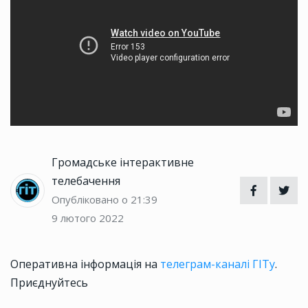
Громадське інтерактивне
телебачення
Опубліковано о 21:39
9 лютого 2022
Оперативна інформація на
телеграм-каналі ГІТу
.
Приєднуйтесь