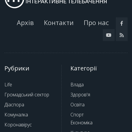
Архів
Контакти
Про нас
Рубрики
Категорії
Life
Влада
Громадський сектор
Здоров'я
Діаспора
Освіта
Комуналка
Спорт
Економіка
Коронавірус