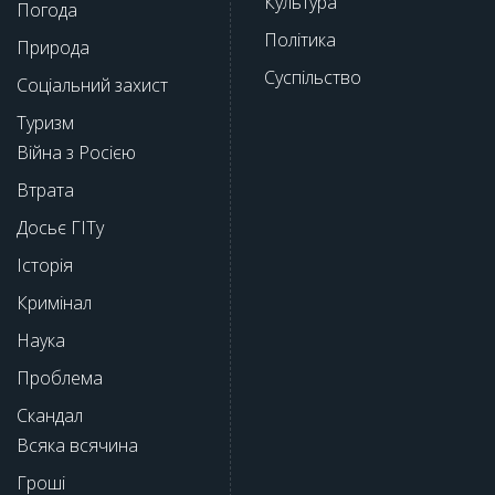
Культура
Погода
Політика
Природа
Суспільство
Соціальний захист
Туризм
Війна з Росією
Втрата
Досьє ГІТу
Історія
Кримінал
Наука
Проблема
Скандал
Всяка всячина
Гроші