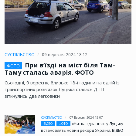
СУСПІЛЬСТВО
09 вересня 2024 18:12
При в’їзді на міст біля Там-
ФОТО
Таму сталась аварія. ФОТО
Сьогодні, 9 вересня, близько 18-ї години на одній із
транспортних розв’язок Луцька сталась ДТП —
зіткнулись два легковики
СУСПІЛЬСТВО
07 Вересня 2024 15:07
«Нитка єднання»: у Луцьку
ВІДЕО
ФОТО
встановлять новий рекорд України. ВІДЕО