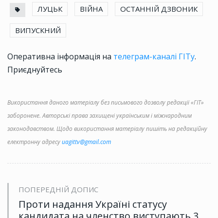
ЛУЦЬК
ВІЙНА
ОСТАННІЙ ДЗВОНИК
ВИПУСКНИЙ
Оперативна інформація на
телеграм-каналі ГІТу
.
Приєднуйтесь
Використання даного матеріалу без письмового дозволу редакції «ГІТ»
заборонене. Авторські права захищені українським і міжнародним
законодавством. Щодо використання матеріалу пишіть на редакційну
електронну адресу
uagittv@gmail.com
ПОПЕРЕДНІЙ ДОПИС
Проти надання Україні статусу
кандидата на членство виступають 3