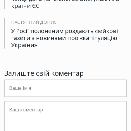
країни ЄС
НАСТУПНИЙ ДОПИС
У Росії полоненим роздають фейкові
газети з новинами про «капітуляцію
України»
Залиште свій коментар