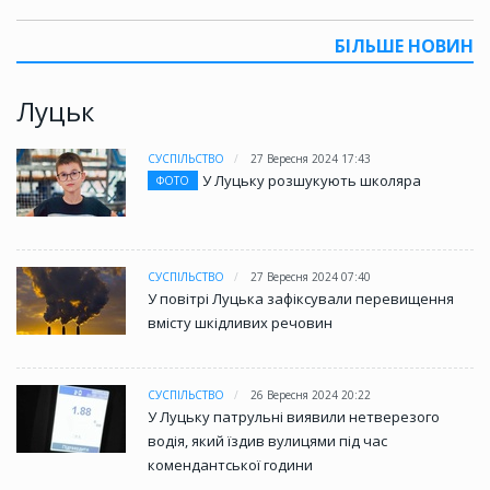
БІЛЬШЕ НОВИН
Луцьк
СУСПІЛЬСТВО
27 Вересня 2024 17:43
У Луцьку розшукують школяра
ФОТО
СУСПІЛЬСТВО
27 Вересня 2024 07:40
У повітрі Луцька зафіксували перевищення
вмісту шкідливих речовин
СУСПІЛЬСТВО
26 Вересня 2024 20:22
У Луцьку патрульні виявили нетверезого
водія, який їздив вулицями під час
комендантської години