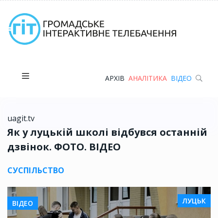
АРХІВ
АНАЛІТИКА
ВІДЕО
uagit.tv
Як у луцькій школі відбувся останній
дзвінок. ФОТО. ВІДЕО
СУСПІЛЬСТВО
ЛУЦЬК
ВІДЕО