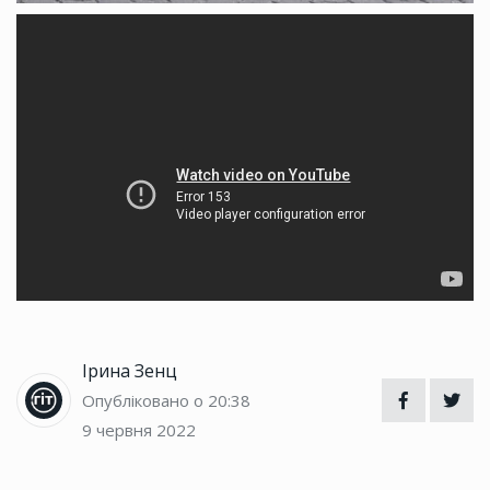
Ірина Зенц
Опубліковано о 20:38
9 червня 2022