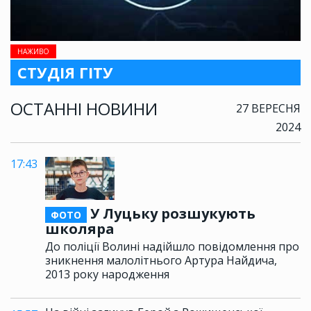
НАЖИВО
СТУДІЯ ГІТУ
ОСТАННІ НОВИНИ
27 ВЕРЕСНЯ
2024
17:43
У Луцьку розшукують
ФОТО
школяра
До поліції Волині надійшло повідомлення про
зникнення малолітнього Артура Найдича,
2013 року народження