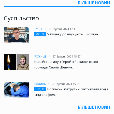
БІЛЬШЕ НОВИН
Суспільство
ЛУЦЬК
27 Вересня 2024 17:43
У Луцьку розшукують школяра
ФОТО
РОЖИЩЕ
27 Вересня 2024 15:57
На війні загинув Герой з Рожищенської
громади Сергій Шевчук
ВОЛИНЬ
27 Вересня 2024 15:29
Волинські патрульні затримали водія
ВІДЕО
«під кайфом»
БІЛЬШЕ НОВИН