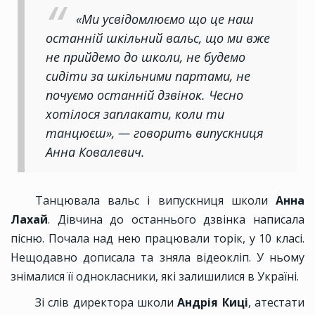
«Ми усвідомлюємо що це наш
останній шкільний вальс, що ми вже
не прийдемо до школи, не будемо
сидіти за шкільними партами, не
почуємо останній дзвінок. Чесно
хотілося заплакати, коли ти
танцюєш», — говорить випускниця
Анна Ковалевич.
Танцювала вальс і випускниця школи
Анна
Лахай
. Дівчина до останнього дзвінка написала
пісню. Почала над нею працювали торік, у 10 класі.
Нещодавно дописала та зняла відеокліп. У ньому
знімалися її однокласники, які залишилися в Україні.
Зі слів директора школи
Андрія Киці
, атестати