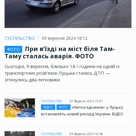
СУСПІЛЬСТВО
09 вересня 2024 18:12
При в’їзді на міст біля Там-
ФОТО
Таму сталась аварія. ФОТО
Сьогодні, 9 вересня, близько 18-ї години на одній із
транспортних розв’язок Луцька сталась ДТП —
зіткнулись два легковики
СУСПІЛЬСТВО
07 Вересня 2024 15:07
«Нитка єднання»: у Луцьку
ВІДЕО
ФОТО
встановлять новий рекорд України. ВІДЕО
СУСПІЛЬСТВО
04 Вересня 2024 16:48