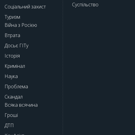
Суспільство
Соціальний захист
Туризм
Війна з Росією
Втрата
Досьє ГІТу
Історія
Кримінал
Наука
Проблема
Скандал
Всяка всячина
Гроші
ДТП