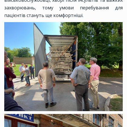
військовослужбовці, хворі після інсультів та важких
захворювань, тому умови перебування для
пацієнтів стануть ще комфортніші.