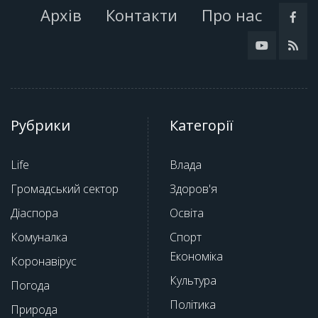
Архів
Контакти
Про нас
Рубрики
Категорії
Life
Влада
Громадський сектор
Здоров'я
Діаспора
Освіта
Комуналка
Спорт
Економіка
Коронавірус
Культура
Погода
Політика
Природа