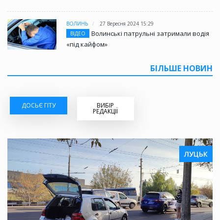
ВОЛИНЬ
27 Вересня 2024 15:29
Волинські патрульні затримали водія
ВІДЕО
«під кайфом»
БІЛЬШЕ НОВИН
ДОСЬЄ ГІТУ
ВИБІР
РЕДАКЦІЇ
ЛУЦЬК