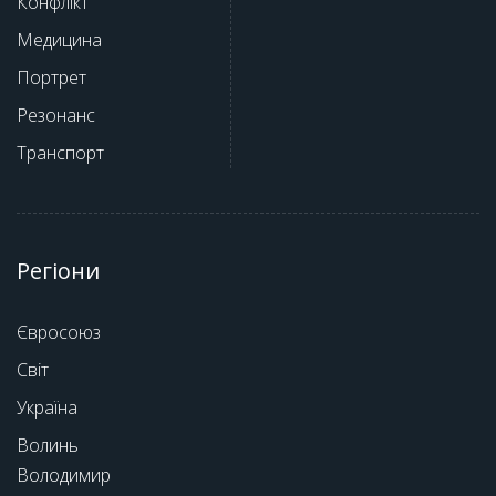
Конфлікт
Медицина
Портрет
Резонанс
Транспорт
Регіони
Євросоюз
Світ
Україна
Волинь
Володимир