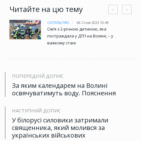
Читайте на цю тему
СУСПІЛЬСТВО
06 Січня 2023 10:49
Сім’я з 2-річною дитиною, яка
постраждала у ДТП на Волині, – у
важкому стані
ПОПЕРЕДНІЙ ДОПИС
За яким календарем на Волині
освячуватимуть воду. Пояснення
НАСТУПНИЙ ДОПИС
У білорусі силовики затримали
священника, який молився за
українських військових