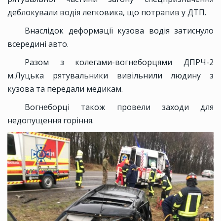
деблокували водія легковика, що потрапив у ДТП.
Внаслідок деформації кузова водія затиснуло
всередині авто.
Разом з колегами-вогнеборцями ДПРЧ-2
м.Луцька рятувальники вивільнили людину з
кузова та передали медикам.
Вогнеборці також провели заходи для
недопущення горіння.