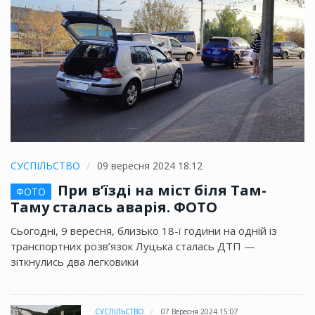
СУСПІЛЬСТВО
09 вересня 2024 18:12
При в’їзді на міст біля Там-
ФОТО
Таму сталась аварія. ФОТО
Сьогодні, 9 вересня, близько 18-ї години на одній із
транспортних розв’язок Луцька сталась ДТП —
зіткнулись два легковики
СУСПІЛЬСТВО
07 Вересня 2024 15:07