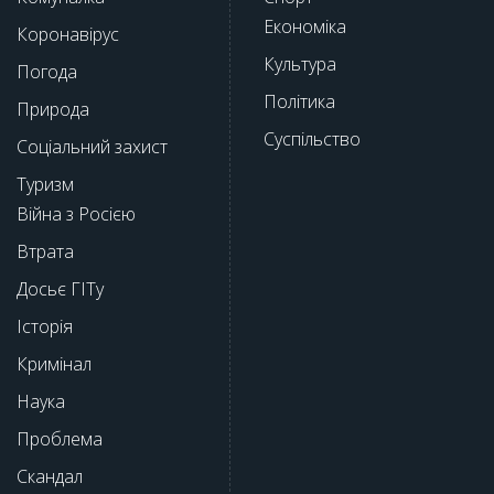
Економіка
Коронавірус
Культура
Погода
Політика
Природа
Суспільство
Соціальний захист
Туризм
Війна з Росією
Втрата
Досьє ГІТу
Історія
Кримінал
Наука
Проблема
Скандал