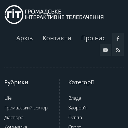
Архів
Контакти
Про нас
Рубрики
Категорії
Life
Влада
Громадський сектор
Здоров'я
Діаспора
Освіта
Комуналка
Спорт