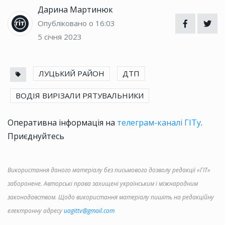
Дарина Мартинюк
Опубліковано о 16:03
5 січня 2023
ЛУЦЬКИЙ РАЙОН
ДТП
ВОДІЯ ВИРІЗАЛИ РЯТУВАЛЬНИКИ
Оперативна інформація на
телеграм-каналі ГІТу
.
Приєднуйтесь
Використання даного матеріалу без письмового дозволу редакції «ГІТ»
заборонене. Авторські права захищені українським і міжнародним
законодавством. Щодо використання матеріалу пишіть на редакційну
електронну адресу
uagittv@gmail.com