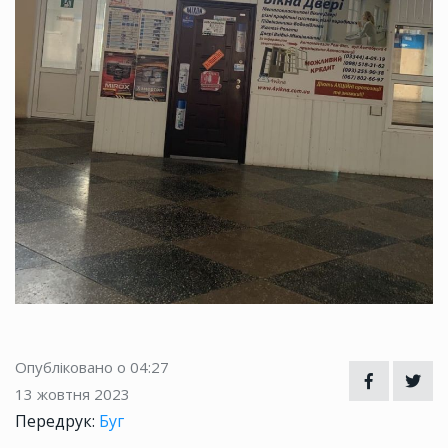
Опубліковано о 04:27
13 жовтня 2023
Передрук:
Буг