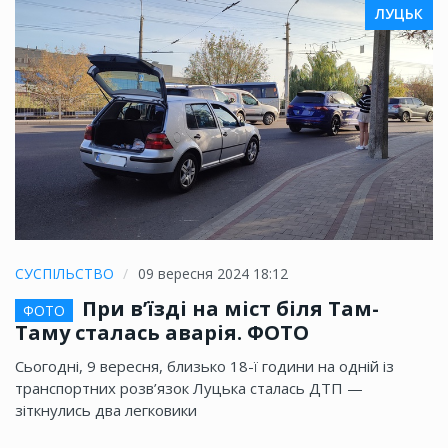
ЛУЦЬК
СУСПІЛЬСТВО
09 вересня 2024 18:12
При в’їзді на міст біля Там-
ФОТО
Таму сталась аварія. ФОТО
Сьогодні, 9 вересня, близько 18-ї години на одній із
транспортних розв’язок Луцька сталась ДТП —
зіткнулись два легковики