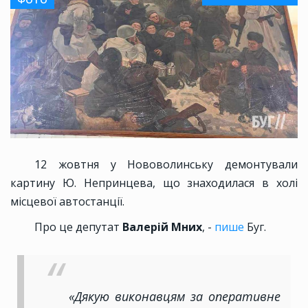
12 жовтня у Нововолинську демонтували
картину Ю. Непринцева, що знаходилася в холі
місцевої автостанції.
Про це депутат
Валерій Мних
, -
пише
Буг.
«Дякую виконавцям за оперативне