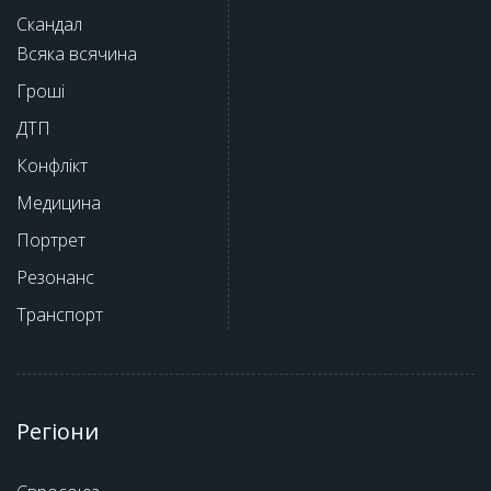
Скандал
Всяка всячина
Гроші
ДТП
Конфлікт
Медицина
Портрет
Резонанс
Транспорт
Регіони