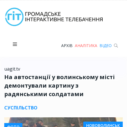
АРХІВ
АНАЛІТИКА
ВІДЕО
uagit.tv
На автостанції у волинському місті
демонтували картину з
радянськими солдатами
СУСПІЛЬСТВО
НОВОВОЛИНСЬК
ФОТО