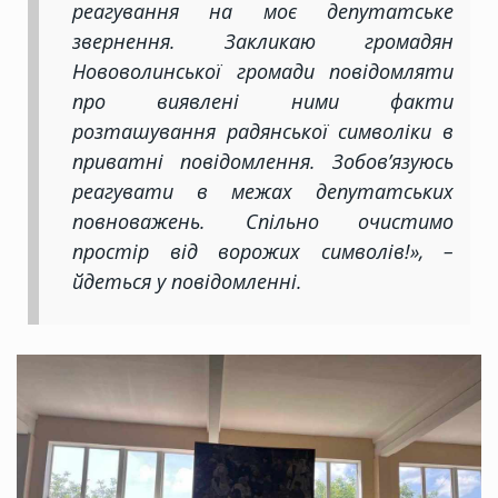
реагування на моє депутатське
звернення. Закликаю громадян
Нововолинської громади повідомляти
про виявлені ними факти
розташування радянської символіки в
приватні повідомлення. Зобов’язуюсь
реагувати в межах депутатських
повноважень. Спільно очистимо
простір від ворожих символів!», –
йдеться у повідомленні.