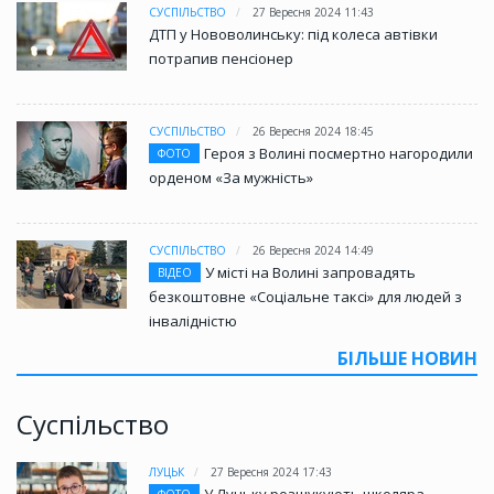
СУСПІЛЬСТВО
27 Вересня 2024 11:43
ДТП у Нововолинську: під колеса автівки
потрапив пенсіонер
СУСПІЛЬСТВО
26 Вересня 2024 18:45
Героя з Волині посмертно нагородили
ФОТО
орденом «За мужність»
СУСПІЛЬСТВО
26 Вересня 2024 14:49
У місті на Волині запровадять
ВІДЕО
безкоштовне «Соціальне таксі» для людей з
інвалідністю
БІЛЬШЕ НОВИН
Суспільство
ЛУЦЬК
27 Вересня 2024 17:43