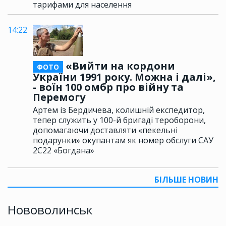
тарифами для населення
14:22
«Вийти на кордони
ФОТО
України 1991 року. Можна і далі»,
- воїн 100 омбр про війну та
Перемогу
Артем із Бердичева, колишній експедитор,
тепер служить у 100-й бригаді тероборони,
допомагаючи доставляти «пекельні
подарунки» окупантам як номер обслуги САУ
2С22 «Богдана»
БІЛЬШЕ НОВИН
Нововолинськ