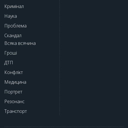
Кримінал
Наука
Проблема
Скандал
Всяка всячина
Гроші
ДТП
Конфлікт
Медицина
Портрет
Резонанс
Транспорт