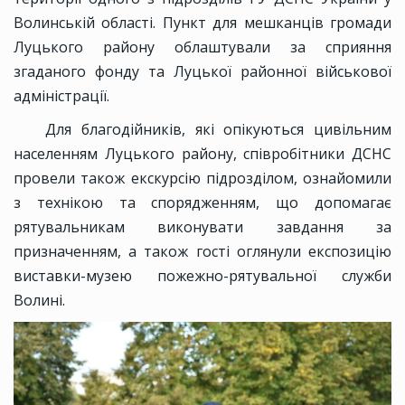
Волинській області. Пункт для мешканців громади
Луцького району облаштували за сприяння
згаданого фонду та Луцької районної військової
адміністрації.
Для благодійників, які опікуються цивільним
населенням Луцького району, співробітники ДСНС
провели також екскурсію підрозділом, ознайомили
з технікою та спорядженням, що допомагає
рятувальникам виконувати завдання за
призначенням, а також гості оглянули експозицію
виставки-музею пожежно-рятувальної служби
Волині.