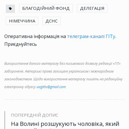
БЛАГОДІЙНИЙ ФОНД
ДЕЛЕГАЦІЯ
НІМЕЧЧИНА
ДСНС
Оперативна інформація на
телеграм-каналі ГІТу
.
Приєднуйтесь
Використання даного матеріалу без письмового дозволу редакції «ГІТ»
заборонене. Авторські права захищені українським і міжнародним
законодавством. Щодо використання матеріалу пишіть на редакційну
електронну адресу
uagittv@gmail.com
ПОПЕРЕДНІЙ ДОПИС
На Волині розшукують чоловіка, який