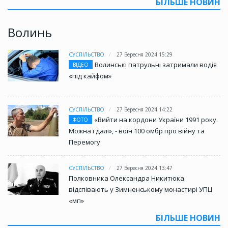
БІЛЬШЕ НОВИН
Волинь
СУСПІЛЬСТВО
27 Вересня 2024 15:29
Волинські патрульні затримали водія
ВІДЕО
«під кайфом»
СУСПІЛЬСТВО
27 Вересня 2024 14:22
«Вийти на кордони України 1991 року.
ФОТО
Можна і далі», - воїн 100 омбр про війну та
Перемогу
СУСПІЛЬСТВО
27 Вересня 2024 13:47
Полковника Олександра Никитюка
відспівають у Зимненському монастирі УПЦ
«мп»
БІЛЬШЕ НОВИН