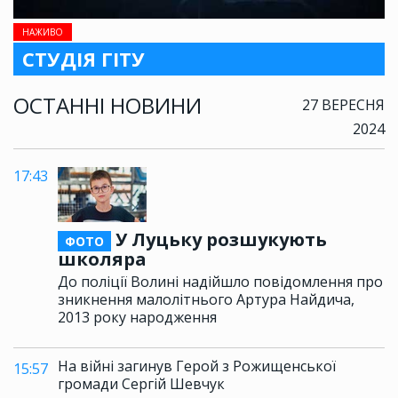
НАЖИВО
СТУДІЯ ГІТУ
ОСТАННІ НОВИНИ
27 ВЕРЕСНЯ
2024
17:43
У Луцьку розшукують
ФОТО
школяра
До поліції Волині надійшло повідомлення про
зникнення малолітнього Артура Найдича,
2013 року народження
На війні загинув Герой з Рожищенської
15:57
громади Сергій Шевчук