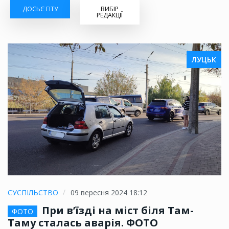
ДОСЬЄ ГІТУ
ВИБІР
РЕДАКЦІЇ
ЛУЦЬК
СУСПІЛЬСТВО
09 вересня 2024 18:12
При в’їзді на міст біля Там-
ФОТО
Таму сталась аварія. ФОТО