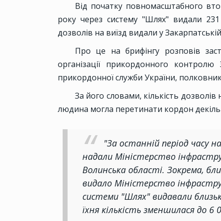
Від початку повномасштабного втор
року через систему "Шлях" видали 231
дозволів на виїзд видали у Закарпатській
Про це на брифінгу розповів зас
організації прикордонного контролю 
прикордонної служби України, полковник
За його словами, кількість дозволів 
людина могла перетинати кордон декільк
"За останній період часу н
надали Міністерство інфрастру
Волинська області. Зокрема, бли
видало Міністерство інфраструк
системи "Шлях" видавали близько
їхня кількість зменшилася до 6 