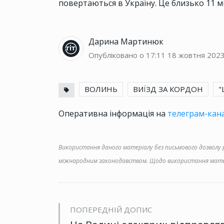
повертаються в Україну. Це близько 11 мі
Дарина Мартинюк
Опубліковано о 17:11
18 жовтня 202
ВОЛИНЬ
ВИЇЗД ЗА КОРДОН
"
Оперативна інформація на
телеграм-кана
Використання даного матеріалу без письмового дозволу ре
міжнародним законодавством. Щодо використання матер
ПОПЕРЕДНІЙ ДОПИС