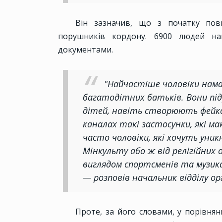
Він зазначив, що з початку пов
порушників кордону. 6900 людей на
документами.
"Найчастіше чоловіки нам
багатодітних батьків. Вони пі
дітей, навіть створюють фейко
каналах такі застосунки, які ма
часто чоловіки, які хочуть уник
Мінкульту або ж від релігійних 
виглядом спортсменів та музика
— розповів начальник відділу о
Проте, за його словами, у порівнян