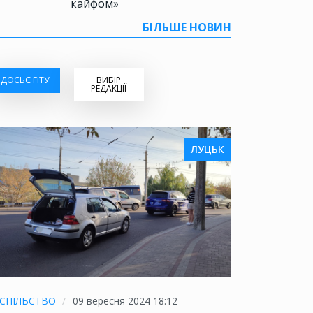
кайфом»
БІЛЬШЕ НОВИН
ДОСЬЄ ГІТУ
ВИБІР
РЕДАКЦІЇ
ЛУЦЬК
СПІЛЬСТВО
09 вересня 2024 18:12