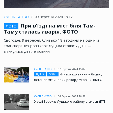
СУСПІЛЬСТВО
09 вересня 2024 18:12
При в’їзді на міст біля Там-
ФОТО
Таму сталась аварія. ФОТО
Сьогодні, 9 вересня, близько 18-ї години на одній із
транспортних розв’язок Луцька сталась ДТП —
зіткнулись два легковики
СУСПІЛЬСТВО
07 Вересня 2024 15:07
«Нитка єднання»: у Луцьку
ВІДЕО
ФОТО
встановлять новий рекорд України. ВІДЕО
СУСПІЛЬСТВО
04 Вересня 2024 16:48
У селі Борохів Луцького району сталася ДТП