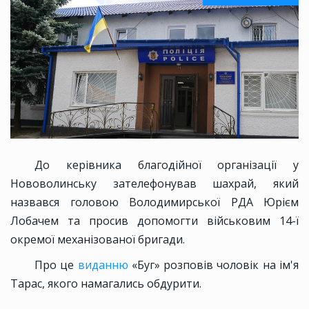
До керівника благодійної організації у
Нововолинську зателефонував шахрай, який
назвався головою Володимирської РДА Юрієм
Лобачем та просив допомогти військовим 14-ї
окремої механізованої бригади.
Про це
виданню
«Буг» розповів чоловік на ім'я
Тарас, якого намагались обдурити.