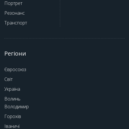
Портрет
Резонанс
Транспорт
Регіони
Євросоюз
Світ
Україна
Волинь
Володимир
Горохів
Іваничі