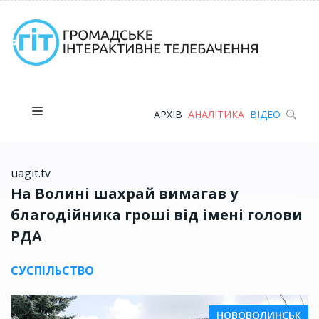
АРХІВ
АНАЛІТИКА
ВІДЕО
uagit.tv
На Волині шахрай вимагав у
благодійника гроші від імені голови
РДА
СУСПІЛЬСТВО
НОВОВОЛИНСЬК