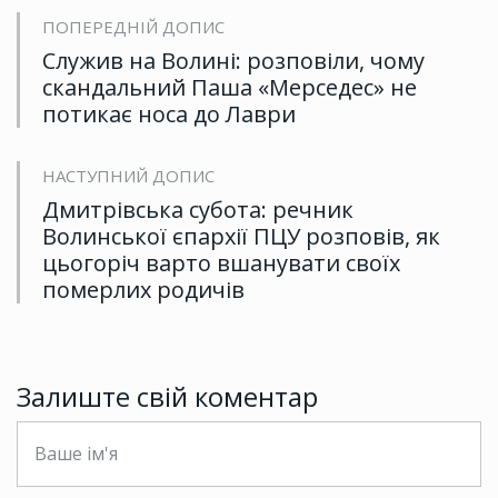
ПОПЕРЕДНІЙ ДОПИС
Служив на Волині: розповіли, чому
скандальний Паша «Мерседес» не
потикає носа до Лаври
НАСТУПНИЙ ДОПИС
Дмитрівська субота: речник
Волинської єпархії ПЦУ розповів, як
цьогоріч варто вшанувати своїх
померлих родичів
Залиште свій коментар