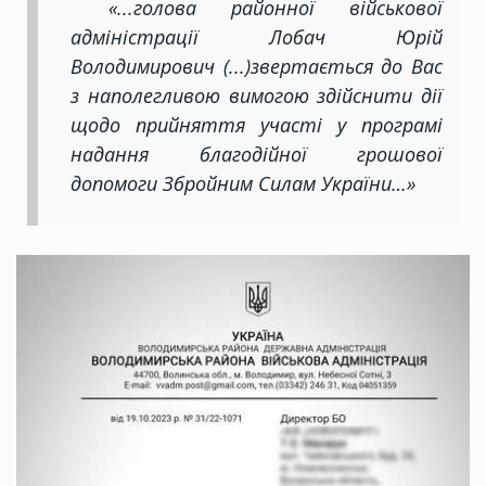
«...голова районної військової
адміністрації Лобач Юрій
Володимирович (...)звертається до Вас
з наполегливою вимогою здійснити дії
щодо прийняття участі у програмі
надання благодійної грошової
допомоги Збройним Силам України…»