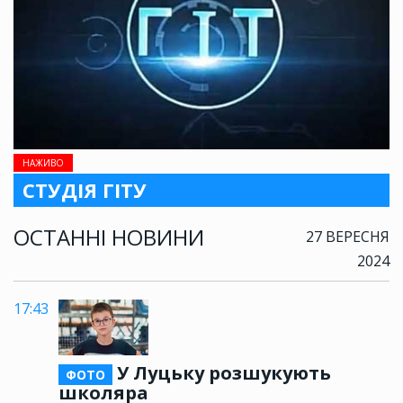
НАЖИВО
СТУДІЯ ГІТУ
ОСТАННІ НОВИНИ
27 ВЕРЕСНЯ
2024
17:43
У Луцьку розшукують
ФОТО
школяра