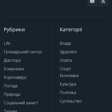
Рубрики
Категорії
Life
Влада
Громадський сектор
Здоров'я
Діаспора
Освіта
Комуналка
Спорт
Економіка
Коронавірус
Культура
Погода
Політика
Природа
Суспільство
Соціальний захист
Туризм