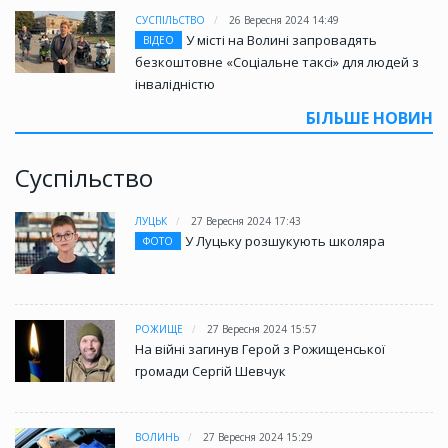
СУСПІЛЬСТВО
26 Вересня 2024 14:49
У місті на Волині запровадять
ВІДЕО
безкоштовне «Соціальне таксі» для людей з
інвалідністю
БІЛЬШЕ НОВИН
Суспільство
ЛУЦЬК
27 Вересня 2024 17:43
У Луцьку розшукують школяра
ФОТО
РОЖИЩЕ
27 Вересня 2024 15:57
На війні загинув Герой з Рожищенської
громади Сергій Шевчук
ВОЛИНЬ
27 Вересня 2024 15:29