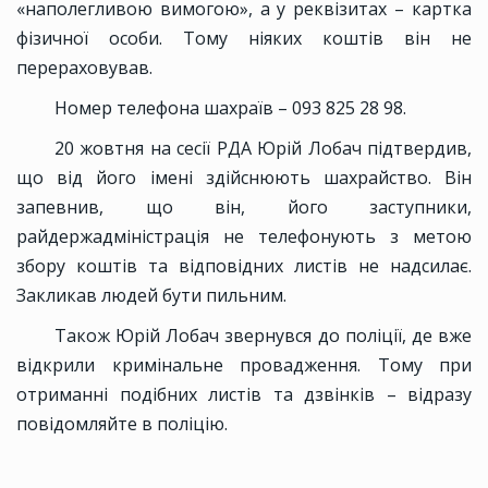
«наполегливою вимогою», а у реквізитах – картка
фізичної особи. Тому ніяких коштів він не
перераховував.
Номер телефона шахраїв – 093 825 28 98.
20 жовтня на сесії РДА Юрій Лобач підтвердив,
що від його імені здійснюють шахрайство. Він
запевнив, що він, його заступники,
райдержадміністрація не телефонують з метою
збору коштів та відповідних листів не надсилає.
Закликав людей бути пильним.
Також Юрій Лобач звернувся до поліції, де вже
відкрили кримінальне провадження. Тому при
отриманні подібних листів та дзвінків – відразу
повідомляйте в поліцію.