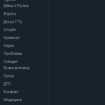
Війна з Росією
Втрата
Досьє ГІТу
Історія
Кримінал
Наука
Проблема
Скандал
Всяка всячина
Гроші
ДТП
Конфлікт
Медицина