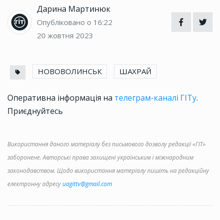
Дарина Мартинюк
Опубліковано о 16:22
20 жовтня 2023
НОВОВОЛИНСЬК
ШАХРАЙ
Оперативна інформація на
телеграм-каналі ГІТу
.
Приєднуйтесь
Використання даного матеріалу без письмового дозволу редакції «ГІТ»
заборонене. Авторські права захищені українським і міжнародним
законодавством. Щодо використання матеріалу пишіть на редакційну
електронну адресу
uagittv@gmail.com