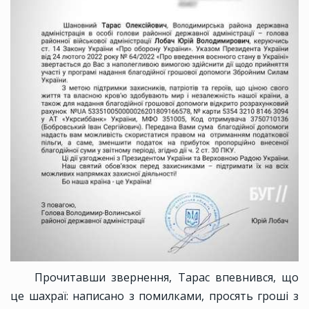
Прочитавши звернення, Тарас впевнився, що
це шахраї: написано з помилками, просять гроші з