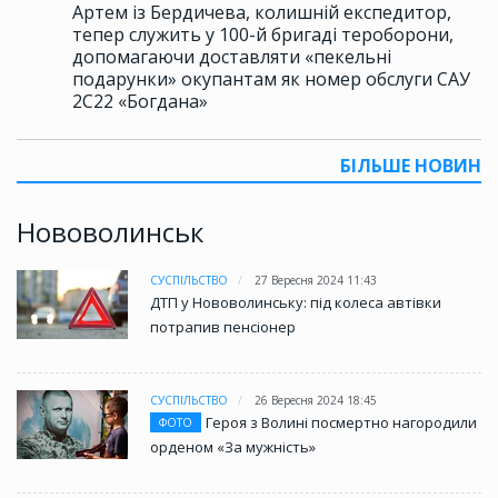
Артем із Бердичева, колишній експедитор,
тепер служить у 100-й бригаді тероборони,
допомагаючи доставляти «пекельні
подарунки» окупантам як номер обслуги САУ
2С22 «Богдана»
БІЛЬШЕ НОВИН
Нововолинськ
СУСПІЛЬСТВО
27 Вересня 2024 11:43
ДТП у Нововолинську: під колеса автівки
потрапив пенсіонер
СУСПІЛЬСТВО
26 Вересня 2024 18:45
Героя з Волині посмертно нагородили
ФОТО
орденом «За мужність»