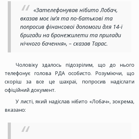
«Зателефонував нібито Лобач,
вказав моє ім’я та по-батькові та
попросив фінансової допомоги для 14-ї
бригади на бронежилети та прилади
нічного бачення», – сказав Тарас.
Чоловіку здалось підозрілим, що до нього
телефонує голова РДА особисто. Розуміючи, що
скоріш за все це шахраї, попросив надіслати
офіційний документ.
У листі, який надіслав нібито «Лобач», зокрема,
вказано: