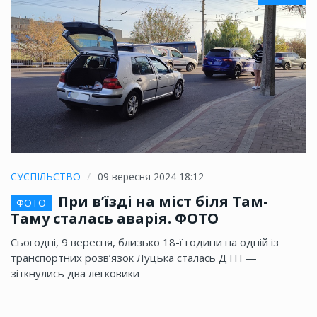
СУСПІЛЬСТВО
09 вересня 2024 18:12
При в’їзді на міст біля Там-
ФОТО
Таму сталась аварія. ФОТО
Сьогодні, 9 вересня, близько 18-ї години на одній із
транспортних розв’язок Луцька сталась ДТП —
зіткнулись два легковики