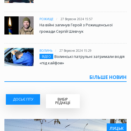
РОЖИЩЕ
27 Вересня 2024 15:57
На війні загинув Герой з Рожищенської
громади Сергій Шевчук
ВОЛИНЬ
27 Вересня 2024 15:29
Волинські патрульні затримали водія
ВІДЕО
«під кайфом»
БІЛЬШЕ НОВИН
ДОСЬЄ ГІТУ
ВИБІР
РЕДАКЦІЇ
ЛУЦЬК