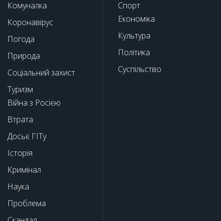
Комуналка
Спорт
Економіка
Коронавірус
Культура
Погода
Політика
Природа
Суспільство
Соціальний захист
Туризм
Війна з Росією
Втрата
Досьє ГІТу
Історія
Кримінал
Наука
Проблема
Скандал