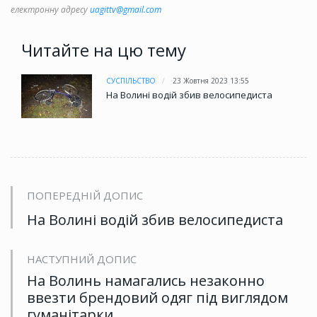
електронну адресу
uagittv@gmail.com
Читайте на цю тему
СУСПІЛЬСТВО
23 Жовтня 2023 13:55
На Волині водій збив велосипедиста
ПОПЕРЕДНІЙ ДОПИС
На Волині водій збив велосипедиста
НАСТУПНИЙ ДОПИС
На Волинь намагались незаконно
ввезти брендовий одяг під виглядом
гуманітарки