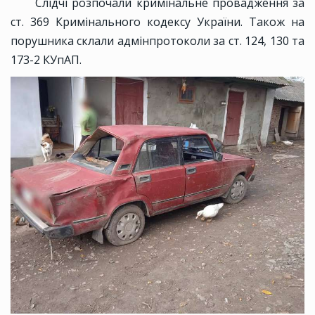
Слідчі розпочали кримінальне провадження за
ст. 369 Кримінального кодексу України. Також на
порушника склали адмінпротоколи за ст. 124, 130 та
173-2 КУпАП.