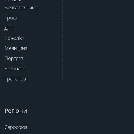
Всяка всячина
Гроші
ДТП
Конфлікт
Медицина
Портрет
Резонанс
Транспорт
Регіони
Євросоюз