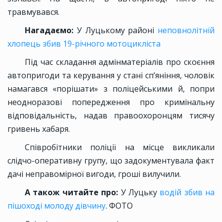
травмувався.
Нагадаємо:
У Луцькому районі
неповнолітній
хлопець збив 19-річного мотоцикліста
Під час складання адмінматеріалів про скоєння
автопригоди та керування у стані сп’яніння, чоловік
намагався «порішати» з поліцейськими й, попри
неодноразові попередження про кримінальну
відповідальність, надав правоохоронцям тисячу
гривень хабаря.
Співробітники поліції на місце викликали
слідчо-оперативну групу, що задокументувала факт
дачі неправомірної вигоди, гроші вилучили.
А також читайте про:
У Луцьку
водій збив на
пішоході молоду дівчину
. ФОТО