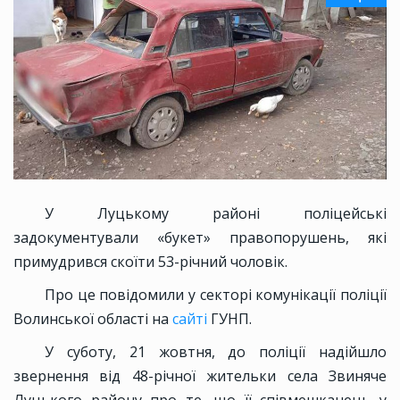
У Луцькому районі поліцейські
задокументували «букет» правопорушень, які
примудрився скоїти 53-річний чоловік.
Про це повідомили у секторі комунікації поліції
Волинської області на
сайті
ГУНП.
У суботу, 21 жовтня, до поліції надійшло
звернення від 48-річної жительки села Звиняче