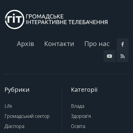
Архів
Контакти
Про нас
Рубрики
Категорії
Life
Влада
Громадський сектор
Здоров'я
Діаспора
Освіта