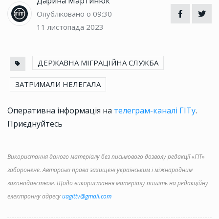
Дарина Мартинюк
Опубліковано о 09:30
11 листопада 2023
ДЕРЖАВНА МІГРАЦІЙНА СЛУЖБА
ЗАТРИМАЛИ НЕЛЕГАЛА
Оперативна інформація на
телеграм-каналі ГІТу
.
Приєднуйтесь
Використання даного матеріалу без письмового дозволу редакції «ГІТ»
заборонене. Авторські права захищені українським і міжнародним
законодавством. Щодо використання матеріалу пишіть на редакційну
електронну адресу
uagittv@gmail.com