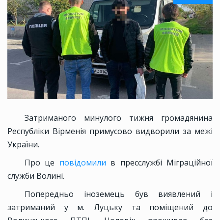
Затриманого минулого тижня громадянина
Республіки Вірменія примусово видворили за межі
України.
Про це
повідомили
в пресслужбі Міграційної
служби Волині.
Попередньо іноземець був виявлений і
затриманий у м. Луцьку та поміщений до