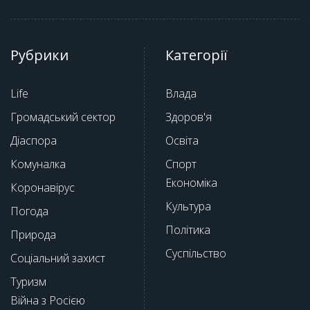
Рубрики
Категорії
Life
Влада
Громадський сектор
Здоров'я
Діаспора
Освіта
Комуналка
Спорт
Економіка
Коронавірус
Культура
Погода
Політика
Природа
Суспільство
Соціальний захист
Туризм
Війна з Росією