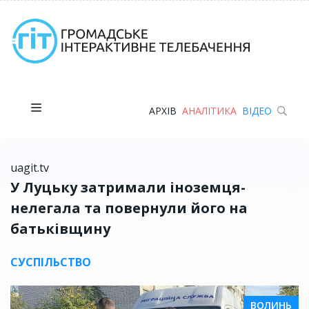
АРХІВ
АНАЛІТИКА
ВІДЕО
uagit.tv
У Луцьку затримали іноземця-
нелегала та повернули його на
батьківщину
СУСПІЛЬСТВО
ВОЛИНЬ