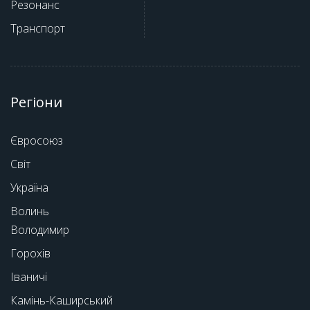
Резонанс
Транспорт
Регіони
Євросоюз
Світ
Україна
Волинь
Володимир
Горохів
Іваничі
Камінь-Каширський