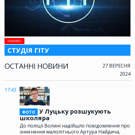
НАЖИВО
СТУДІЯ ГІТУ
ОСТАННІ НОВИНИ
27 ВЕРЕСНЯ
2024
17:43
У Луцьку розшукують
ФОТО
школяра
До поліції Волині надійшло повідомлення про
зникнення малолітнього Артура Найдича,