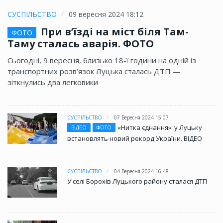
СУСПІЛЬСТВО
09 вересня 2024 18:12
При в’їзді на міст біля Там-
ФОТО
Таму сталась аварія. ФОТО
Сьогодні, 9 вересня, близько 18-ї години на одній із
транспортних розв’язок Луцька сталась ДТП —
зіткнулись два легковики
СУСПІЛЬСТВО
07 Вересня 2024 15:07
«Нитка єднання»: у Луцьку
ВІДЕО
ФОТО
встановлять новий рекорд України. ВІДЕО
СУСПІЛЬСТВО
04 Вересня 2024 16:48
У селі Борохів Луцького району сталася ДТП