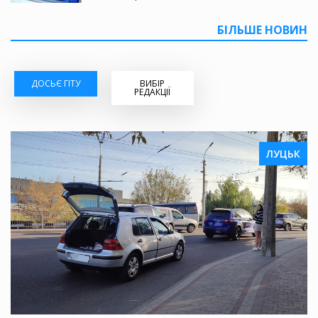
БІЛЬШЕ НОВИН
ДОСЬЄ ГІТУ
ВИБІР
РЕДАКЦІЇ
ЛУЦЬК