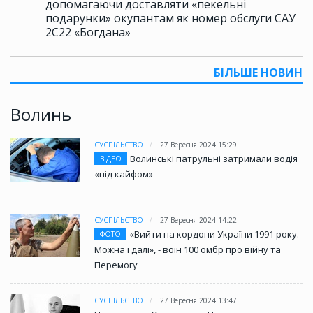
допомагаючи доставляти «пекельні
подарунки» окупантам як номер обслуги САУ
2С22 «Богдана»
БІЛЬШЕ НОВИН
Волинь
СУСПІЛЬСТВО
27 Вересня 2024 15:29
Волинські патрульні затримали водія
ВІДЕО
«під кайфом»
СУСПІЛЬСТВО
27 Вересня 2024 14:22
«Вийти на кордони України 1991 року.
ФОТО
Можна і далі», - воїн 100 омбр про війну та
Перемогу
СУСПІЛЬСТВО
27 Вересня 2024 13:47