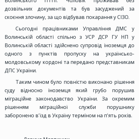
Волинського ПТПІ. Чоловік проживав без
дозвільних документів та був засуджений за
скоєння злочину, за що відбував покарання у СІЗО.
Сьогодні працівниками Управління ДМС у
Волинській області спільно з УСР ДСР ГУ НП у
Волинській області здійснено супровід іноземця до
одного з пунктів пропуску на українсько-
молдовському кордоні та передано представникам
ДПС України.
Таким чином було повністю виконано рішення
суду відносно іноземця який грубо порушив
міграційне законодавство України. За окремим
рішенням міграційної служби порушнику
заборонено в'їзд в Україну терміном на п'ять років.