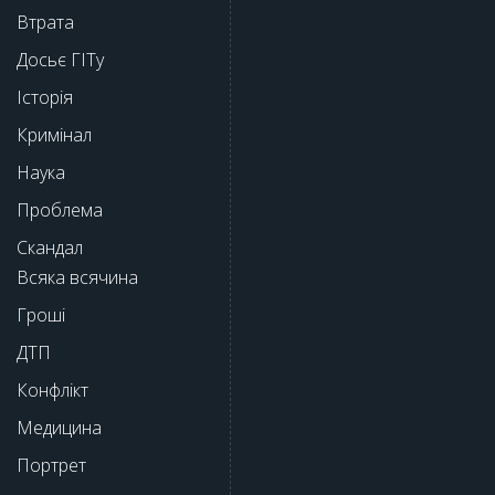
Втрата
Досьє ГІТу
Історія
Кримінал
Наука
Проблема
Скандал
Всяка всячина
Гроші
ДТП
Конфлікт
Медицина
Портрет