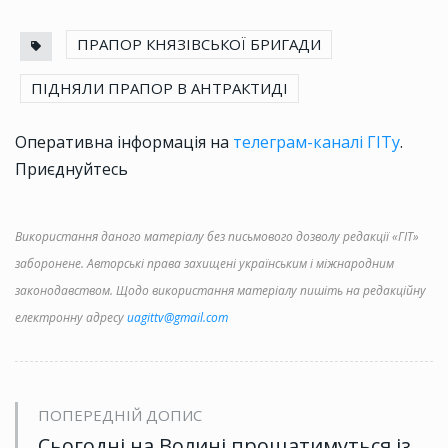
ПРАПОР КНЯЗІВСЬКОЇ БРИГАДИ
ПІДНЯЛИ ПРАПОР В АНТРАКТИДІ
Оперативна інформація на
телеграм-каналі ГІТу
.
Приєднуйтесь
Використання даного матеріалу без письмового дозволу редакції «ГІТ»
заборонене. Авторські права захищені українським і міжнародним
законодавством. Щодо використання матеріалу пишіть на редакційну
електронну адресу
uagittv@gmail.com
ПОПЕРЕДНІЙ ДОПИС
Сьогодні на Волині прощатимуться із