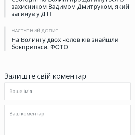
захисником Вадимом Дмитруком, який
загинув у ДТП
НАСТУПНИЙ ДОПИС
На Волині у двох чоловіків знайшли
боєприпаси. ФОТО
Залиште свій коментар