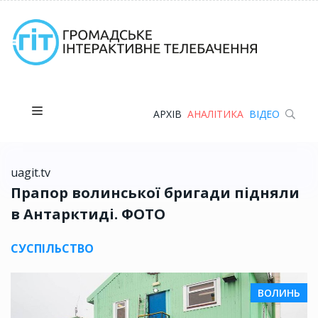
АРХІВ
АНАЛІТИКА
ВІДЕО
uagit.tv
Прапор волинської бригади підняли
в Антарктиді. ФОТО
СУСПІЛЬСТВО
ВОЛИНЬ