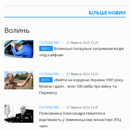
БІЛЬШЕ НОВИН
Волинь
СУСПІЛЬСТВО
27 Вересня 2024 15:29
Волинські патрульні затримали водія
ВІДЕО
«під кайфом»
СУСПІЛЬСТВО
27 Вересня 2024 14:22
«Вийти на кордони України 1991 року.
ФОТО
Можна і далі», - воїн 100 омбр про війну та
Перемогу
СУСПІЛЬСТВО
27 Вересня 2024 13:47
Полковника Олександра Никитюка
відспівають у Зимненському монастирі УПЦ
«мп»