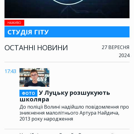
НАЖИВО
СТУДІЯ ГІТУ
ОСТАННІ НОВИНИ
27 ВЕРЕСНЯ
2024
17:43
У Луцьку розшукують
ФОТО
школяра
До поліції Волині надійшло повідомлення про
зникнення малолітнього Артура Найдича,
2013 року народження