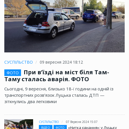
СУСПІЛЬСТВО
09 вересня 2024 18:12
При в’їзді на міст біля Там-
ФОТО
Таму сталась аварія. ФОТО
Сьогодні, 9 вересня, близько 18-ї години на одній із
транспортних розв’язок Луцька сталась ДТП —
зіткнулись два легковики
СУСПІЛЬСТВО
07 Вересня 2024 15:07
«Нитка єднання»: у Луцьку
ВІДЕО
ФОТО