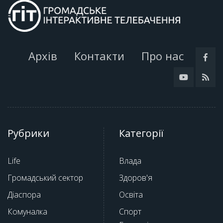
Архів
Контакти
Про нас
Рубрики
Категорії
Life
Влада
Громадський сектор
Здоров'я
Діаспора
Освіта
Комуналка
Спорт