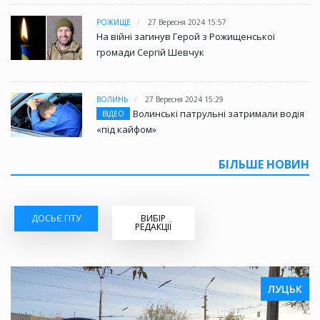
РОЖИЩЕ
27 Вересня 2024 15:57
На війні загинув Герой з Рожищенської
громади Сергій Шевчук
ВОЛИНЬ
27 Вересня 2024 15:29
Волинські патрульні затримали водія
ВІДЕО
«під кайфом»
БІЛЬШЕ НОВИН
ДОСЬЄ ГІТУ
ВИБІР
РЕДАКЦІЇ
ЛУЦЬК