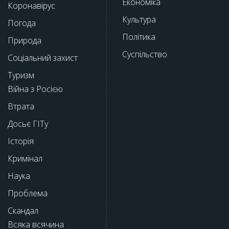
Економіка
Коронавірус
Культура
Погода
Політика
Природа
Суспільство
Соціальний захист
Туризм
Війна з Росією
Втрата
Досьє ГІТу
Історія
Кримінал
Наука
Проблема
Скандал
Всяка всячина