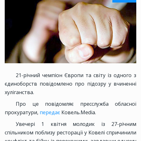
21-річний чемпіон Європи та світу із одного з
єдиноборств повідомлено про підозру у вчиненні
хуліганства.
Про це повідомляє пресслужба обласної
прокуратури,
передає
Ковель.Media.
Увечері 1 квітня молодик із 27-річним
спільником поблизу ресторації у Ковелі спричинили