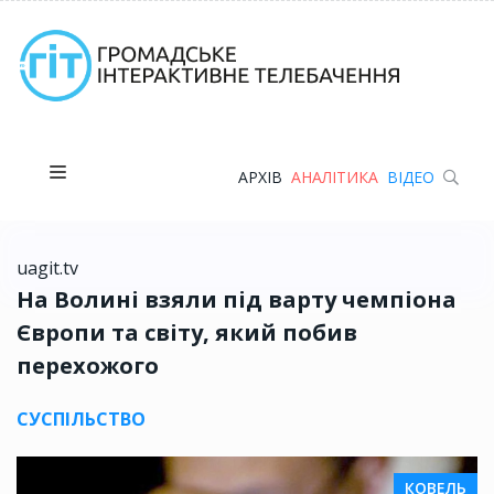
АРХІВ
АНАЛІТИКА
ВІДЕО
uagit.tv
На Волині взяли під варту чемпіона
Європи та світу, який побив
перехожого
СУСПІЛЬСТВО
КОВЕЛЬ