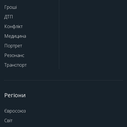
Гроші
ДТП
Конфлікт
Медицина
Портрет
Резонанс
Транспорт
Регіони
Євросоюз
Світ