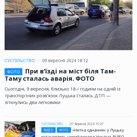
СУСПІЛЬСТВО
09 вересня 2024 18:12
При в’їзді на міст біля Там-
ФОТО
Таму сталась аварія. ФОТО
Сьогодні, 9 вересня, близько 18-ї години на одній із
транспортних розв’язок Луцька сталась ДТП —
зіткнулись два легковики
СУСПІЛЬСТВО
07 Вересня 2024 15:07
«Нитка єднання»: у Луцьку
ВІДЕО
ФОТО
встановлять новий рекорд України. ВІДЕО