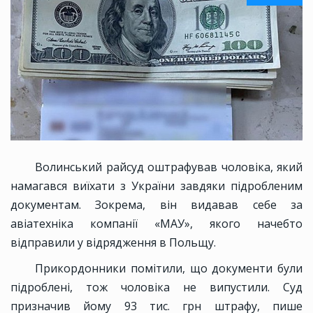
Волинський райсуд оштрафував чоловіка, який
намагався виїхати з України завдяки підробленим
документам. Зокрема, він видавав себе за
авіатехніка компанії «МАУ», якого начебто
відправили у відрядження в Польщу.
Прикордонники помітили, що документи були
підроблені, тож чоловіка не випустили. Суд
призначив йому 93 тис. грн штрафу, пише