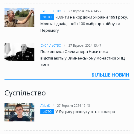
СУСПІЛЬСТВО
27 Вересня 2024 14:22
«Вийти на кордони України 1991 року.
ФОТО
Можна і далі», - воїн 100 омбр про війну та
Перемогу
СУСПІЛЬСТВО
27 Вересня 2024 13:47
Полковника Олександра Никитюка
відспівають у Зимненському монастирі УПЦ
«мп»
БІЛЬШЕ НОВИН
Суспільство
ЛУЦЬК
27 Вересня 2024 17:43
У Луцьку розшукують школяра
ФОТО