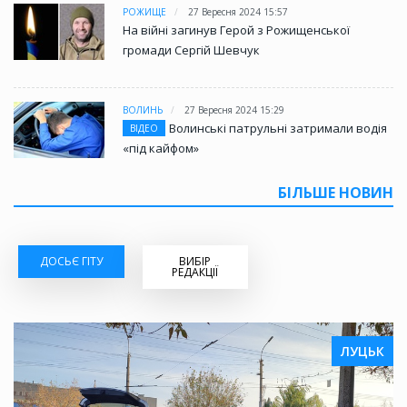
РОЖИЩЕ
27 Вересня 2024 15:57
На війні загинув Герой з Рожищенської
громади Сергій Шевчук
ВОЛИНЬ
27 Вересня 2024 15:29
Волинські патрульні затримали водія
ВІДЕО
«під кайфом»
БІЛЬШЕ НОВИН
ДОСЬЄ ГІТУ
ВИБІР
РЕДАКЦІЇ
ЛУЦЬК