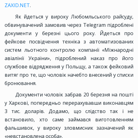
ZAXID.NET
.
Як йдеться у вироку Любомльського райсуду,
обвинувачений замовив через Telegram підроблені
документи у березні цього року. Йдеться про
фейкове посвідчення техніка з автоматизованих
систем льотного контролю компанії «Міжнародні
авіалінії України», підроблений наказ про його
службове відрядження у Польщу, а також фейковий
витяг про те, що чоловік начебто внесений у списки
бронювання.
Документи чоловік забрав 20 березня на пошті
у Харкові, попередньо перерахувавши виконавцям
3 тис. доларів. Додамо, що слідство так і не
встановило, хто саме займався виготовленням
фальшивок, у вироку зловмисник зазначений як
«невстановлена особа».