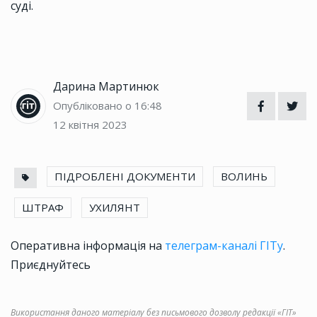
суді.
Дарина Мартинюк
Опубліковано о 16:48
12 квітня 2023
ПІДРОБЛЕНІ ДОКУМЕНТИ
ВОЛИНЬ
ШТРАФ
УХИЛЯНТ
Оперативна інформація на
телеграм-каналі ГІТу
.
Приєднуйтесь
Використання даного матеріалу без письмового дозволу редакції «ГІТ»