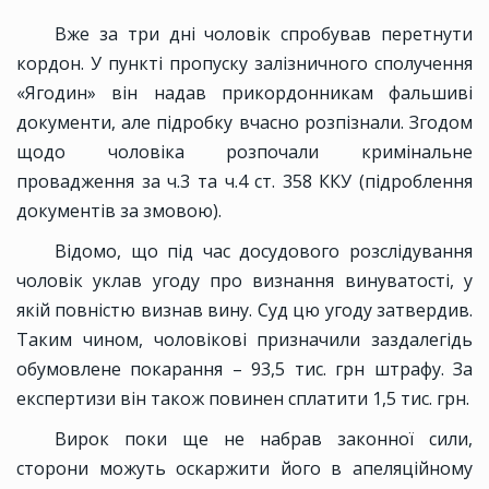
Вже за три дні чоловік спробував перетнути
кордон. У пункті пропуску залізничного сполучення
«Ягодин» він надав прикордонникам фальшиві
документи, але підробку вчасно розпізнали. Згодом
щодо чоловіка розпочали кримінальне
провадження за ч.3 та ч.4 ст. 358 ККУ (підроблення
документів за змовою).
Відомо, що під час досудового розслідування
чоловік уклав угоду про визнання винуватості, у
якій повністю визнав вину. Суд цю угоду затвердив.
Таким чином, чоловікові призначили заздалегідь
обумовлене покарання – 93,5 тис. грн штрафу. За
експертизи він також повинен сплатити 1,5 тис. грн.
Вирок поки ще не набрав законної сили,
сторони можуть оскаржити його в апеляційному