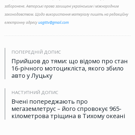
заборонене. Авторські права захищені українським і міжнародним
законодавством. Щодо використання матеріалу пишіть на редакційну
електронну адресу
uagittv@gmail.com
ПОПЕРЕДНІЙ ДОПИС
Прийшов до тями: що відомо про стан
16-річного мотоцикліста, якого збило
авто у Луцьку
НАСТУПНИЙ ДОПИС
Вчені попереджають про
мегаземлетрус – його спровокує 965-
кілометрова тріщина в Тихому океані