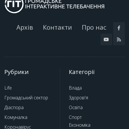
Архів
Контакти
Про нас
Рубрики
Категорії
Life
Влада
Громадський сектор
Здоров'я
Діаспора
Освіта
Комуналка
Спорт
Економіка
Коронавірус