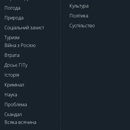
Культура
Погода
Політика
Природа
Суспільство
Соціальний захист
Туризм
Війна з Росією
Втрата
Досьє ГІТу
Історія
Кримінал
Наука
Проблема
Скандал
Всяка всячина