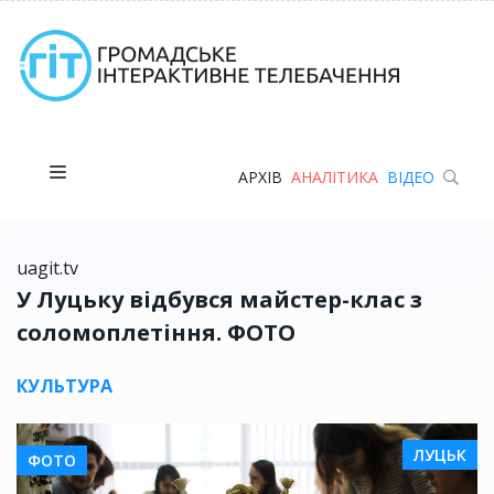
АРХІВ
АНАЛІТИКА
ВІДЕО
uagit.tv
У Луцьку відбувся майстер-клас з
соломоплетіння. ФОТО
КУЛЬТУРА
ЛУЦЬК
ФОТО