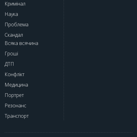
Кримінал
Наука
Проблема
Скандал
Всяка всячина
Гроші
ДТП
Конфлікт
Медицина
Портрет
Резонанс
Транспорт