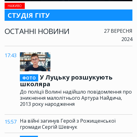
НАЖИВО
СТУДІЯ ГІТУ
ОСТАННІ НОВИНИ
27 ВЕРЕСНЯ
2024
17:43
У Луцьку розшукують
ФОТО
школяра
До поліції Волині надійшло повідомлення про
зникнення малолітнього Артура Найдича,
2013 року народження
На війні загинув Герой з Рожищенської
15:57
громади Сергій Шевчук