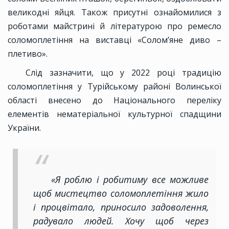
великодні яйця. Також присутні ознайомилися з
роботами майстрині й літературою про ремесло
соломоплетіння на виставці «Солом’яне диво –
плетиво».
Слід зазначити, що у 2022 році традицію
соломоплетіння у Турійському районі Волинської
області внесено до Національного переліку
елементів нематеріальної культурної спадщини
України.
«Я роблю і робитиму все можливе
щоб мистецтво соломоплетіння жило
і процвітало, приносило задоволення,
радувало людей. Хочу щоб через