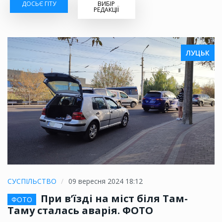
ДОСЬЄ ГІТУ
ВИБІР
РЕДАКЦІЇ
ЛУЦЬК
СУСПІЛЬСТВО
09 вересня 2024 18:12
При в’їзді на міст біля Там-
ФОТО
Таму сталась аварія. ФОТО