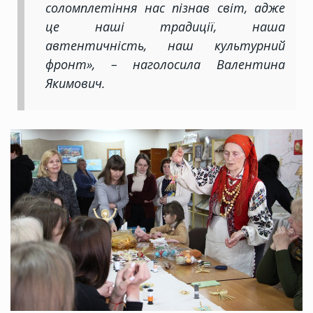
соломплетіння нас пізнав світ, адже
це наші традиції, наша
автентичність, наш культурний
фронт», – наголосила Валентина
Якимович.