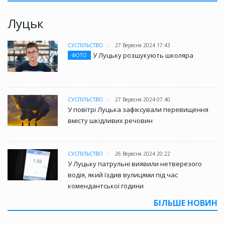
Луцьк
СУСПІЛЬСТВО
27 Вересня 2024 17:43
У Луцьку розшукують школяра
ФОТО
СУСПІЛЬСТВО
27 Вересня 2024 07:40
У повітрі Луцька зафіксували перевищення
вмісту шкідливих речовин
СУСПІЛЬСТВО
26 Вересня 2024 20:22
У Луцьку патрульні виявили нетверезого
водія, який їздив вулицями під час
комендантської години
БІЛЬШЕ НОВИН