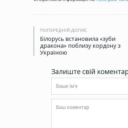
ПОПЕРЕДНІЙ ДОПИС
Білорусь встановила «зуби
дракона» поблизу кордону з
Україною
Залиште свій комента