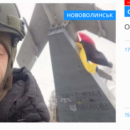
Н
НОВОВОЛИНСЬК
О
17
15