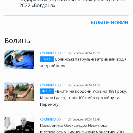
2С22 «Богдана»
БІЛЬШЕ НОВИН
Волинь
СУСПІЛЬСТВО
27 Вересня 2024 15:29
Волинські патрульні затримали водія
ВІДЕО
«під кайфом»
СУСПІЛЬСТВО
27 Вересня 2024 14:22
«Вийти на кордони України 1991 року.
ФОТО
Можна і далі», - воїн 100 омбр про війну та
Перемогу
СУСПІЛЬСТВО
27 Вересня 2024 13:47
Полковника Олександра Никитюка
відспівають у Зимненському монастирі УПЦ