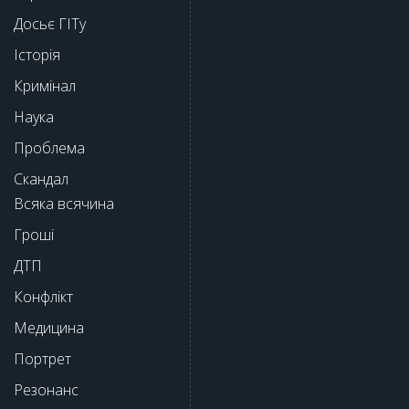
Досьє ГІТу
Історія
Кримінал
Наука
Проблема
Скандал
Всяка всячина
Гроші
ДТП
Конфлікт
Медицина
Портрет
Резонанс