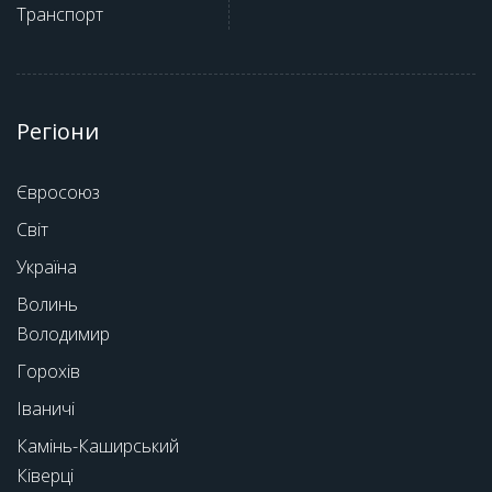
Транспорт
Регіони
Євросоюз
Світ
Україна
Волинь
Володимир
Горохів
Іваничі
Камінь-Каширський
Ківерці