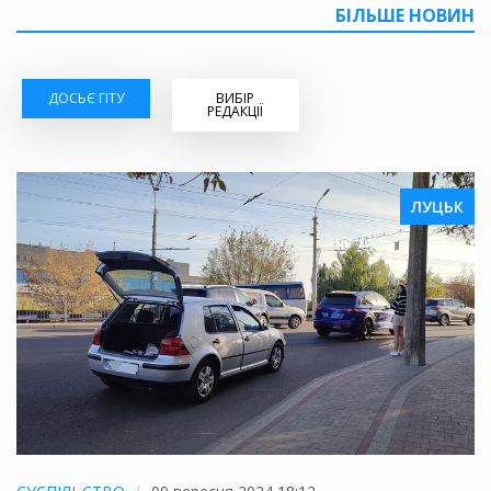
БІЛЬШЕ НОВИН
ДОСЬЄ ГІТУ
ВИБІР
РЕДАКЦІЇ
ЛУЦЬК