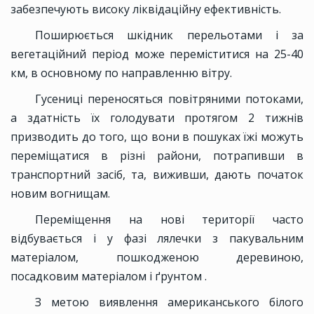
забезпечують високу ліквідаційну ефективність.
Поширюється шкідник перельотами і за
вегетаційний період може переміститися на 25-40
км, в основному по направленню вітру.
Гусениці переносяться повітряними потоками,
а здатність їх голодувати протягом 2 тижнів
призводить до того, що вони в пошуках їжі можуть
переміщатися в різні райони, потрапивши в
транспортний засіб, та, виживши, дають початок
новим вогнищам.
Переміщення на нові території часто
відбувається і у фазі лялечки з пакувальним
матеріалом, пошкодженою деревиною,
посадковим матеріалом і ґрунтом .
З метою виявлення американського білого