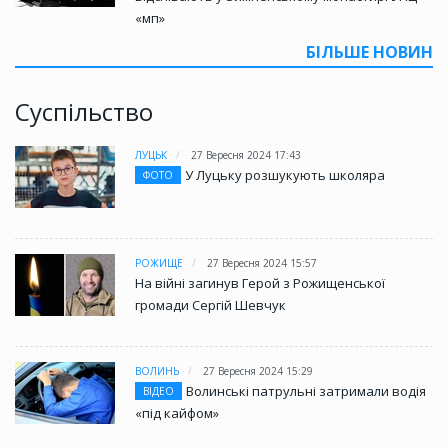
«мп»
БІЛЬШЕ НОВИН
Суспільство
ЛУЦЬК
27 Вересня 2024 17:43
У Луцьку розшукують школяра
ФОТО
РОЖИЩЕ
27 Вересня 2024 15:57
На війні загинув Герой з Рожищенської
громади Сергій Шевчук
ВОЛИНЬ
27 Вересня 2024 15:29
Волинські патрульні затримали водія
ВІДЕО
«під кайфом»