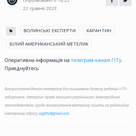
22 травня 2023
ВОЛИНСЬКІ ЕКСПЕРТИ
КАРАНТИН
БІЛИЙ АМЕРИКАНСЬКИЙ МЕТЕЛИК
Оперативна інформація на
телеграм-каналі ГІТу
.
Приєднуйтесь
Використання даного матеріалу без письмового дозволу редакції «ГІТ»
заборонене. Авторські права захищені українським і міжнародним
законодавством. Щодо використання матеріалу пишіть на редакційну
електронну адресу
uagittv@gmail.com