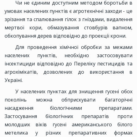
Чи не єдиним доступним методом боротьби в
умовах населених пунктів є агротехнічні заходи - це
зрізання та спалювання гілок з гніздами, видалення
мертвої кори, обмазування стовбурів вапном,
обкопування дерев відповідно до проекції крони.
Для проведення хімічної обробки за межами
населених пунктів, необхідно застосовувати
інсектициди відповідно до Переліку пестицидів та
агрохімікатів, дозволених до використання в
Україні.
У населених пунктах для знищення гусені обох
поколінь можна обприскувати багаторічні
насадження біологічними препаратами.
Застосування біологічних препаратів проти
молодших віків гусені американського білого
метелика у різних препаративних формах