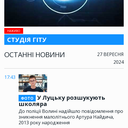
НАЖИВО
СТУДІЯ ГІТУ
ОСТАННІ НОВИНИ
27 ВЕРЕСНЯ
2024
17:43
У Луцьку розшукують
ФОТО
школяра
До поліції Волині надійшло повідомлення про
зникнення малолітнього Артура Найдича,
2013 року народження