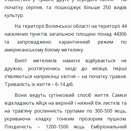
початку серпня, та пошкоджує більше 250 видів
культур.
На території Волинської області на території 44
населених пунктів загальною площею понад 44306
га запроваджено карантинний режим по
американському білому метелику.
Виліт метеликів навесні відбувається не
дружно, розтягуючись іноді до місяця, перші
з’являються наприкінці квітня – на початку травня.
Тривалість їх життя – 6-14 діб.
Вони ведуть сутінковий спосіб життя. Самки
відкладають яйця на верхній і нижній бік листків та
на трав’яну рослинність групами по 300-500 яєць,
укриваючи кладку тонким прозорим пушком.
Плодючість – 1200-1500 яєць. Ембріональний