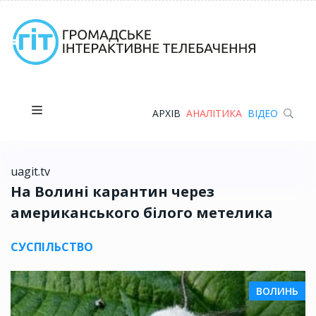
АРХІВ
АНАЛІТИКА
ВІДЕО
uagit.tv
На Волині карантин через
американського білого метелика
СУСПІЛЬСТВО
ВОЛИНЬ