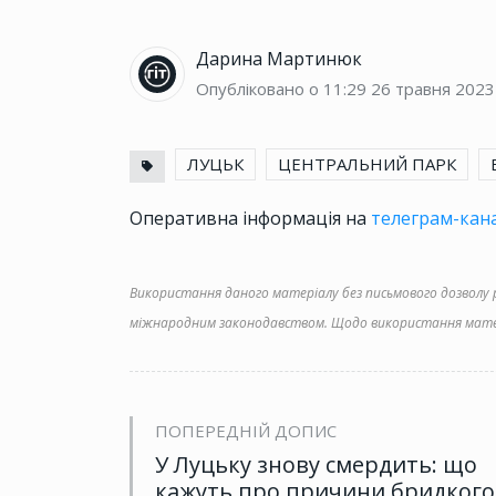
Дарина Мартинюк
Опубліковано о 11:29
26 травня 2023
ЛУЦЬК
ЦЕНТРАЛЬНИЙ ПАРК
Оперативна інформація на
телеграм-кана
Використання даного матеріалу без письмового дозволу ре
міжнародним законодавством. Щодо використання матер
ПОПЕРЕДНІЙ ДОПИС
У Луцьку знову смердить: що
кажуть про причини бридкого