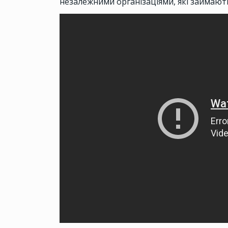
незалежними організаціями, які займаю