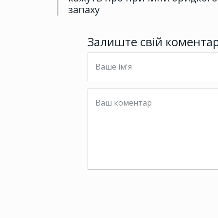
запаху
Залиште свій комента