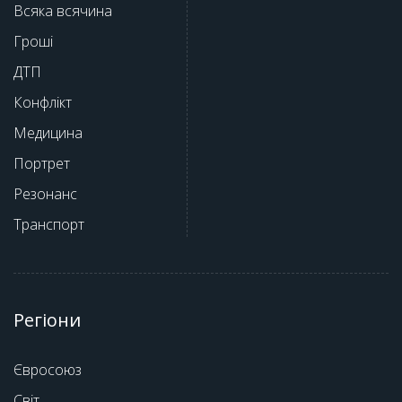
Всяка всячина
Гроші
ДТП
Конфлікт
Медицина
Портрет
Резонанс
Транспорт
Регіони
Євросоюз
Світ