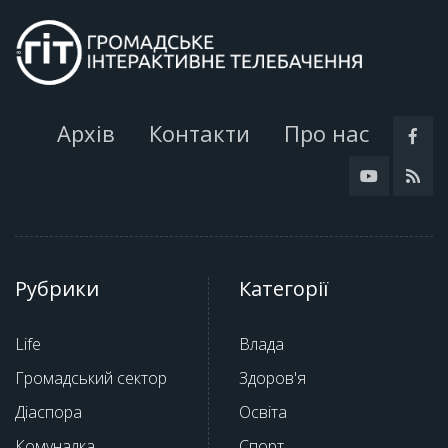
Архів
Контакти
Про нас
Рубрики
Категорії
Life
Влада
Громадський сектор
Здоров'я
Діаспора
Освіта
Комуналка
Спорт