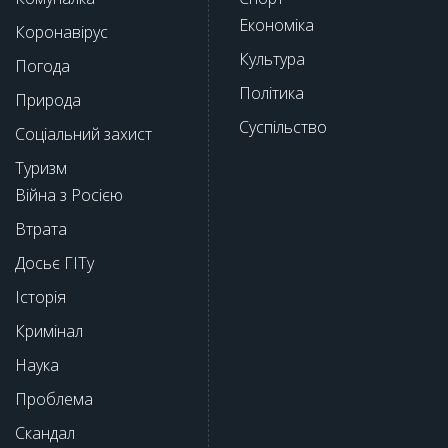
Економіка
Коронавірус
Культура
Погода
Політика
Природа
Суспільство
Соціальний захист
Туризм
Війна з Росією
Втрата
Досьє ГІТу
Історія
Кримінал
Наука
Проблема
Скандал