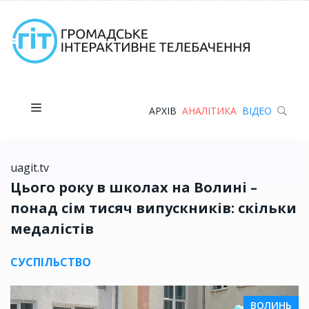
АРХІВ
АНАЛІТИКА
ВІДЕО
uagit.tv
Цього року в школах на Волині –
понад сім тисяч випускників: скільки
медалістів
СУСПІЛЬСТВО
ВОЛИНЬ