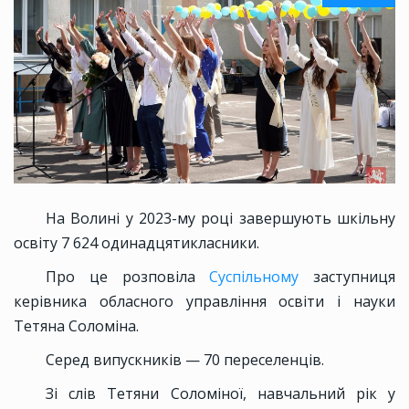
На Волині у 2023-му році завершують шкільну
освіту 7 624 одинадцятикласники.
Про це розповіла
Суспільному
заступниця
керівника обласного управління освіти і науки
Тетяна Соломіна.
Серед випускників — 70 переселенців.
Зі слів Тетяни Соломіної, навчальний рік у