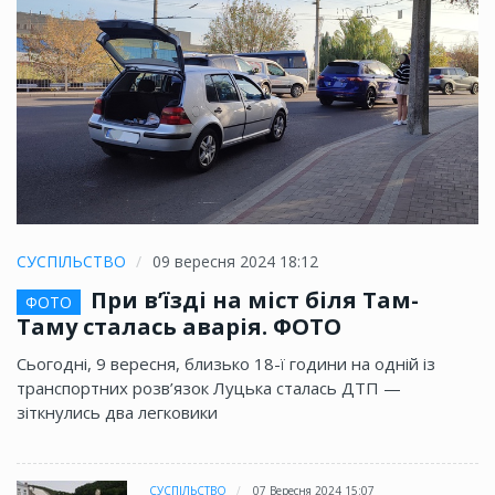
СУСПІЛЬСТВО
09 вересня 2024 18:12
При в’їзді на міст біля Там-
ФОТО
Таму сталась аварія. ФОТО
Сьогодні, 9 вересня, близько 18-ї години на одній із
транспортних розв’язок Луцька сталась ДТП —
зіткнулись два легковики
СУСПІЛЬСТВО
07 Вересня 2024 15:07