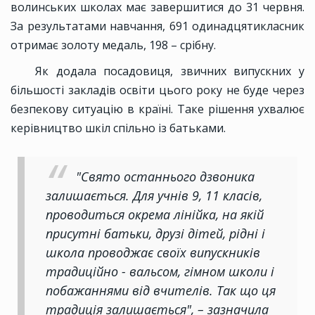
волинських школах має завершитися до 31 червня.
За результатами навчання, 691 одинадцятикласник
отримає золоту медаль, 198 – срібну.
Як додала посадовиця, звичних випускних у
більшості закладів освіти цього року не буде через
безпекову ситуацію в країні. Таке рішення ухвалює
керівництво шкіл спільно із батьками.
"Свято останнього дзвоника
залишається. Для учнів 9, 11 класів,
проводиться окрема лінійка, на якій
присутні батьки, друзі дітей, рідні і
школа проводжає своїх випускників
традиційно - вальсом, гімном школи і
побажаннями від вчителів. Так що ця
традиція залишається", – зазначила