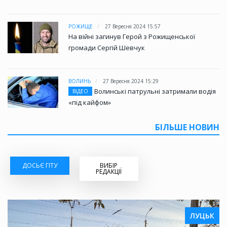
РОЖИЩЕ
27 Вересня 2024 15:57
На війні загинув Герой з Рожищенської
громади Сергій Шевчук
ВОЛИНЬ
27 Вересня 2024 15:29
Волинські патрульні затримали водія
ВІДЕО
«під кайфом»
БІЛЬШЕ НОВИН
ДОСЬЄ ГІТУ
ВИБІР
РЕДАКЦІЇ
ЛУЦЬК