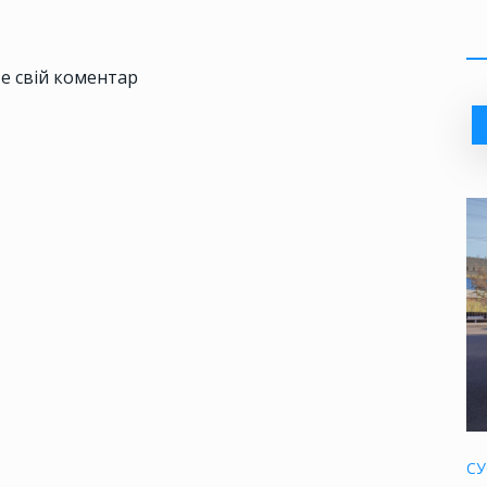
е свій коментар
СУ