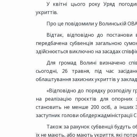
У квітні цього року Уряд погоди
укриттів.
Про це повідомили у Волинській ОВА
Відтак, відповідно до постанови
передбачена субвенція загальною сумою
здійснюється виключно на засадах співфі
Для громад Волині визначено спі
сьогодні, 26 травня, під час засідан
облаштування захисних укриттів у заклад
«Відповідно до порядку розподілу
на реалізацію проєктів для опорних з
становить не менше 200 осіб, а інших
заступник голови облдержадміністрації 
Також за рахунок субвенції будуть об
їх не мають, або мають укриття, які пот