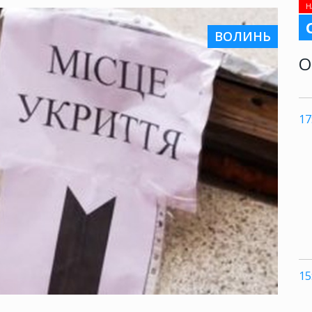
Н
ВОЛИНЬ
О
17
15