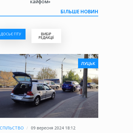
кайфом»
БІЛЬШЕ НОВИН
ДОСЬЄ ГІТУ
ВИБІР
РЕДАКЦІЇ
ЛУЦЬК
СПІЛЬСТВО
09 вересня 2024 18:12