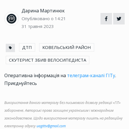
Дарина Мартинюк
Опубліковано о 14:21
31 травня 2023
ДТП
КОВЕЛЬСЬКИЙ РАЙОН
СКУТЕРИСТ ЗБИВ ВЕЛОСИПЕДИСТА
Оперативна інформація на
телеграм-каналі ГІТу
.
Приєднуйтесь
Використання даного матеріалу без письмового дозволу редакції «ГІТ»
заборонене. Авторські права захищені українським і міжнародним
законодавством. Щодо використання матеріалу пишіть на редакційну
електронну адресу
uagittv@gmail.com