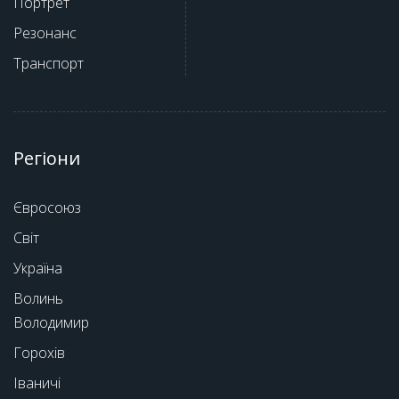
Портрет
Резонанс
Транспорт
Регіони
Євросоюз
Світ
Україна
Волинь
Володимир
Горохів
Іваничі