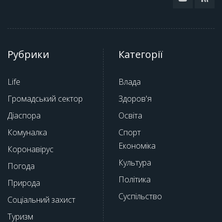
Рубрики
Категорії
Life
Влада
Громадський сектор
Здоров'я
Діаспора
Освіта
Комуналка
Спорт
Економіка
Коронавірус
Культура
Погода
Політика
Природа
Суспільство
Соціальний захист
Туризм