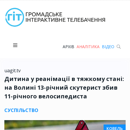
АРХІВ
АНАЛІТИКА
ВІДЕО
uagit.tv
Дитина у реанімації в тяжкому стані:
на Волині 13-річний скутерист збив
11-річного велосипедиста
СУСПІЛЬСТВО
КОВЕЛЬ