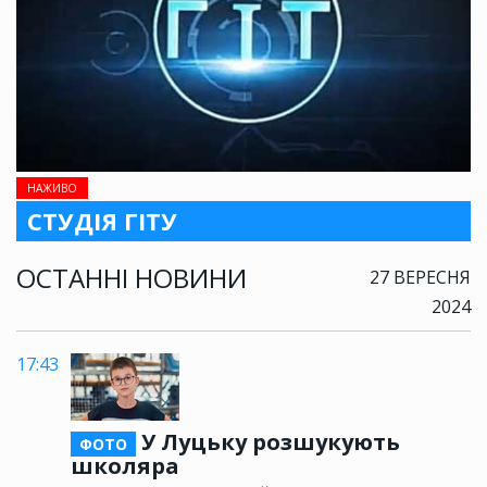
НАЖИВО
СТУДІЯ ГІТУ
ОСТАННІ НОВИНИ
27 ВЕРЕСНЯ
2024
17:43
У Луцьку розшукують
ФОТО
школяра