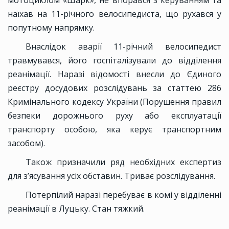
мотоциклом «Шарк», не впорався з керуванням та
наїхав на 11-річного велосипедиста, що рухався у
попутному напрямку.
Внаслідок аварії 11-річний велосипедист
травмувався, його госпіталізували до відділення
реанімації. Наразі відомості внесли до Єдиного
реєстру досудових розслідувань за статтею 286
Кримінального кодексу України (Порушення правил
безпеки дорожнього руху або експлуатації
транспорту особою, яка керує транспортним
засобом).
Також призначили ряд необхідних експертиз
для з’ясування усіх обставин. Триває розслідування.
Потерпілий наразі перебуває в комі у відділенні
реанімації в Луцьку. Стан тяжкий.