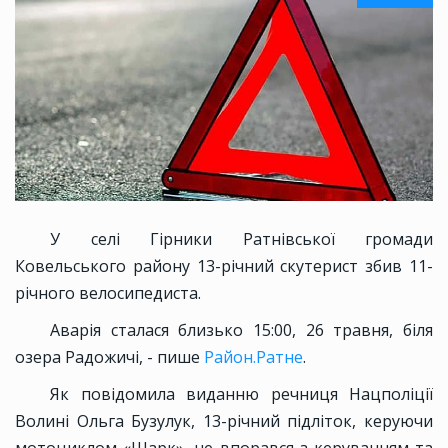
У селі Гірники Ратнівської громади
Ковельського району 13-річний скутерист збив 11-
річного велосипедиста.
Аварія сталася близько 15:00, 26 травня, біля
озера Радожичі, - пише
Район.Ратне
.
Як повідомила виданню речниця Нацполіції
Волині Ольга Бузулук, 13-річний підліток, керуючи