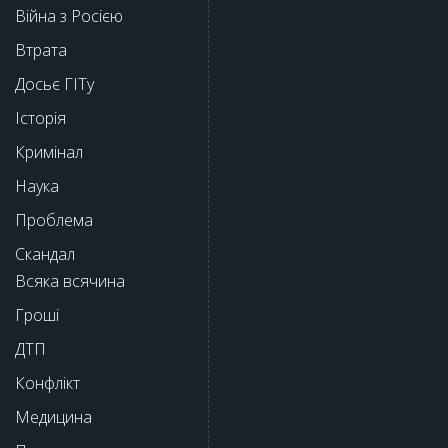
Війна з Росією
Втрата
Досьє ГІТу
Історія
Кримінал
Наука
Проблема
Скандал
Всяка всячина
Гроші
ДТП
Конфлікт
Медицина