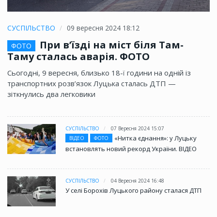
СУСПІЛЬСТВО
09 вересня 2024 18:12
При в’їзді на міст біля Там-
ФОТО
Таму сталась аварія. ФОТО
Сьогодні, 9 вересня, близько 18-ї години на одній із
транспортних розв’язок Луцька сталась ДТП —
зіткнулись два легковики
СУСПІЛЬСТВО
07 Вересня 2024 15:07
«Нитка єднання»: у Луцьку
ВІДЕО
ФОТО
встановлять новий рекорд України. ВІДЕО
СУСПІЛЬСТВО
04 Вересня 2024 16:48
У селі Борохів Луцького району сталася ДТП