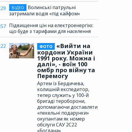
Волинські патрульні
ВІДЕО
:29
затримали водія «під кайфом»
Підвищення цін на електроенергію:
:57
що буде з тарифами для населення
«Вийти на
:22
ФОТО
кордони України
1991 року. Можна і
далі», - воїн 100
омбр про війну та
Перемогу
Артем із Бердичева,
колишній експедитор,
тепер служить у 100-й
бригаді тероборони,
допомагаючи доставляти
«пекельні подарунки»
окупантам як номер
обслуги САУ 2С22
«Богдана»