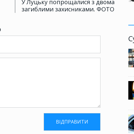
У Луцьку попрощалися з двома
загиблими захисниками. ФОТО
р
С