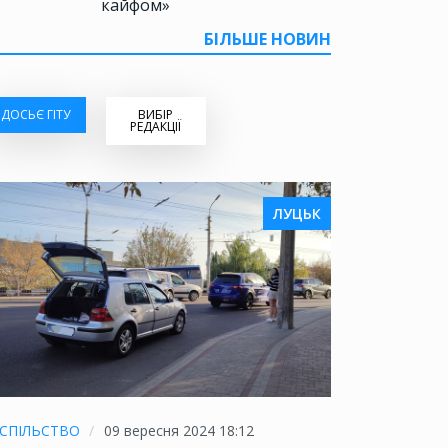
кайфом»
БІЛЬШЕ НОВИН
ДОСЬЄ ГІТУ
ВИБІР
РЕДАКЦІЇ
ЛУЦЬК
СПІЛЬСТВО
09 вересня 2024 18:12