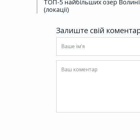
ТОП-5 найбільших озер Волині
(локації)
Залиште свій комента