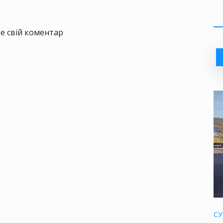
е свій коментар
СУ