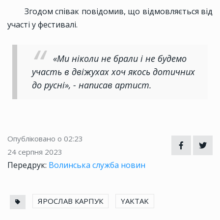
Згодом співак повідомив, що відмовляється від
участі у фестивалі.
«Ми ніколи не брали і не будемо
участь в двіжухах хоч якось дотичних
до русні», - написав артист.
Опубліковано о 02:23
24 серпня 2023
Передрук:
Волинська служба новин
ЯРОСЛАВ КАРПУК
YAKTAK