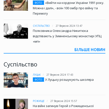
«Вийти на кордони України 1991 року.
ФОТО
Можна і далі», - воїн 100 омбр про війну та
Перемогу
СУСПІЛЬСТВО
27 Вересня 2024 13:47
Полковника Олександра Никитюка
відспівають у Зимненському монастирі УПЦ
«мп»
БІЛЬШЕ НОВИН
Суспільство
ЛУЦЬК
27 Вересня 2024 17:43
У Луцьку розшукують школяра
ФОТО
РОЖИЩЕ
27 Вересня 2024 15:57
На війні загинув Герой з Рожищенської