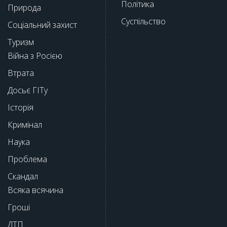
Політика
Природа
Суспільство
Соціальний захист
Туризм
Війна з Росією
Втрата
Досьє ГІТу
Історія
Кримінал
Наука
Проблема
Скандал
Всяка всячина
Гроші
ДТП