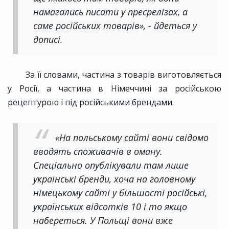
намагались писати у пресрелізах, а
саме російських товарів», - йдеться у
дописі.
За її словами, частина з товарів виготовляється
у Росії, а частина в Німеччині за російською
рецептурою і під російськими брендами.
«На польському сайті вони свідомо
вводять споживачів в оману.
Спеціально опублікували там лише
українські бренди, хоча на головному
німецькому сайті у більшості російські,
українських відсотків 10 і то якщо
набереться. У Польщі вони вже