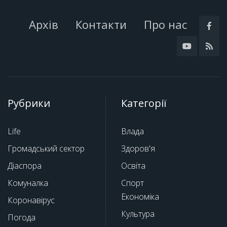
Архів
Контакти
Про нас
Рубрики
Категорії
Life
Влада
Громадський сектор
Здоров'я
Діаспора
Освіта
Комуналка
Спорт
Економіка
Коронавірус
Культура
Погода