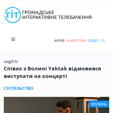
АРХІВ
АНАЛІТИКА
ВІДЕО
uagit.tv
Співак з Волині Yaktak відмовився
виступати на концерті
СУСПІЛЬСТВО
ВОЛИНЬ