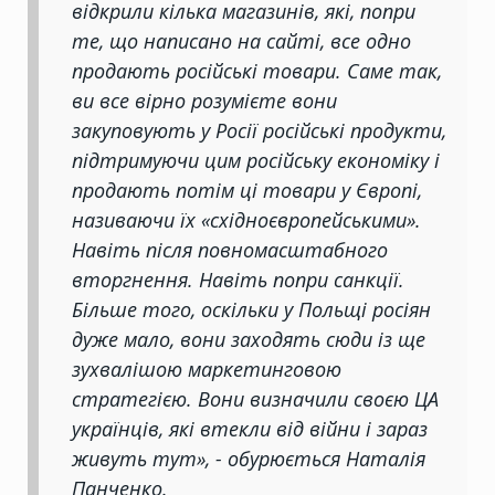
відкрили кілька магазинів, які, попри
те, що написано на сайті, все одно
продають російські товари. Саме так,
ви все вірно розумієте вони
закуповують у Росії російські продукти,
підтримуючи цим російську економіку і
продають потім ці товари у Європі,
називаючи їх «східноєвропейськими».
Навіть після повномасштабного
вторгнення. Навіть попри санкції.
Більше того, оскільки у Польщі росіян
дуже мало, вони заходять сюди із ще
зухвалішою маркетинговою
стратегією. Вони визначили своєю ЦА
українців, які втекли від війни і зараз
живуть тут», - обурюється Наталія
Панченко.