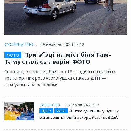
СУСПІЛЬСТВО
09 вересня 2024 18:12
При в’їзді на міст біля Там-
ФОТО
Таму сталась аварія. ФОТО
Сьогодні, 9 вересня, близько 18-ї години на одній із
транспортних розв’язок Луцька сталась ДТП —
зіткнулись два легковики
СУСПІЛЬСТВО
07 Вересня 2024 15:07
«Нитка єднання»: у Луцьку
ВІДЕО
ФОТО
встановлять новий рекорд України. ВІДЕО