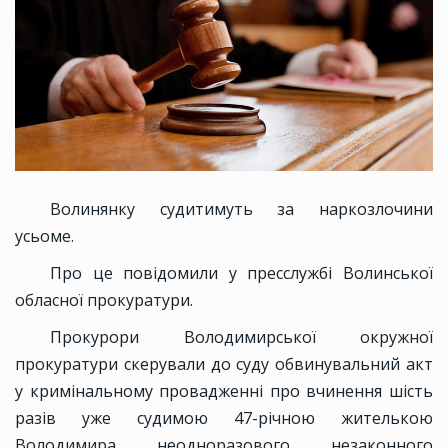
Волинянку судитимуть за наркозлочини
усьоме.
Про це повідомили у пресслужбі Волинської
обласної прокуратури.
Прокурори Володимирської окружної
прокуратури скерували до суду обвинувальний акт
у кримінальному провадженні про вчинення шість
разів уже судимою 47-річною жителькою
Володимира неодноразового незаконного