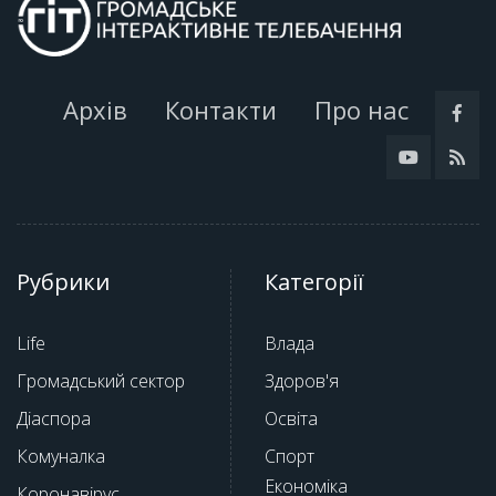
Архів
Контакти
Про нас
Рубрики
Категорії
Life
Влада
Громадський сектор
Здоров'я
Діаспора
Освіта
Комуналка
Спорт
Економіка
Коронавірус