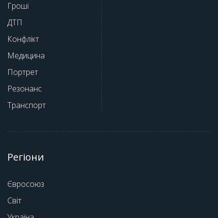
Гроші
ДТП
Конфлікт
Медицина
Портрет
Резонанс
Транспорт
Регіони
Євросоюз
Світ
Україна