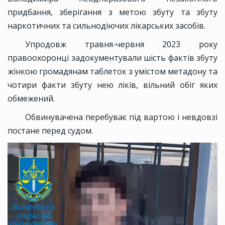
придбання, зберігання з метою збуту та збуту
наркотичних та сильнодіючих лікарських засобів.
Упродовж травня-червня 2023 року
правоохоронці задокументували шість фактів збуту
жінкою громадянам таблеток з умістом метадону та
чотири факти збуту нею ліків, вільний обіг яких
обмежений.
Обвинувачена перебуває під вартою і невдовзі
постане перед судом.