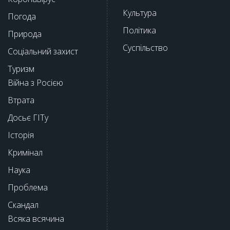
Культура
Погода
Політика
Природа
Суспільство
Соціальний захист
Туризм
Війна з Росією
Втрата
Досьє ГІТу
Історія
Кримінал
Наука
Проблема
Скандал
Всяка всячина