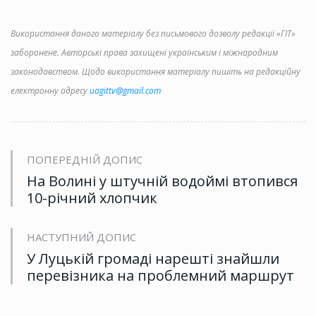
Використання даного матеріалу без письмового дозволу редакції «ГІТ»
заборонене. Авторські права захищені українським і міжнародним
законодавством. Щодо використання матеріалу пишіть на редакційну
електронну адресу
uagittv@gmail.com
ПОПЕРЕДНІЙ ДОПИС
На Волині у штучній водоймі втопився
10-річний хлопчик
НАСТУПНИЙ ДОПИС
У Луцькій громаді нарешті знайшли
перевізника на проблемний маршрут