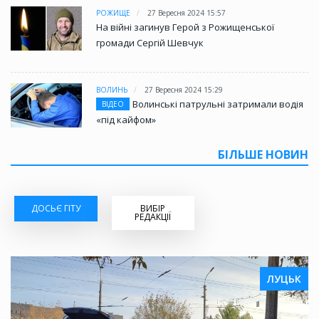
РОЖИЩЕ
27 Вересня 2024 15:57
На війні загинув Герой з Рожищенської
громади Сергій Шевчук
ВОЛИНЬ
27 Вересня 2024 15:29
Волинські патрульні затримали водія
ВІДЕО
«під кайфом»
БІЛЬШЕ НОВИН
ДОСЬЄ ГІТУ
ВИБІР
РЕДАКЦІЇ
ЛУЦЬК