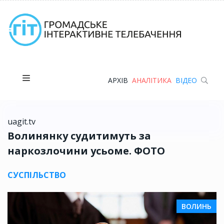
АРХІВ
АНАЛІТИКА
ВІДЕО
uagit.tv
Волинянку судитимуть за
наркозлочини усьоме. ФОТО
СУСПІЛЬСТВО
ВОЛИНЬ