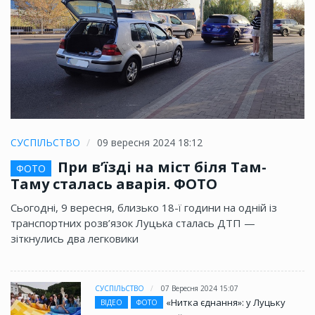
СУСПІЛЬСТВО
09 вересня 2024 18:12
При в’їзді на міст біля Там-
ФОТО
Таму сталась аварія. ФОТО
Сьогодні, 9 вересня, близько 18-ї години на одній із
транспортних розв’язок Луцька сталась ДТП —
зіткнулись два легковики
СУСПІЛЬСТВО
07 Вересня 2024 15:07
«Нитка єднання»: у Луцьку
ВІДЕО
ФОТО