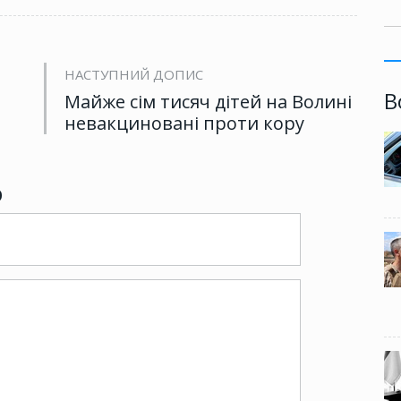
НАСТУПНИЙ ДОПИС
В
Майже сім тисяч дітей на Волині
невакциновані проти кору
р