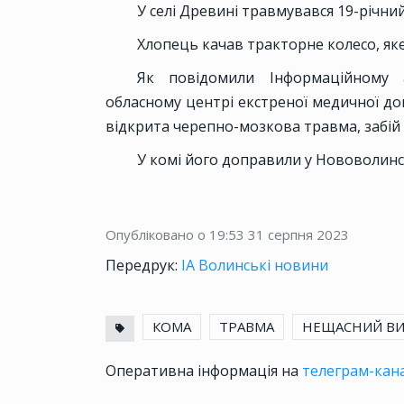
У селі Древині травмувався 19-річни
Хлопець качав тракторне колесо, яке
Як повідомили Інформаційному
обласному центрі екстреної медичної д
відкрита черепно-мозкова травма, забій 
У комі його доправили у Нововолинс
Опубліковано о 19:53
31 серпня 2023
Передрук:
ІА Волинські новини
КОМА
ТРАВМА
НЕЩАСНИЙ В
Оперативна інформація на
телеграм-кана