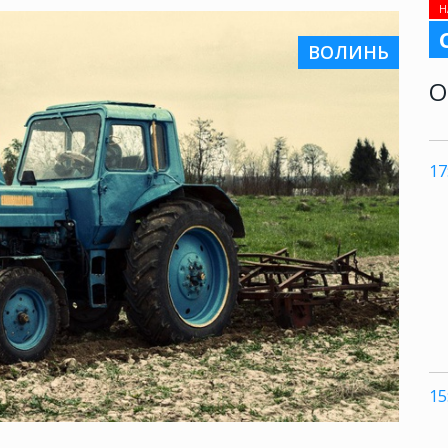
Н
ВОЛИНЬ
О
17
15