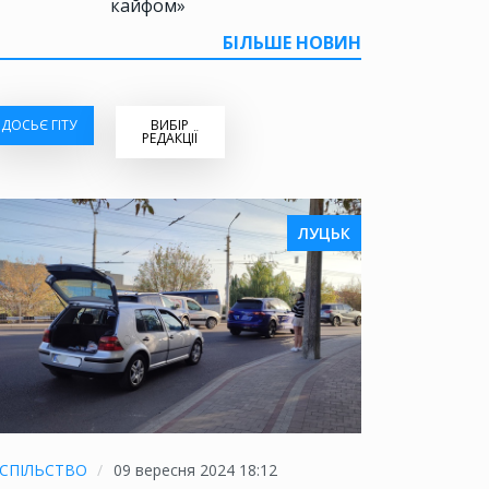
кайфом»
БІЛЬШЕ НОВИН
ДОСЬЄ ГІТУ
ВИБІР
РЕДАКЦІЇ
ЛУЦЬК
СПІЛЬСТВО
09 вересня 2024 18:12