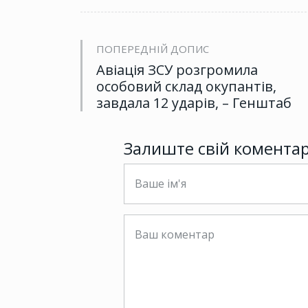
ПОПЕРЕДНІЙ ДОПИС
Авіація ЗСУ розгромила
особовий склад окупантів,
завдала 12 ударів, – Генштаб
Залиште свій комента