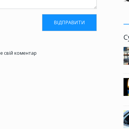
С
е свій коментар